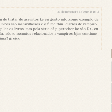
23 de novembro de 2010 às 16:13
 alem de tratar de assuntos ke eu gosto mto..como exemplo de
livros são maravilhosos e o filme tbm.. diarios de vampiro
p ler os livros ,mas pela série dá p perceber ke são D+.. eu
a.. adoro assuntos relacionados a vampiros..bjim continue
ma!!! greicy.