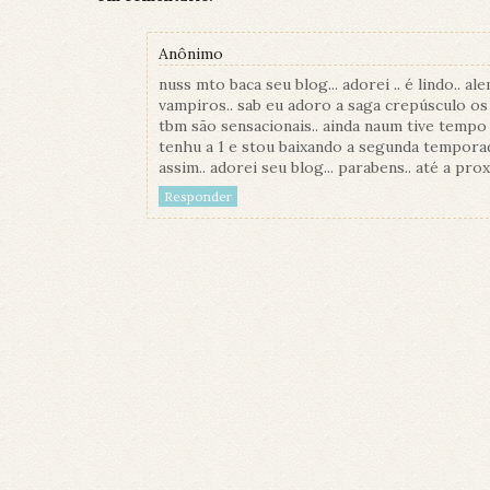
Anônimo
nuss mto baca seu blog... adorei .. é lindo..
vampiros.. sab eu adoro a saga crepúsculo os 
tbm são sensacionais.. ainda naum tive tempo 
tenhu a 1 e stou baixando a segunda temporad
assim.. adorei seu blog... parabens.. até a proxi
Responder