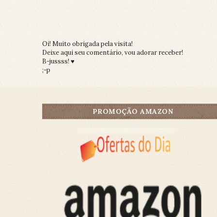
Oi! Muito obrigada pela visita!
Deixe aqui seu comentário, vou adorar receber!
B-jussss! ♥
;-p
PROMOÇÃO AMAZON