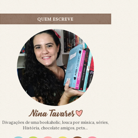
QUEM ESCREVE
Divagações de uma bookaholic, louca por música, séries,
História, chocolate amigos, pets...