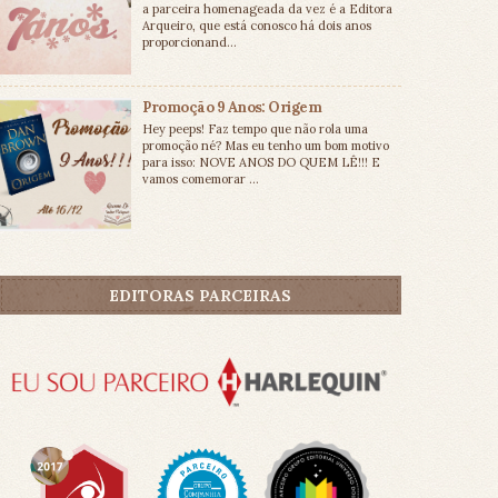
a parceira homenageada da vez é a Editora
Arqueiro, que está conosco há dois anos
proporcionand...
Promoção 9 Anos: Origem
Hey peeps! Faz tempo que não rola uma
promoção né? Mas eu tenho um bom motivo
para isso: NOVE ANOS DO QUEM LÊ!!! E
vamos comemorar ...
EDITORAS PARCEIRAS