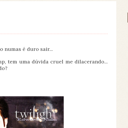
o numas é duro sair...
p, tem uma dúvida cruel me dilacerando...
do?