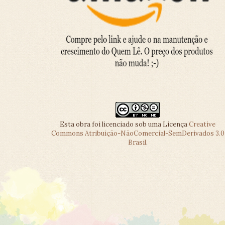
Esta obra foi licenciado sob uma Licença
Creative
Commons Atribuição-NãoComercial-SemDerivados 3.0
Brasil
.