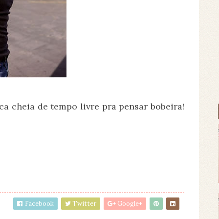
ca cheia de tempo livre pra pensar bobeira!
Facebook
Twitter
Google+