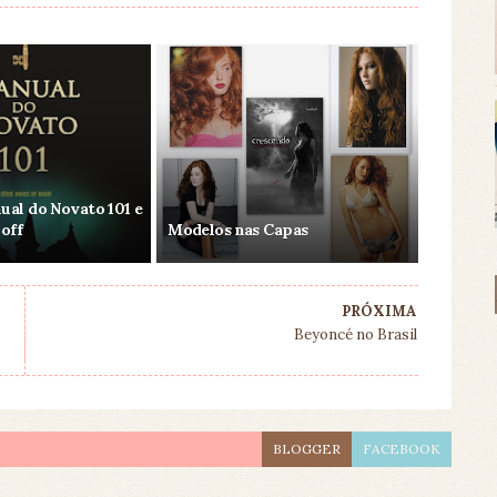
ual do Novato 101 e
-off
Modelos nas Capas
PRÓXIMA
Beyoncé no Brasil
BLOGGER
FACEBOOK