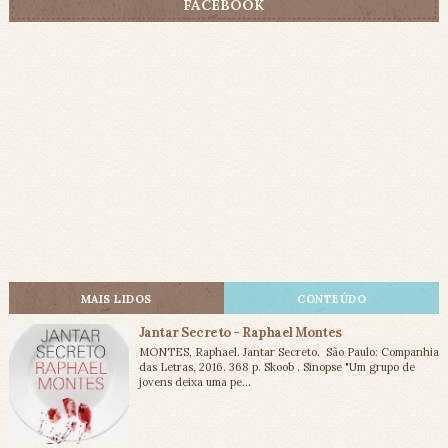
FACEBOOK
MAIS LIDOS
CONTEÚDO
Jantar Secreto - Raphael Montes
MONTES, Raphael. Jantar Secreto. São Paulo: Companhia
das Letras, 2016. 368 p. Skoob . Sinopse "Um grupo de
jovens deixa uma pe...