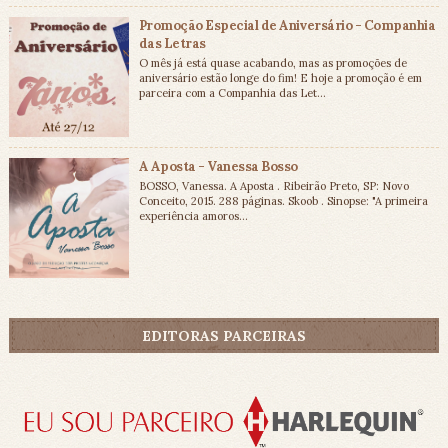
Promoção Especial de Aniversário - Companhia
das Letras
O mês já está quase acabando, mas as promoções de
aniversário estão longe do fim! E hoje a promoção é em
parceira com a Companhia das Let...
A Aposta - Vanessa Bosso
BOSSO, Vanessa. A Aposta . Ribeirão Preto, SP: Novo
Conceito, 2015. 288 páginas. Skoob . Sinopse: "A primeira
experiência amoros...
EDITORAS PARCEIRAS