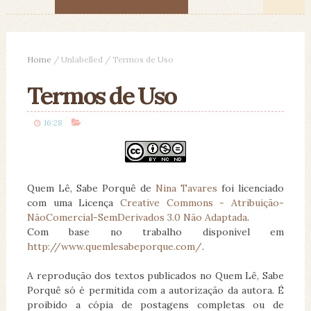
Home
/
Unlabelled
/
Termos de Uso
Termos de Uso
16:28
Quem Lê, Sabe Porquê
de
Nina Tavares
foi licenciado
com uma Licença
Creative Commons - Atribuição-
NãoComercial-SemDerivados 3.0 Não Adaptada
.
Com base no trabalho disponível em
http://www.quemlesabeporque.com/
.
A reprodução dos textos publicados no Quem Lê, Sabe
Porquê só é permitida com a autorização da autora. É
proibido a cópia de postagens completas ou de