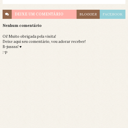
DEIXE UM
COMENTÁRIO
BLOGGER
FACEBOOK
Nenhum comentário
Oi! Muito obrigada pela visita!
Deixe aqui seu comentário, vou adorar receber!
B-jussss! ♥
;-p