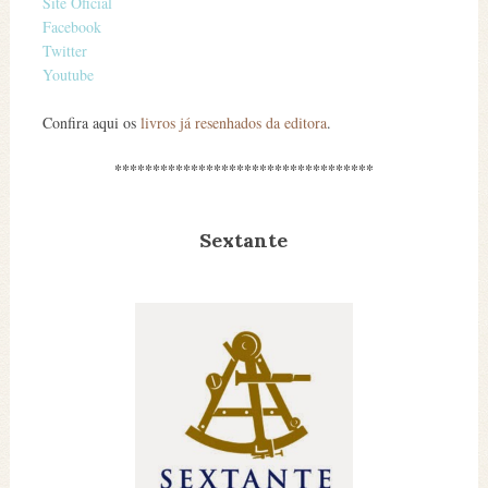
Site Oficial
Facebook
Twitter
Youtube
Confira aqui os
livros já resenhados da editora
.
**********************************
Sextante