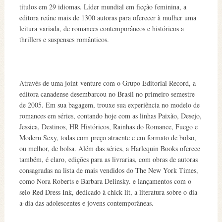
títulos em 29 idiomas. Líder mundial em ficção feminina, a
editora reúne mais de 1300 autoras para oferecer à mulher uma
leitura variada, de romances contemporâneos e históricos a
thrillers e suspenses românticos.
Através de uma joint-venture com o Grupo Editorial Record, a
editora canadense desembarcou no Brasil no primeiro semestre
de 2005. Em sua bagagem, trouxe sua experiência no modelo de
romances em séries, contando hoje com as linhas Paixão, Desejo,
Jessica, Destinos, HR Históricos, Rainhas do Romance, Fuego e
Modern Sexy, todas com preço atraente e em formato de bolso,
ou melhor, de bolsa. Além das séries, a Harlequin Books oferece
também, é claro, edições para as livrarias, com obras de autoras
consagradas na lista de mais vendidos do The New York Times,
como Nora Roberts e Barbara Delinsky. e lançamentos com o
selo Red Dress Ink, dedicado à chick-lit, a literatura sobre o dia-
a-dia das adolescentes e jovens contemporâneas.