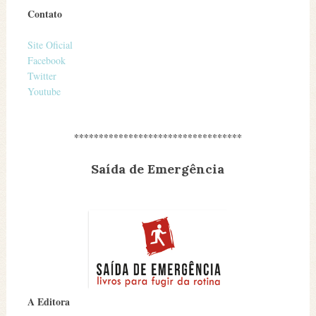
Contato
Site Oficial
Facebook
Twitter
Youtube
**********************************
Saída de Emergência
A Editora