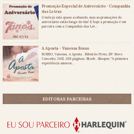
Promoção Especial de Aniversário - Companhia
das Letras
O mês já está quase acabando, mas as promoções de
aniversário estão longe do fim! E hoje a promoção é em
parceira com a Companhia das Let...
A Aposta - Vanessa Bosso
BOSSO, Vanessa. A Aposta . Ribeirão Preto, SP: Novo
Conceito, 2015. 288 páginas. Skoob . Sinopse: "A primeira
experiência amoros...
EDITORAS PARCEIRAS