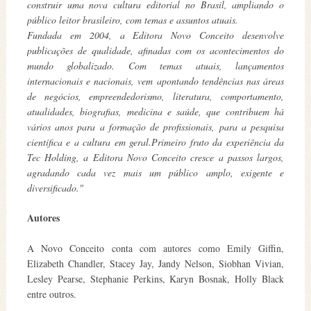
construir uma nova cultura editorial no Brasil, ampliando o
público leitor brasileiro, com temas e assuntos atuais.
Fundada em 2004, a Editora Novo Conceito desenvolve
publicações de qualidade, afinadas com os acontecimentos do
mundo globalizado. Com temas atuais, lançamentos
internacionais e nacionais, vem apontando tendências nas áreas
de negócios, empreendedorismo, literatura, comportamento,
atualidades, biografias, medicina e saúde, que contribuem há
vários anos para a formação de profissionais, para a pesquisa
científica e a cultura em geral.Primeiro fruto da experiência da
Tec Holding, a Editora Novo Conceito cresce a passos largos,
agradando cada vez mais um público amplo, exigente e
diversificado."
Autores
A Novo Conceito conta com autores como Emily Giffin,
Elizabeth Chandler, Stacey Jay, Jandy Nelson, Siobhan Vivian,
Lesley Pearse, Stephanie Perkins, Karyn Bosnak, Holly Black
entre outros.