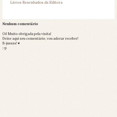
Livros Resenhados da Editora
Nenhum comentário
Oi! Muito obrigada pela visita!
Deixe aqui seu comentário, vou adorar receber!
B-jussss! ♥
;-p