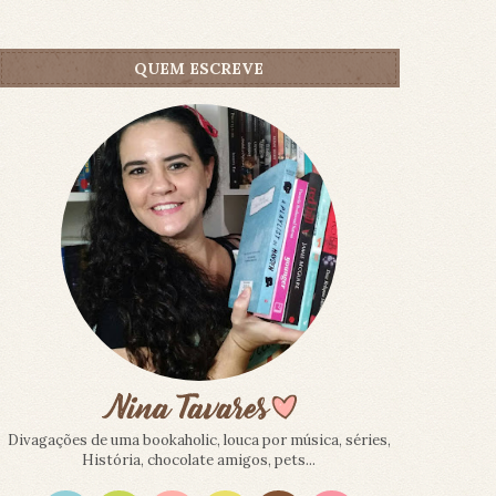
QUEM ESCREVE
Divagações de uma bookaholic, louca por música, séries,
História, chocolate amigos, pets...