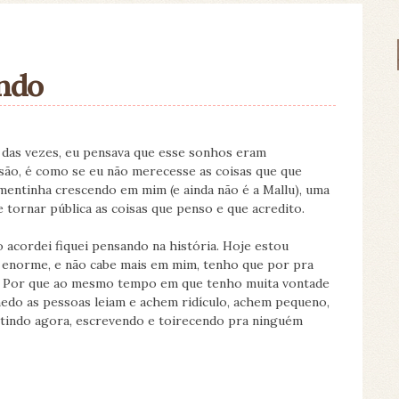
endo
 das vezes, eu pensava que esse sonhos eram
isão, é como se eu não merecesse as coisas que que
entinha crescendo em mim (e ainda não é a Mallu), uma
 tornar pública as coisas que penso e que acredito.
 acordei fiquei pensando na história. Hoje estou
á enorme, e não cabe mais em mim, tenho que por pra
r. Por que ao mesmo tempo em que tenho muita vontade
edo as pessoas leiam e achem ridículo, achem pequeno,
entindo agora, escrevendo e toirecendo pra ninguém