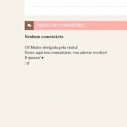
DEIXE UM
COMENTÁRIO
Nenhum comentário
Oi! Muito obrigada pela visita!
Deixe aqui seu comentário, vou adorar receber!
B-jussss! ♥
;-p