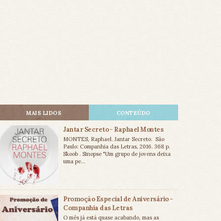
MAIS LIDOS
CONTEÚDO
Jantar Secreto - Raphael Montes
MONTES, Raphael. Jantar Secreto. São
Paulo: Companhia das Letras, 2016. 368 p.
Skoob . Sinopse "Um grupo de jovens deixa
uma pe...
Promoção Especial de Aniversário -
Companhia das Letras
O mês já está quase acabando, mas as