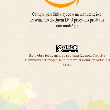
Esta obra foi licenciado sob uma Licença
Creative
Commons Atribuição-NãoComercial-SemDerivados 3.0
Brasil
.