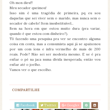
Oh mon dieu!!!
Meu secador queimou!
Isso sim é uma tragédia de primeira, pq eu sou
daquelas que sei viver sem o marido, mas nunca sem o
secador de cabelo! Item insubstituível...
Bem na hora em que estou muito dura (pra variar,
quando é que estou com dinheiro?).
Tô fazendo uma pesquisa pra ver se encontro alguma
coisa em conta, mas a consumista aqui já se apaixonou
por um com íons e infra vermelho de mais de 200
reais. Pode? Não sei ser modesta mesmo. E se é pra
enfiar o pé na jaca numa dívida inesperada, então vou
enfiar até o joelho.
Vamos ver o que escolho.
COMPARTILHE
Facebook
Twitter
Google+