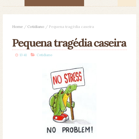
Home
/
Cotidiano
/
Pequena tragédia caseira
Pequena tragédia caseira
13:41
Cotidiano