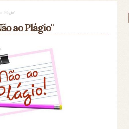
o Plágio"
ão ao Plágio"