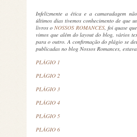
Infelizmente a ética e a camaradagem não
últimos dias tivemos conhecimento de que u
livros o
NOSSOS ROMANCES
, foi quase qu
vimos que além do layout do blog, vários t
para o outro. A confirmação do plágio se d
publicadas no blog Nossos Romances, estava
PLÁGIO 1
PLÁGIO 2
PLÁGIO 3
PLÁGIO 4
PLÁGIO 5
PLÁGIO 6