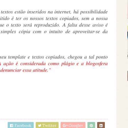
extos estão inseridos na internet, há possibilidade
ido é ter os nossos textos copiados, sem a nossa
e o texto será reproduzido. A falta desse aviso é
imples cópia com o intuito de aproveitar-se da
u template e textos copiados, chegou a tal ponto
A ação é considerada como plágio e a blogosfera
 denunciar essa atitude."
Facebook
Twitter
Google+