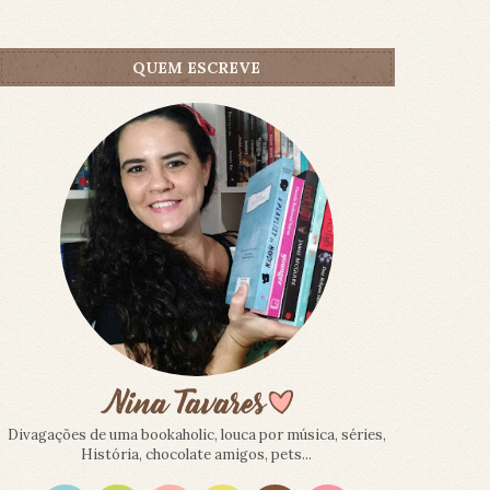
QUEM ESCREVE
Divagações de uma bookaholic, louca por música, séries,
História, chocolate amigos, pets...