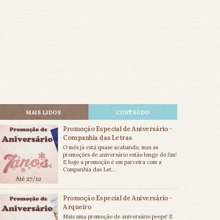
MAIS LIDOS
CONTEÚDO
Promoção Especial de Aniversário -
Companhia das Letras
O mês já está quase acabando, mas as
promoções de aniversário estão longe do fim!
E hoje a promoção é em parceira com a
Companhia das Let...
Promoção Especial de Aniversário -
Arqueiro
Mais uma promoção de aniversário peeps! E