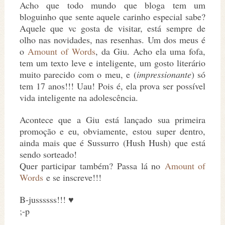
Acho que todo mundo que bloga tem um
bloguinho que sente aquele carinho especial sabe?
Aquele que vc gosta de visitar, está sempre de
olho nas novidades, nas resenhas. Um dos meus é
o
Amount of Words
, da Giu. Acho ela uma fofa,
tem um texto leve e inteligente, um gosto literário
muito parecido com o meu, e (
impressionante
) só
tem 17 anos!!! Uau! Pois é, ela prova ser possível
vida inteligente na adolescência.
Acontece que a Giu está lançado sua primeira
promoção e eu, obviamente, estou super dentro,
ainda mais que é Sussurro (Hush Hush) que está
sendo sorteado!
Quer participar também? Passa lá no
Amount of
Words
e se inscreve!!!
B-jussssss!!! ♥
;-p