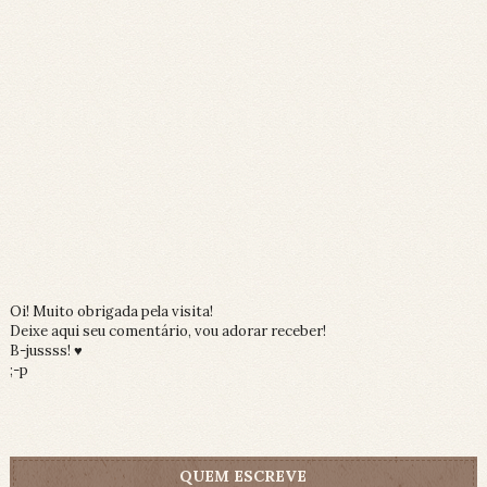
Oi! Muito obrigada pela visita!
Deixe aqui seu comentário, vou adorar receber!
B-jussss! ♥
;-p
QUEM ESCREVE