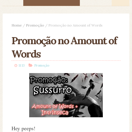
Home
/
Promoção
/
Promoção no Amount of Words
Promoção no Amount of
Words
11:13
Promoção
Hey peeps!