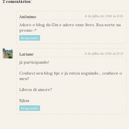
2 comentários:
Anônimo
8 de julho de 2010 às 11:19
Adoro o blog da Giu e adoro esse livro. Boa sorte na
promo :*
Responder
Lariane
8 de julho de 2010 às 13:21
já participando!
Conheci seu blog hje e já estou seguindo... conhece o
meu?
Libros di amore?
Bjkas
Responder