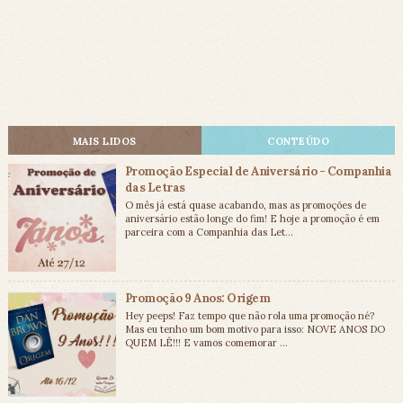
MAIS LIDOS
CONTEÚDO
Promoção Especial de Aniversário - Companhia
das Letras
O mês já está quase acabando, mas as promoções de
aniversário estão longe do fim! E hoje a promoção é em
parceira com a Companhia das Let...
Promoção 9 Anos: Origem
Hey peeps! Faz tempo que não rola uma promoção né?
Mas eu tenho um bom motivo para isso: NOVE ANOS DO
QUEM LÊ!!! E vamos comemorar ...