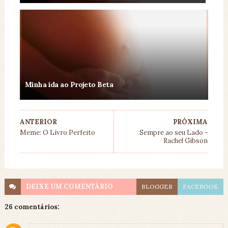
Minha ida ao Projeto Beta
ANTERIOR
PRÓXIMA
Meme: O Livro Perfeito
Sempre ao seu Lado -
Rachel Gibson
DEIXE UM
COMENTÁRIO
BLOGGER
FACEBOOK
26 comentários: