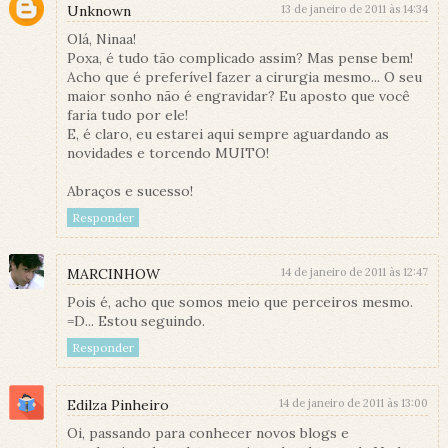
Unknown
13 de janeiro de 2011 às 14:34
Olá, Ninaa!
Poxa, é tudo tão complicado assim? Mas pense bem!
Acho que é preferível fazer a cirurgia mesmo... O seu
maior sonho não é engravidar? Eu aposto que você
faria tudo por ele!
E, é claro, eu estarei aqui sempre aguardando as
novidades e torcendo MUITO!
Abraços e sucesso!
Responder
MARCINHOW
14 de janeiro de 2011 às 12:47
Pois é, acho que somos meio que perceiros mesmo.
=D... Estou seguindo.
Responder
Edilza Pinheiro
14 de janeiro de 2011 às 13:00
Oi, passando para conhecer novos blogs e