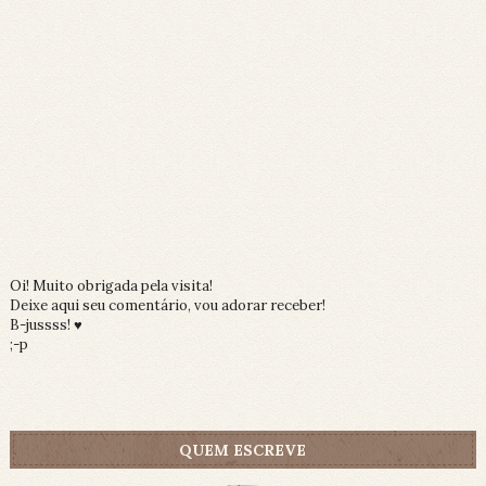
Oi! Muito obrigada pela visita!
Deixe aqui seu comentário, vou adorar receber!
B-jussss! ♥
;-p
QUEM ESCREVE