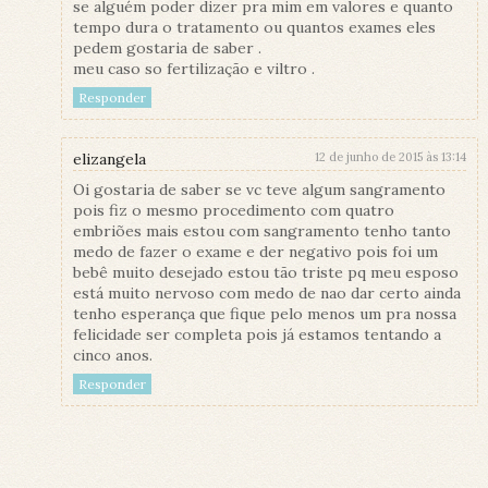
se alguém poder dizer pra mim em valores e quanto
tempo dura o tratamento ou quantos exames eles
pedem gostaria de saber .
meu caso so fertilização e viltro .
Responder
elizangela
12 de junho de 2015 às 13:14
Oi gostaria de saber se vc teve algum sangramento
pois fiz o mesmo procedimento com quatro
embriões mais estou com sangramento tenho tanto
medo de fazer o exame e der negativo pois foi um
bebê muito desejado estou tão triste pq meu esposo
está muito nervoso com medo de nao dar certo ainda
tenho esperança que fique pelo menos um pra nossa
felicidade ser completa pois já estamos tentando a
cinco anos.
Responder