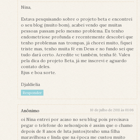
Nina,
Estava pesquisando sobre o projeto beta e encontrei
o seu blog (muito bom), acabei vendo que muitas
pessoas passam pelo mesmo problema. Eu tenho
endometriose profunda e recentemente descobri que
tenho problemas nas trompas, já chorei muito, fiquei
triste mas, tenho muita fé em Deus e no fundo sei que
tudo dará certo. Acredite vc também, tenha fé. Valeu
pela dica do projeto Beta, já me inscrevi e aguardo
contato deles.
Bjus e boa sorte.
Djaldielia
Responder
Anônimo
10 de julho de 2011 às 01:06
oi Nina entrei por acaso no seu blog pois precisava
pegar o telefone do nelson(pois é assim que o chamo
depois de 8 anos de luta juntos)tenho uma filha
maravilhosa e linda que na época me custou muito