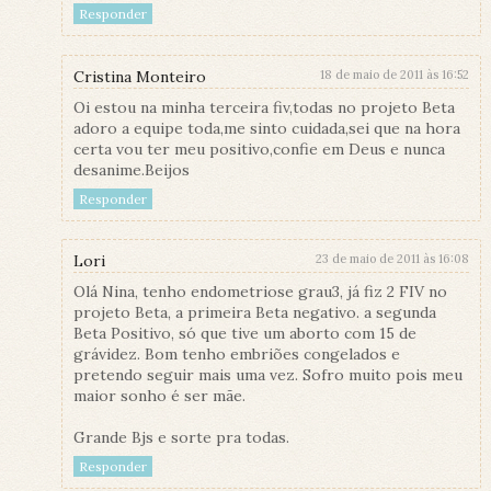
Responder
Cristina Monteiro
18 de maio de 2011 às 16:52
Oi estou na minha terceira fiv,todas no projeto Beta
adoro a equipe toda,me sinto cuidada,sei que na hora
certa vou ter meu positivo,confie em Deus e nunca
desanime.Beijos
Responder
Lori
23 de maio de 2011 às 16:08
Olá Nina, tenho endometriose grau3, já fiz 2 FIV no
projeto Beta, a primeira Beta negativo. a segunda
Beta Positivo, só que tive um aborto com 15 de
grávidez. Bom tenho embriões congelados e
pretendo seguir mais uma vez. Sofro muito pois meu
maior sonho é ser mãe.
Grande Bjs e sorte pra todas.
Responder