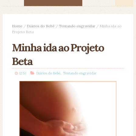
Home
/
Diários do Bebê
/
Tentando engravidar
/
Minha ida ao
Projeto Beta
Minha ida ao Projeto
Beta
,
12:53
Diários do Bebê
Tentando engravidar