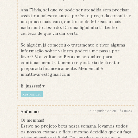
Ana Flávia, sei que vc pode ser atendida sem precisar
assistir a palestra antes, porém o preço da consulta é
um pouco mais caro, em torno de 50 reais a mais,
nada muito absurdo. Dá uma ligadinha lá, tenho
certeza de que vai dar certo.
Se alguém já começou o tratamento e tiver alguma
informação sobre valores poderia me passa por
favor? Vou voltar no Beta em setembro para
continuar meu tratamento e gostaria de já estar
preparada financeiramente. Meu email é
ninattavares@gmail.com
B-jusssss! ♥
Responder
Anônimo
16 de junho de 2011 às 10:23
Oi meninas!
Estive no projeto beta nesta semana, levamos todos
os nossos exames e ficou mesmo decidido que eu faça
a inseminação artificial. De acordo com os nossos