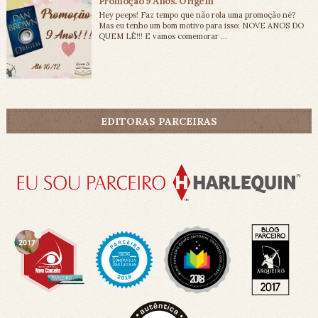
Promoção 9 Anos: Origem
Hey peeps! Faz tempo que não rola uma promoção né?
Mas eu tenho um bom motivo para isso: NOVE ANOS DO
QUEM LÊ!!! E vamos comemorar ...
EDITORAS PARCEIRAS