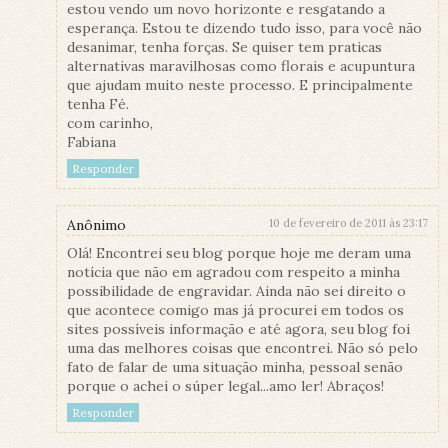
estou vendo um novo horizonte e resgatando a
esperança. Estou te dizendo tudo isso, para você não
desanimar, tenha forças. Se quiser tem praticas
alternativas maravilhosas como florais e acupuntura
que ajudam muito neste processo. E principalmente
tenha Fé.
com carinho,
Fabiana
Responder
Anônimo
10 de fevereiro de 2011 às 23:17
Olá! Encontrei seu blog porque hoje me deram uma
notícia que não em agradou com respeito a minha
possibilidade de engravidar. Ainda não sei direito o
que acontece comigo mas já procurei em todos os
sites possíveis informação e até agora, seu blog foi
uma das melhores coisas que encontrei. Não só pelo
fato de falar de uma situação minha, pessoal senão
porque o achei o súper legal...amo ler! Abraços!
Responder