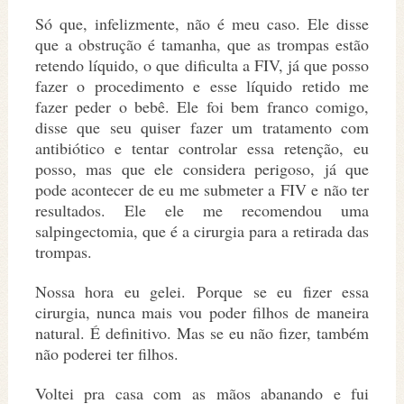
Só que, infelizmente, não é meu caso. Ele disse
que a obstrução é tamanha, que as trompas estão
retendo líquido, o que dificulta a FIV, já que posso
fazer o procedimento e esse líquido retido me
fazer peder o bebê. Ele foi bem franco comigo,
disse que seu quiser fazer um tratamento com
antibiótico e tentar controlar essa retenção, eu
posso, mas que ele considera perigoso, já que
pode acontecer de eu me submeter a FIV e não ter
resultados. Ele ele me recomendou uma
salpingectomia, que é a cirurgia para a retirada das
trompas.
Nossa hora eu gelei. Porque se eu fizer essa
cirurgia, nunca mais vou poder filhos de maneira
natural. É definitivo. Mas se eu não fizer, também
não poderei ter filhos.
Voltei pra casa com as mãos abanando e fui