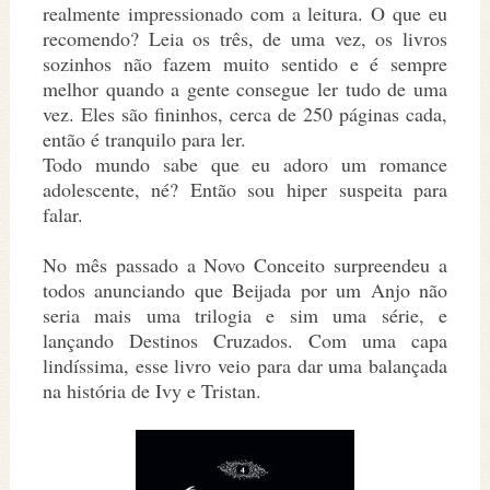
realmente impressionado com a leitura. O que eu
recomendo? Leia os três, de uma vez, os livros
sozinhos não fazem muito sentido e é sempre
melhor quando a gente consegue ler tudo de uma
vez. Eles são fininhos, cerca de 250 páginas cada,
então é tranquilo para ler.
Todo mundo sabe que eu adoro um romance
adolescente, né? Então sou hiper suspeita para
falar.
No mês passado a Novo Conceito surpreendeu a
todos anunciando que Beijada por um Anjo não
seria mais uma trilogia e sim uma série, e
lançando Destinos Cruzados. Com uma capa
lindíssima, esse livro veio para dar uma balançada
na história de Ivy e Tristan.