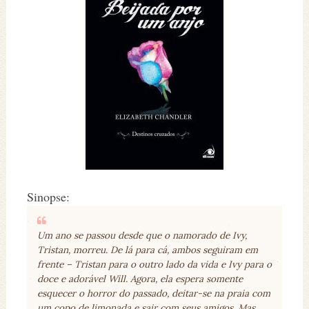
Sinopse:
Um ano se passou desde que o namorado de Ivy,
Tristan, morreu. De lá para cá, ambos seguiram em
frente – Tristan para o outro lado da vida e Ivy para o
doce e adorável Will. Agora, ela espera somente
esquecer o horror do passado, deitar-se na praia com
um copo de limonada e sair com seus amigos. Mas