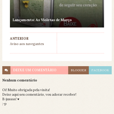
Lançamento: As Violetas de Março
ANTERIOR
Aviso aos navegantes
DEIXE UM
COMENTÁRIO
BLOGGER
FACEBOOK
Nenhum comentário
Oi! Muito obrigada pela visita!
Deixe aqui seu comentário, vou adorar receber!
B-jussss! ♥
;-p