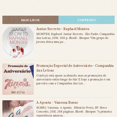
MAIS LIDOS
CONTEÚDO
Jantar Secreto - Raphael Montes
MONTES, Raphael. Jantar Secreto. São Paulo: Companhia
das Letras, 2016. 368 p. Skoob . Sinopse "Um grupo de
jovens deixa uma pe...
Promoção Especial de Aniversário - Companhia
das Letras
O mês já está quase acabando, mas as promoções de
aniversário estão longe do fim! E hoje a promoção é em
parceira com a Companhia das Let...
A Aposta - Vanessa Bosso
BOSSO, Vanessa. A Aposta . Ribeirão Preto, SP: Novo
Conceito, 2015. 288 páginas. Skoob . Sinopse: "A primeira
experiência amoros...