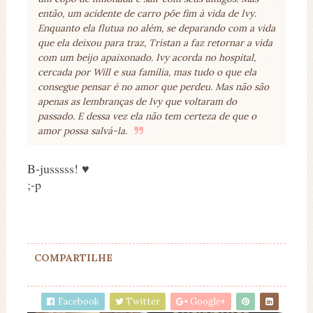
então, um acidente de carro põe fim à vida de Ivy.
Enquanto ela flutua no além, se deparando com a vida
que ela deixou para traz, Tristan a faz retornar a vida
com um beijo apaixonado. Ivy acorda no hospital,
cercada por Will e sua família, mas tudo o que ela
consegue pensar é no amor que perdeu. Mas não são
apenas as lembranças de Ivy que voltaram do
passado. E dessa vez ela não tem certeza de que o
amor possa salvá-la.
B-jusssss! ♥
;-p
COMPARTILHE
Facebook
Twitter
Google+