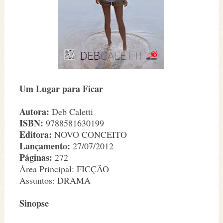
Um Lugar para Ficar
Autora:
Deb Caletti
ISBN:
9788581630199
Editora:
NOVO CONCEITO
Lançamento:
27/07/2012
Páginas:
272
Área Principal: FICÇÃO
Assuntos: DRAMA
Sinopse