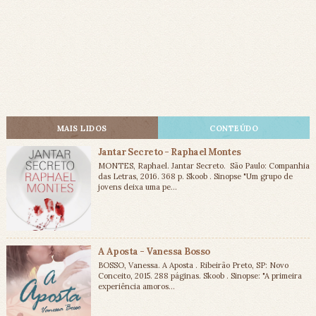
MAIS LIDOS
CONTEÚDO
Jantar Secreto - Raphael Montes
MONTES, Raphael. Jantar Secreto. São Paulo: Companhia
das Letras, 2016. 368 p. Skoob . Sinopse "Um grupo de
jovens deixa uma pe...
A Aposta - Vanessa Bosso
BOSSO, Vanessa. A Aposta . Ribeirão Preto, SP: Novo
Conceito, 2015. 288 páginas. Skoob . Sinopse: "A primeira
experiência amoros...