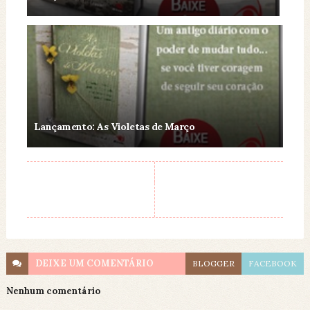
Lançamento: As Violetas de Março
DEIXE UM
COMENTÁRIO
BLOGGER
FACEBOOK
Nenhum comentário