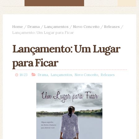
Home
/
Drama
/
Lançamentos
/
Novo Conceito
/
Releases
/
Lançamento: Um Lugar para Ficar
Lançamento: Um Lugar
para Ficar
,
,
,
16:23
Drama
Lançamentos
Novo Conceito
Releases