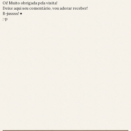
Oi! Muito obrigada pela visita!
Deixe aqui seu comentário, vou adorar receber!
B-jussss! ♥
;-p