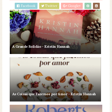
Facebook
Twitter
Google+
A Grande Solidão - Kristin Hannah
As Coisas que Fazemos por Amor - Kristin Hannah