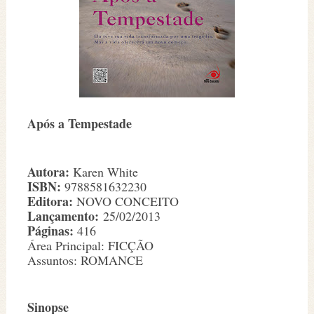
Após a Tempestade
Autora:
Karen White
ISBN:
9788581632230
Editora:
NOVO CONCEITO
Lançamento:
25/02/2013
Páginas:
416
Área Principal: FICÇÃO
Assuntos: ROMANCE
Sinopse