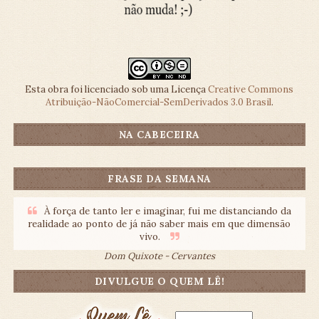
Esta obra foi licenciado sob uma Licença
Creative Commons
Atribuição-NãoComercial-SemDerivados 3.0 Brasil
.
NA CABECEIRA
FRASE DA SEMANA
À força de tanto ler e imaginar, fui me distanciando da
realidade ao ponto de já não saber mais em que dimensão
vivo.
Dom Quixote - Cervantes
DIVULGUE O QUEM LÊ!