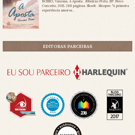
BOSSO, Vanessa. A Aposta . Ribeirão Preto, SP: Novo
Conceito, 2015. 288 páginas. Skoob . Sinopse: "A primeira
experiência amoros...
EDITORAS PARCEIRAS