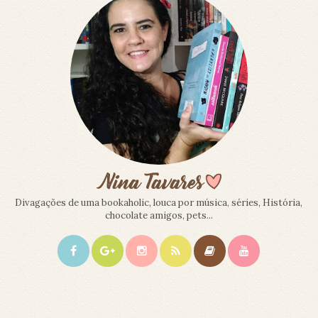
Divagações de uma bookaholic, louca por música, séries, História,
chocolate amigos, pets...