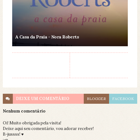
A Casa da Praia - Nora Roberts
DEIXE UM
COMENTÁRIO
BLOGGER
FACEBOOK
Nenhum comentário
Oi! Muito obrigada pela visita!
Deixe aqui seu comentário, vou adorar receber!
B-jussss! ♥
;-p