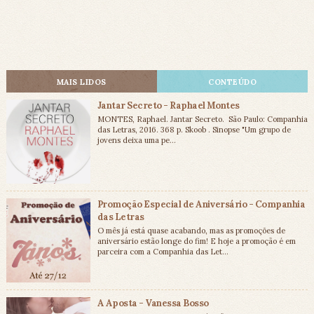
MAIS LIDOS
CONTEÚDO
Jantar Secreto - Raphael Montes
MONTES, Raphael. Jantar Secreto. São Paulo: Companhia
das Letras, 2016. 368 p. Skoob . Sinopse "Um grupo de
jovens deixa uma pe...
Promoção Especial de Aniversário - Companhia
das Letras
O mês já está quase acabando, mas as promoções de
aniversário estão longe do fim! E hoje a promoção é em
parceira com a Companhia das Let...
A Aposta - Vanessa Bosso