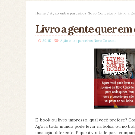
Home
/
Ação entre parceiros Novo Conceito
/
Livro a g
Livro a gente quer em 
20:45
Ação entre parceiros Novo Conceito
E-book ou livro impresso, qual você prefere? Co
Agora todo mundo pode levar na bolsa, ou no bo
uma ação diferente. Fique à vontade para compart