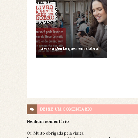
Livro a gente quer em dobro!
DEIXE UM
COMENTÁRIO
Nenhum comentário
Oi! Muito obrigada pela visita!