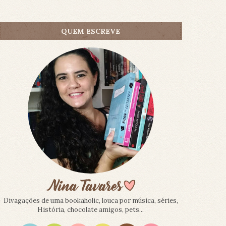
QUEM ESCREVE
Divagações de uma bookaholic, louca por música, séries,
História, chocolate amigos, pets...