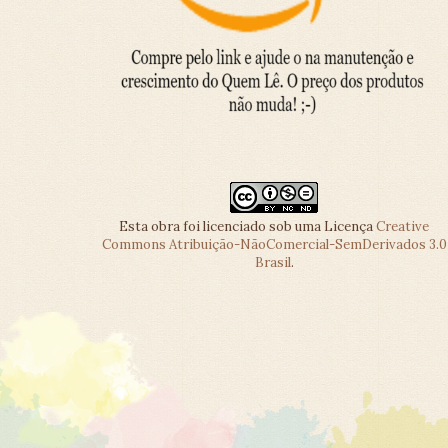
Esta obra foi licenciado sob uma Licença
Creative
Commons Atribuição-NãoComercial-SemDerivados 3.0
Brasil
.