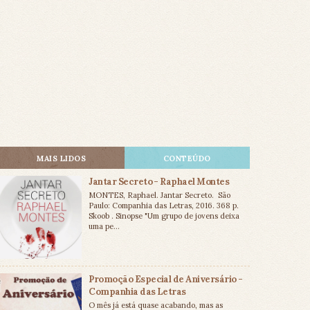
MAIS LIDOS
CONTEÚDO
Jantar Secreto - Raphael Montes
MONTES, Raphael. Jantar Secreto. São
Paulo: Companhia das Letras, 2016. 368 p.
Skoob . Sinopse "Um grupo de jovens deixa
uma pe...
Promoção Especial de Aniversário -
Companhia das Letras
O mês já está quase acabando, mas as