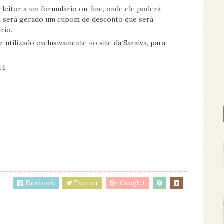
leitor a um formulário on-line, onde ele poderá
o, será gerado um cupom de desconto que será
rio.
tilizado exclusivamente no site da Saraiva, para
14.
Facebook
Twitter
Google+