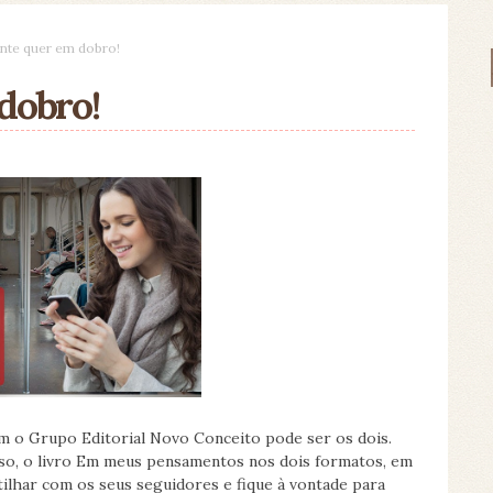
ente quer em dobro!
dobro!
m o Grupo Editorial Novo Conceito pode ser os dois.
lso, o livro Em meus pensamentos nos dois formatos, em
ilhar com os seus seguidores e fique à vontade para