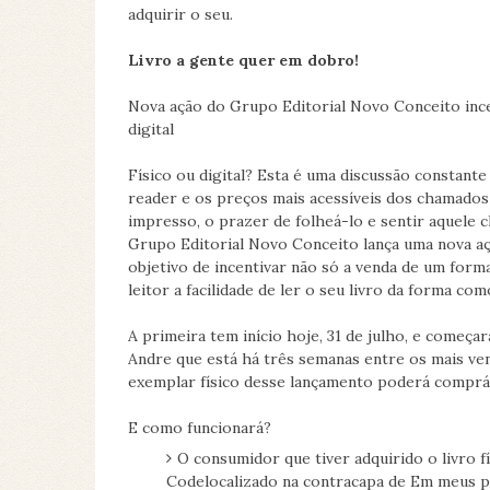
adquirir o seu.
Livro a gente quer em dobro!
Nova ação do Grupo Editorial Novo Conceito ince
digital
Físico ou digital? Esta é uma discussão constante
reader e os preços mais acessíveis dos chamados
impresso, o prazer de folheá-lo e sentir aquele ch
Grupo Editorial Novo Conceito lança uma nova a
objetivo de incentivar não só a venda de um for
leitor a facilidade de ler o seu livro da forma com
A primeira tem início hoje, 31 de julho, e começa
Andre que está há três semanas entre os mais vend
exemplar físico desse lançamento poderá compr
E como funcionará?
O consumidor que tiver adquirido o livro f
Codelocalizado na contracapa de Em meus 