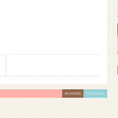
BLOGGER
FACEBOOK