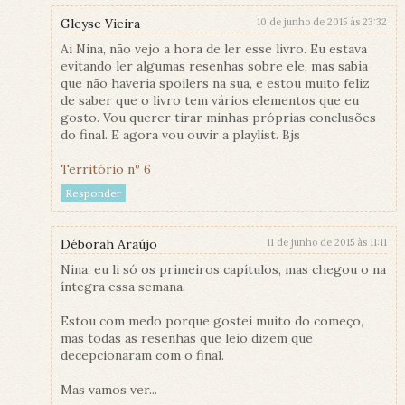
Gleyse Vieira
10 de junho de 2015 às 23:32
Ai Nina, não vejo a hora de ler esse livro. Eu estava
evitando ler algumas resenhas sobre ele, mas sabia
que não haveria spoilers na sua, e estou muito feliz
de saber que o livro tem vários elementos que eu
gosto. Vou querer tirar minhas próprias conclusões
do final. E agora vou ouvir a playlist. Bjs
Território nº 6
Responder
Déborah Araújo
11 de junho de 2015 às 11:11
Nina, eu li só os primeiros capítulos, mas chegou o na
íntegra essa semana.
Estou com medo porque gostei muito do começo,
mas todas as resenhas que leio dizem que
decepcionaram com o final.
Mas vamos ver...