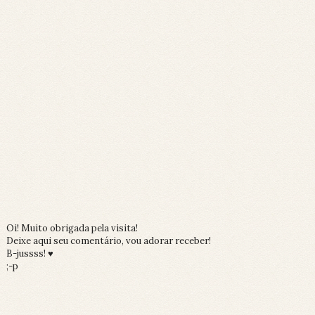
Oi! Muito obrigada pela visita!
Deixe aqui seu comentário, vou adorar receber!
B-jussss! ♥
;-p