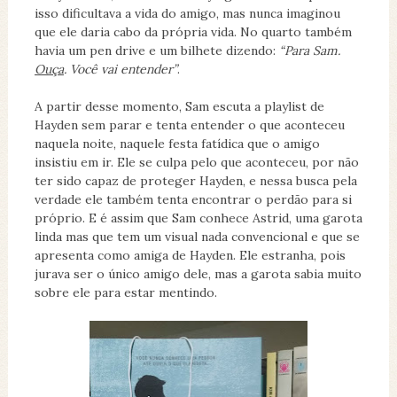
isso dificultava a vida do amigo, mas nunca imaginou
que ele daria cabo da própria vida. No quarto também
havia um pen drive e um bilhete dizendo:
“Para Sam.
Ouça
. Você vai entender”
.
A partir desse momento, Sam escuta a playlist de
Hayden sem parar e tenta entender o que aconteceu
naquela noite, naquele festa fatídica que o amigo
insistiu em ir. Ele se culpa pelo que aconteceu, por não
ter sido capaz de proteger Hayden, e nessa busca pela
verdade ele também tenta encontrar o perdão para si
próprio. E é assim que Sam conhece Astrid, uma garota
linda mas que tem um visual nada convencional e que se
apresenta como amiga de Hayden. Ele estranha, pois
jurava ser o único amigo dele, mas a garota sabia muito
sobre ele para estar mentindo.