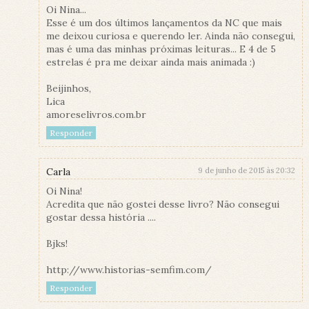
Oi Nina...
Esse é um dos últimos lançamentos da NC que mais
me deixou curiosa e querendo ler. Ainda não consegui,
mas é uma das minhas próximas leituras... E 4 de 5
estrelas é pra me deixar ainda mais animada :)
Beijinhos,
Lica
amoreselivros.com.br
Responder
Carla
9 de junho de 2015 às 20:32
Oi Nina!
Acredita que não gostei desse livro? Não consegui
gostar dessa história ....
Bjks!
http://www.historias-semfim.com/
Responder