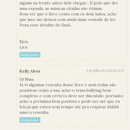
alguns na frente antes dele chegar... E pelo que dei
uma espiada, as músicas citadas são ótimas.
Bom ver que o livro conta com os dois lados, acho
que isso me deixou com ainda mais vontade de ler.
Pena esse detalhe do final...
Bjos,
Lica
Responder
Kelly Alves
5 de julho de 2015 às 13:13
Oi Nina
Já vi algumas resenha desse livro e nem todas são
positivas como a sua, acho o tema bullying bem
complexo e com certeza deve ser discutido, portanto
acho a premissa bem positiva e pode ser até que eu
leia já que estou sem tempo até pra respirar kkkkk
amei a resenha
Responder