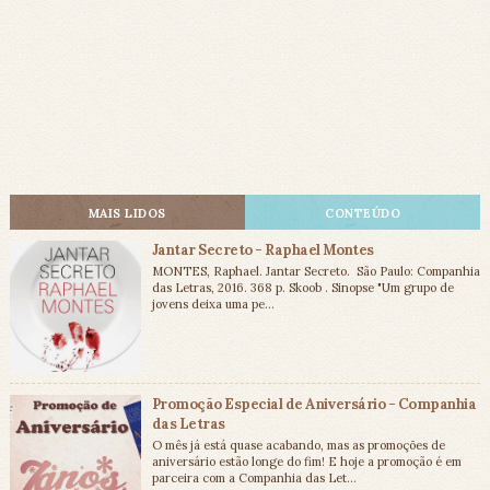
MAIS LIDOS
CONTEÚDO
Jantar Secreto - Raphael Montes
MONTES, Raphael. Jantar Secreto. São Paulo: Companhia
das Letras, 2016. 368 p. Skoob . Sinopse "Um grupo de
jovens deixa uma pe...
Promoção Especial de Aniversário - Companhia
das Letras
O mês já está quase acabando, mas as promoções de
aniversário estão longe do fim! E hoje a promoção é em
parceira com a Companhia das Let...