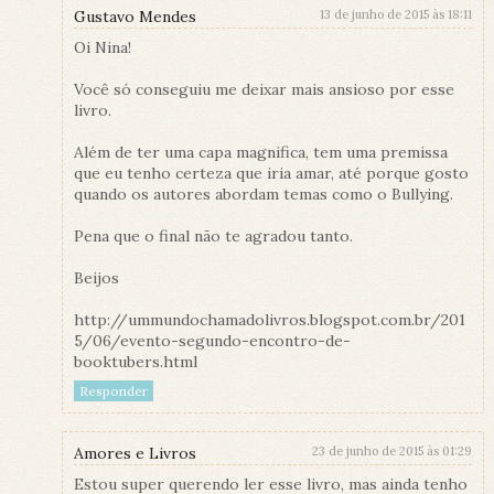
Gustavo Mendes
13 de junho de 2015 às 18:11
Oi Nina!
Você só conseguiu me deixar mais ansioso por esse
livro.
Além de ter uma capa magnifica, tem uma premissa
que eu tenho certeza que iria amar, até porque gosto
quando os autores abordam temas como o Bullying.
Pena que o final não te agradou tanto.
Beijos
http://ummundochamadolivros.blogspot.com.br/201
5/06/evento-segundo-encontro-de-
booktubers.html
Responder
Amores e Livros
23 de junho de 2015 às 01:29
Estou super querendo ler esse livro, mas ainda tenho