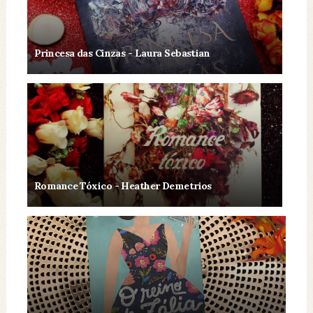
Princesa das Cinzas - Laura Sebastian
Romance Tóxico - Heather Demetrios