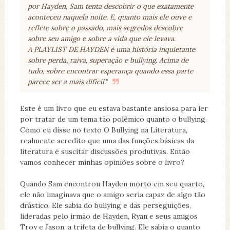
por Hayden, Sam tenta descobrir o que exatamente
aconteceu naquela noite. E, quanto mais ele ouve e
reflete sobre o passado, mais segredos descobre
sobre seu amigo e sobre a vida que ele levava.
A PLAYLIST DE HAYDEN é uma história inquietante
sobre perda, raiva, superação e bullying. Acima de
tudo, sobre encontrar esperança quando essa parte
parece ser a mais difícil."
Este é um livro que eu estava bastante ansiosa para ler
por tratar de um tema tão polêmico quanto o bullying.
Como eu disse no texto O Bullying na Literatura,
realmente acredito que uma das funções básicas da
literatura é suscitar discussões produtivas. Então
vamos conhecer minhas opiniões sobre o livro?
Quando Sam encontrou Hayden morto em seu quarto,
ele não imaginava que o amigo seria capaz de algo tão
drástico. Ele sabia do bullying e das perseguições,
lideradas pelo irmão de Hayden, Ryan e seus amigos
Troy e Jason, a trifeta de bullying. Ele sabia o quanto