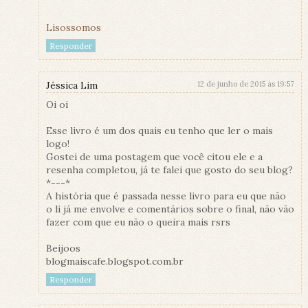
Lisossomos
Responder
Jéssica Lim
12 de junho de 2015 às 19:57
Oi oi
Esse livro é um dos quais eu tenho que ler o mais
logo!
Gostei de uma postagem que você citou ele e a
resenha completou, já te falei que gosto do seu blog?
*---*
A história que é passada nesse livro para eu que não
o li já me envolve e comentários sobre o final, não vão
fazer com que eu não o queira mais rsrs
Beijoos
blogmaiscafe.blogspot.com.br
Responder