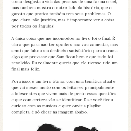
como desgasta a vida das pessoas de uma forma cruel,
mas também mostra o outro lado da história, que o
garoto que pratica também tem seus problemas. O
que, claro, não justifica, mas é importante ver a coisa
por todos os ângulos!
A única coisa que me incomodou no livro foi o final. É
claro que para não ter spoilers não vou comentar, mas
senti que faltou um desfecho satisfatório para a trama,
algo que provasse que Sam ficou bem e que tudo foi
resolvido. Eu realmente queria que ele tivesse tido um
final mais feliz.
Fora isso, é um livro ótimo, com uma temática atual e
que vai mexer muito com os leitores, principalmente
adolescentes que vivem mais de perto essas questões
e que com certeza vão se identificar. E se você ficou
curioso com as músicas e quer ouvir a playlist
completa, é só clicar na imagem abaixo.