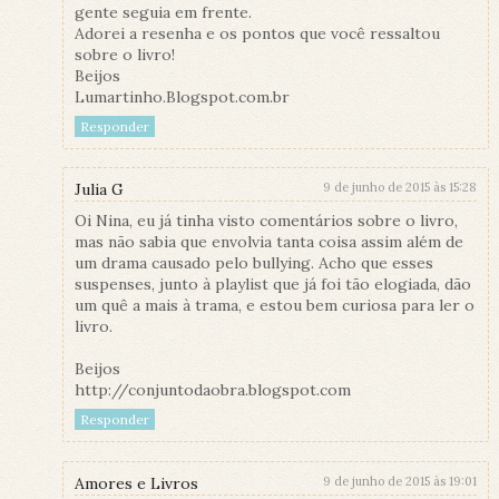
gente seguia em frente.
Adorei a resenha e os pontos que você ressaltou
sobre o livro!
Beijos
Lumartinho.Blogspot.com.br
Responder
Julia G
9 de junho de 2015 às 15:28
Oi Nina, eu já tinha visto comentários sobre o livro,
mas não sabia que envolvia tanta coisa assim além de
um drama causado pelo bullying. Acho que esses
suspenses, junto à playlist que já foi tão elogiada, dão
um quê a mais à trama, e estou bem curiosa para ler o
livro.
Beijos
http://conjuntodaobra.blogspot.com
Responder
Amores e Livros
9 de junho de 2015 às 19:01