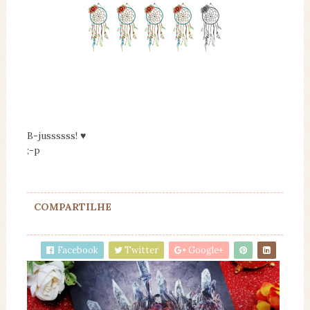
B-jussssss! ♥
;-p
COMPARTILHE
Facebook
Twitter
Google+