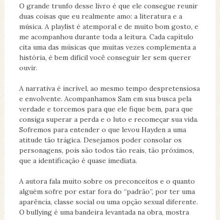
O grande trunfo desse livro é que ele consegue reunir
duas coisas que eu realmente amo: a literatura e a
música. A playlist é atemporal e de muito bom gosto, e
me acompanhou durante toda a leitura. Cada capítulo
cita uma das músicas que muitas vezes complementa a
história, é bem difícil você conseguir ler sem querer
ouvir.
A narrativa é incrível, ao mesmo tempo despretensiosa
e envolvente. Acompanhamos Sam em sua busca pela
verdade e torcemos para que ele fique bem, para que
consiga superar a perda e o luto e recomeçar sua vida.
Sofremos para entender o que levou Hayden a uma
atitude tão trágica. Desejamos poder consolar os
personagens, pois são todos tão reais, tão próximos,
que a identificação é quase imediata.
A autora fala muito sobre os preconceitos e o quanto
alguém sofre por estar fora do “padrão”, por ter uma
aparência, classe social ou uma opção sexual diferente.
O bullying é uma bandeira levantada na obra, mostra