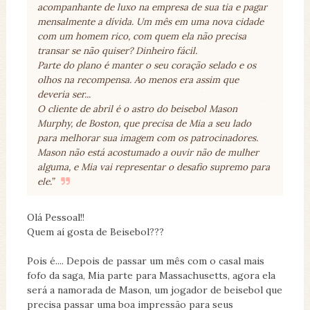
acompanhante de luxo na empresa de sua tia e pagar
mensalmente a dívida. Um mês em uma nova cidade
com um homem rico, com quem ela não precisa
transar se não quiser? Dinheiro fácil.
Parte do plano é manter o seu coração selado e os
olhos na recompensa. Ao menos era assim que
deveria ser...
O cliente de abril é o astro do beisebol Mason
Murphy, de Boston, que precisa de Mia a seu lado
para melhorar sua imagem com os patrocinadores.
Mason não está acostumado a ouvir não de mulher
alguma, e Mia vai representar o desafio supremo para
ele.”
Olá Pessoal!!
Quem aí gosta de Beisebol???
Pois é.... Depois de passar um mês com o casal mais
fofo da saga, Mia parte para Massachusetts, agora ela
será a namorada de Mason, um jogador de beisebol que
precisa passar uma boa impressão para seus