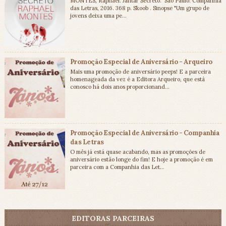
MONTES, Raphael. Jantar Secreto. São Paulo: Companhia
das Letras, 2016. 368 p. Skoob . Sinopse "Um grupo de
jovens deixa uma pe...
Promoção Especial de Aniversário - Arqueiro
Mais uma promoção de aniversário peeps! E a parceira
homenageada da vez é a Editora Arqueiro, que está
conosco há dois anos proporcionand...
Promoção Especial de Aniversário - Companhia
das Letras
O mês já está quase acabando, mas as promoções de
aniversário estão longe do fim! E hoje a promoção é em
parceira com a Companhia das Let...
EDITORAS PARCEIRAS