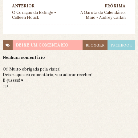
ANTERIOR
PRÓXIMA
O Coração da Esfinge -
A Garota do Calendário:
Colleen Houck
Maio - Audrey Carlan
DEIXE UM
COMENTÁRIO
BLOGGER
FACEBOOK
Nenhum comentário
Oi! Muito obrigada pela visita!
Deixe aqui seu comentário, vou adorar receber!
B-jussss! ♥
;-p