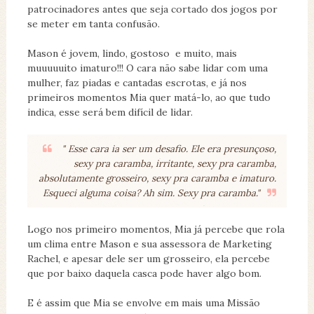
patrocinadores antes que seja cortado dos jogos por
se meter em tanta confusão.
Mason é jovem, lindo, gostoso e muito, mais
muuuuuito imaturo!!! O cara não sabe lidar com uma
mulher, faz piadas e cantadas escrotas, e já nos
primeiros momentos Mia quer matá-lo, ao que tudo
indica, esse será bem difícil de lidar.
" Esse cara ia ser um desafio. Ele era presunçoso,
sexy pra caramba, irritante, sexy pra caramba,
absolutamente grosseiro, sexy pra caramba e imaturo.
Esqueci alguma coisa? Ah sim. Sexy pra caramba."
Logo nos primeiro momentos, Mia já percebe que rola
um clima entre Mason e sua assessora de Marketing
Rachel, e apesar dele ser um grosseiro, ela percebe
que por baixo daquela casca pode haver algo bom.
E é assim que Mia se envolve em mais uma Missão