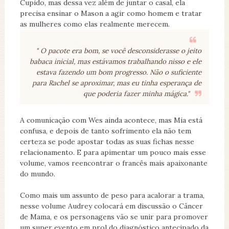
Cupido, mas dessa vez além de juntar o casal, ela
precisa ensinar o Mason a agir como homem e tratar
as mulheres como elas realmente merecem.
" O pacote era bom, se você desconsiderasse o jeito
babaca inicial, mas estávamos trabalhando nisso e ele
estava fazendo um bom progresso. Não o suficiente
para Rachel se aproximar, mas eu tinha esperança de
que poderia fazer minha mágica."
A comunicação com Wes ainda acontece, mas Mia está
confusa, e depois de tanto sofrimento ela não tem
certeza se pode apostar todas as suas fichas nesse
relacionamento. E para apimentar um pouco mais esse
volume, vamos reencontrar o francês mais apaixonante
do mundo.
Como mais um assunto de peso para acalorar a trama,
nesse volume Audrey colocará em discussão o Câncer
de Mama, e os personagens vão se unir para promover
um super evento em prol do diagnóstico antecipado da