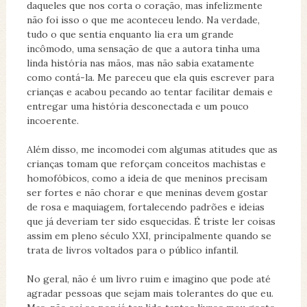
daqueles que nos corta o coração, mas infelizmente
não foi isso o que me aconteceu lendo. Na verdade,
tudo o que sentia enquanto lia era um grande
incômodo, uma sensação de que a autora tinha uma
linda história nas mãos, mas não sabia exatamente
como contá-la. Me pareceu que ela quis escrever para
crianças e acabou pecando ao tentar facilitar demais e
entregar uma história desconectada e um pouco
incoerente.
Além disso, me incomodei com algumas atitudes que as
crianças tomam que reforçam conceitos machistas e
homofóbicos, como a ideia de que meninos precisam
ser fortes e não chorar e que meninas devem gostar
de rosa e maquiagem, fortalecendo padrões e ideias
que já deveriam ter sido esquecidas. É triste ler coisas
assim em pleno século XXI, principalmente quando se
trata de livros voltados para o público infantil.
No geral, não é um livro ruim e imagino que pode até
agradar pessoas que sejam mais tolerantes do que eu.