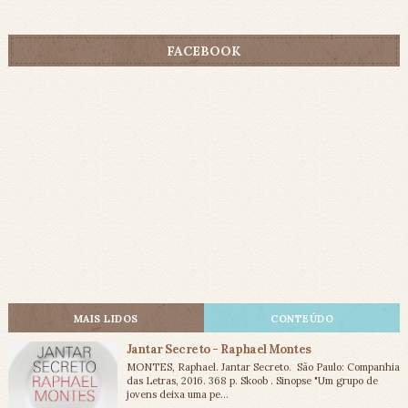
FACEBOOK
MAIS LIDOS
CONTEÚDO
Jantar Secreto - Raphael Montes
MONTES, Raphael. Jantar Secreto. São Paulo: Companhia
das Letras, 2016. 368 p. Skoob . Sinopse "Um grupo de
jovens deixa uma pe...