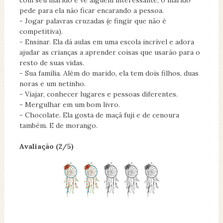
com seu marido e vê alguém interessante, o marido
pede para ela não ficar encarando a pessoa.
- Jogar palavras cruzadas (e fingir que não é
competitiva).
- Ensinar. Ela dá aulas em uma escola incrível e adora
ajudar as crianças a aprender coisas que usarão para o
resto de suas vidas.
- Sua família. Além do marido, ela tem dois filhos, duas
noras e um netinho.
- Viajar, conhecer lugares e pessoas diferentes.
- Mergulhar em um bom livro.
- Chocolate. Ela gosta de maçã fuji e de cenoura
também. E de morango.
Avaliação (2/5)