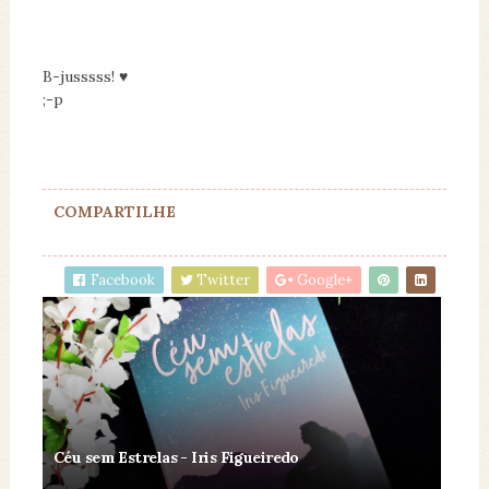
B-jusssss! ♥
;-p
COMPARTILHE
Facebook
Twitter
Google+
Céu sem Estrelas - Iris Figueiredo