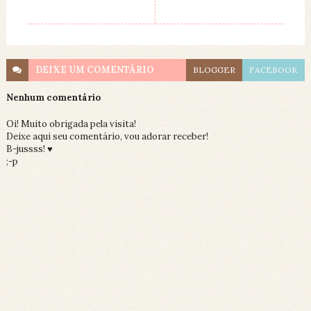
DEIXE UM
COMENTÁRIO
BLOGGER
FACEBOOK
Nenhum comentário
Oi! Muito obrigada pela visita!
Deixe aqui seu comentário, vou adorar receber!
B-jussss! ♥
;-p