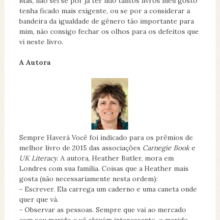
Mas, não sei se por já ter lido tantos livros meu gosto
tenha ficado mais exigente, ou se por a considerar a
bandeira da igualdade de gênero tão importante para
mim, não consigo fechar os olhos para os defeitos que
vi neste livro.
A Autora
Sempre Haverá Você foi indicado para os prêmios de
melhor livro de 2015 das associações
Carnegie Book
e
UK Literacy
. A autora, Heather Butler, mora em
Londres com sua família. Coisas que a Heather mais
gosta (não necessariamente nesta ordem):
- Escrever. Ela carrega um caderno e uma caneta onde
quer que vá.
- Observar as pessoas. Sempre que vai ao mercado