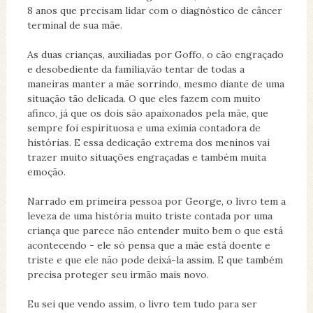
8 anos que precisam lidar com o diagnóstico de câncer
terminal de sua mãe.
As duas crianças, auxiliadas por Goffo, o cão engraçado
e desobediente da família,vão tentar de todas a
maneiras manter a mãe sorrindo, mesmo diante de uma
situação tão delicada. O que eles fazem com muito
afinco, já que os dois são apaixonados pela mãe, que
sempre foi espirituosa e uma exímia contadora de
histórias. E essa dedicação extrema dos meninos vai
trazer muito situações engraçadas e também muita
emoção.
Narrado em primeira pessoa por George, o livro tem a
leveza de uma história muito triste contada por uma
criança que parece não entender muito bem o que está
acontecendo - ele só pensa que a mãe está doente e
triste e que ele não pode deixá-la assim. E que também
precisa proteger seu irmão mais novo.
Eu sei que vendo assim, o livro tem tudo para ser