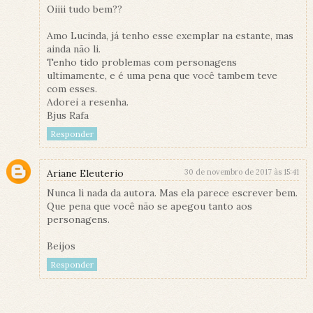
Oiiii tudo bem??
Amo Lucinda, já tenho esse exemplar na estante, mas
ainda não li.
Tenho tido problemas com personagens
ultimamente, e é uma pena que você tambem teve
com esses.
Adorei a resenha.
Bjus Rafa
Responder
Ariane Eleuterio
30 de novembro de 2017 às 15:41
Nunca li nada da autora. Mas ela parece escrever bem.
Que pena que você não se apegou tanto aos
personagens.
Beijos
Responder