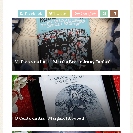
Facebook
Twitter
Google+
Mulheres na Luta - Martha Been e Jenny Jordahl
O Conto da Aia - Margaret Atwood