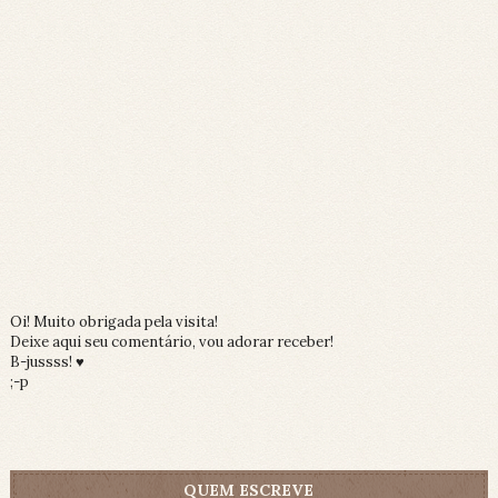
Oi! Muito obrigada pela visita!
Deixe aqui seu comentário, vou adorar receber!
B-jussss! ♥
;-p
QUEM ESCREVE