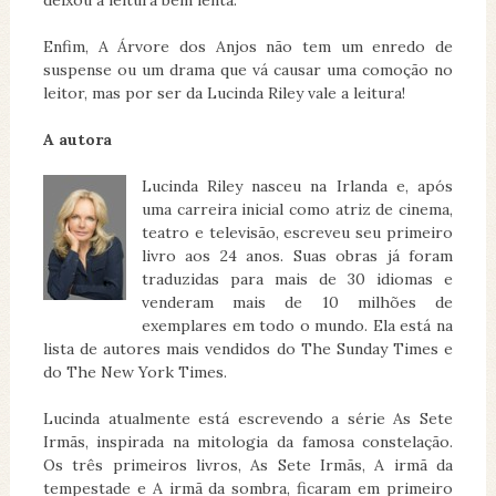
deixou a leitura bem lenta.
Enfim, A Árvore dos Anjos não tem um enredo de
suspense ou um drama que vá causar uma comoção no
leitor, mas por ser da Lucinda Riley vale a leitura!
A autora
Lucinda Riley nasceu na Irlanda e, após
uma carreira inicial como atriz de cinema,
teatro e televisão, escreveu seu primeiro
livro aos 24 anos. Suas obras já foram
traduzidas para mais de 30 idiomas e
venderam mais de 10 milhões de
exemplares em todo o mundo. Ela está na
lista de autores mais vendidos do The Sunday Times e
do The New York Times.
Lucinda atualmente está escrevendo a série As Sete
Irmãs, inspirada na mitologia da famosa constelação.
Os três primeiros livros, As Sete Irmãs, A irmã da
tempestade e A irmã da sombra, ficaram em primeiro