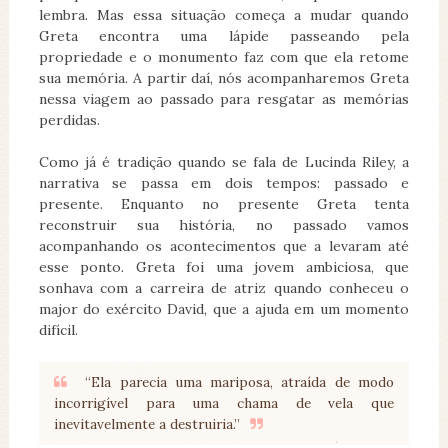
lembra. Mas essa situação começa a mudar quando
Greta encontra uma lápide passeando pela
propriedade e o monumento faz com que ela retome
sua memória. A partir daí, nós acompanharemos Greta
nessa viagem ao passado para resgatar as memórias
perdidas.
Como já é tradição quando se fala de Lucinda Riley, a
narrativa se passa em dois tempos: passado e
presente. Enquanto no presente Greta tenta
reconstruir sua história, no passado vamos
acompanhando os acontecimentos que a levaram até
esse ponto. Greta foi uma jovem ambiciosa, que
sonhava com a carreira de atriz quando conheceu o
major do exército David, que a ajuda em um momento
difícil.
“Ela parecia uma mariposa, atraída de modo
incorrigível para uma chama de vela que
inevitavelmente a destruiria.”