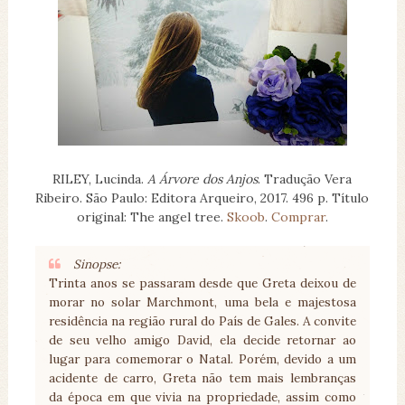
RILEY, Lucinda.
A Árvore dos Anjos
. Tradução Vera
Ribeiro. São Paulo: Editora Arqueiro, 2017. 496 p. Título
original: The angel tree.
Skoob
.
Comprar
.
Sinopse:
Trinta anos se passaram desde que Greta deixou de
morar no solar Marchmont, uma bela e majestosa
residência na região rural do País de Gales. A convite
de seu velho amigo David, ela decide retornar ao
lugar para comemorar o Natal. Porém, devido a um
acidente de carro, Greta não tem mais lembranças
da época em que vivia na propriedade, assim como