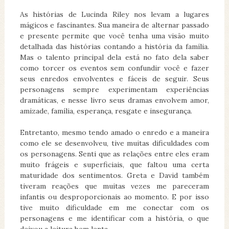
As histórias de Lucinda Riley nos levam a lugares
mágicos e fascinantes. Sua maneira de alternar passado
e presente permite que você tenha uma visão muito
detalhada das histórias contando a história da família.
Mas o talento principal dela está no fato dela saber
como torcer os eventos sem confundir você e fazer
seus enredos envolventes e fáceis de seguir. Seus
personagens sempre experimentam experiências
dramáticas, e nesse livro seus dramas envolvem amor,
amizade, família, esperança, resgate e insegurança.
Entretanto, mesmo tendo amado o enredo e a maneira
como ele se desenvolveu, tive muitas dificuldades com
os personagens. Senti que as relações entre eles eram
muito frágeis e superficiais, que faltou uma certa
maturidade dos sentimentos. Greta e David também
tiveram reações que muitas vezes me pareceram
infantis ou desproporcionais ao momento. E por isso
tive muito dificuldade em me conectar com os
personagens e me identificar com a história, o que