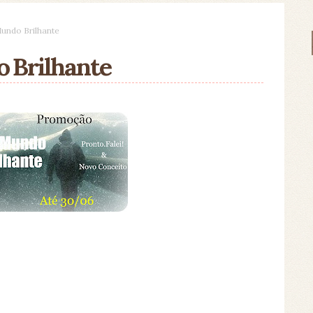
ndo Brilhante
 Brilhante