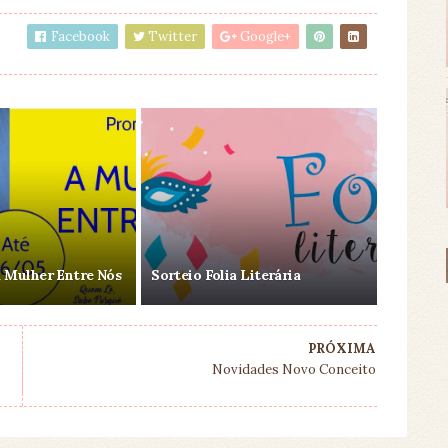
Facebook
Twitter
Google+
 Mulher Entre Nós
Sorteio Folia Literária
PRÓXIMA
Novidades Novo Conceito