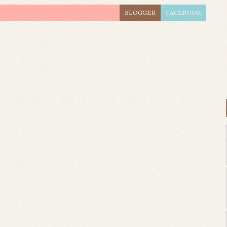
BLOGGER
FACEBOOK