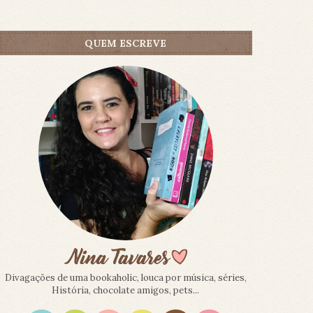
QUEM ESCREVE
Divagações de uma bookaholic, louca por música, séries,
História, chocolate amigos, pets...