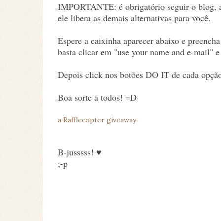
IMPORTANTE: é obrigatório seguir o blog, ap
ele libera as demais alternativas para você.
Espere a caixinha aparecer abaixo e preencha
basta clicar em "use your name and e-mail" e
Depois click nos botões DO IT de cada opção
Boa sorte a todos! =D
a Rafflecopter giveaway
B-jusssss! ♥
;-p