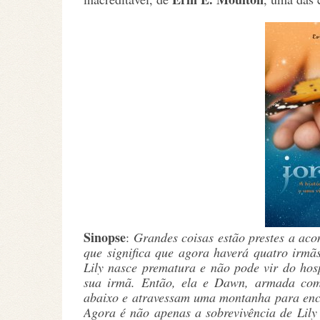
Sinopse
:
Grandes coisas estão prestes a ac
que significa que agora haverá quatro irmã
Lily nasce prematura e não pode vir do hos
sua irmã. Então, ela e Dawn, armada com
abaixo e atravessam uma montanha para enco
Agora é não apenas a sobrevivência de Lily