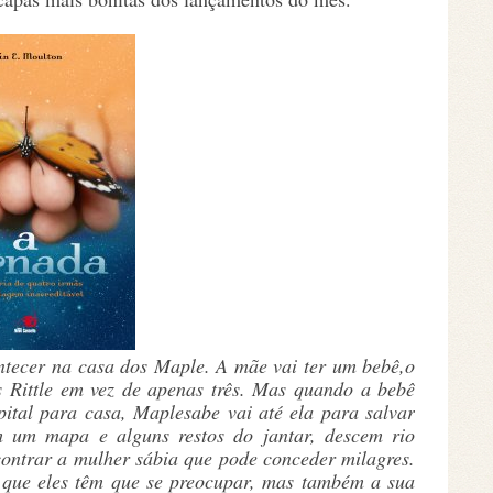
ontecer na casa dos Maple. A mãe vai ter um bebê,o
s Rittle em vez de apenas três. Mas quando a bebê
pital para casa, Maplesabe vai até ela para salvar
 um mapa e alguns restos do jantar, descem rio
ntrar a mulher sábia que pode conceder milagres.
 que eles têm que se preocupar, mas também a sua