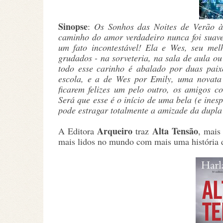
Sinopse
:
Os Sonhos das Noites de Verão à
caminho do amor verdadeiro nunca foi suave
um fato incontestável! Ela e Wes, seu mel
grudados - na sorveteria, na sala de aula o
todo esse carinho é abalado por duas paix
escola, e a de Wes por Emily, uma novata 
ficarem felizes um pelo outro, os amigos c
Será que esse é o início de uma bela (e ine
pode estragar totalmente a amizade da dupl
Arqueiro
Alta Tensão
A Editora
traz
, mai
mais lidos no mundo com mais uma história