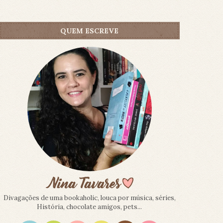
QUEM ESCREVE
Divagações de uma bookaholic, louca por música, séries,
História, chocolate amigos, pets...