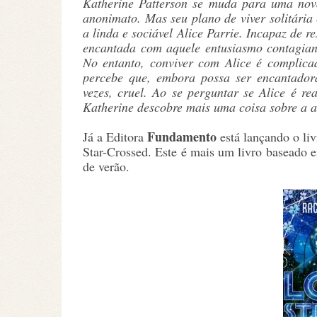
Katherine Patterson se muda para uma nov
anonimato. Mas seu plano de viver solitária 
a linda e sociável Alice Parrie. Incapaz de re
encantada com aquele entusiasmo contagian
No entanto, conviver com Alice é complica
percebe que, embora possa ser encantado
vezes, cruel. Ao se perguntar se Alice é re
Katherine descobre mais uma coisa sobre a am
Fundamento
Já a Editora
está lançando o li
Star-Crossed. Este é mais um livro baseado
de verão.