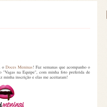
.
e, o
Doces Meninas
! Faz semanas que acompanho o
o "Vagas na Equipe", com minha foto preferida de
iz minha inscrição e elas me aceitaram!