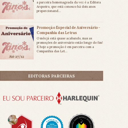
a parceira homenageada da vez é a Editora
Arqueiro, que está conosco há dois anos
proporcionand...
Promoção Especial de Aniversário -
Companhia das Letras
O mês já está quase acabando, mas as
promoções de aniversário estão longe do fim!
E hoje a promoção é em parceira com a
Companhia das Let...
EDITORAS PARCEIRAS