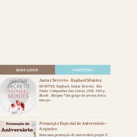
MAIS LIDOS
CONTEÚDO
Jantar Secreto - Raphael Montes
MONTES, Raphael. Jantar Secreto. São
Paulo: Companhia das Letras, 2016. 368 p.
Skoob . Sinopse "Um grupo de jovens deixa
uma pe...
Promoção Especial de Aniversário -
Arqueiro
Mais uma promoção de aniversário peeps! E