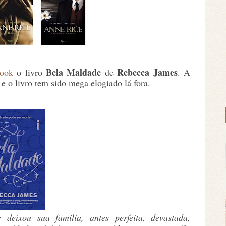
Bela Maldade
Rebecca James
book
o livro
de
. A
e o livro tem sido mega elogiado lá fora.
deixou sua família, antes perfeita, devastada,