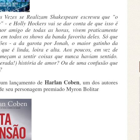
s Vezes se Realizam Shakespeare escreveu que "o
" - e Holly Hockers vai se dar conta de que isso é
hor amigo de todas as horas, vivem praticamente
u em todos os shows da banda favorita deles. Só que
ões - a da garota por Jonah, o maior gatinho da
que é linda, loira e alta. Aos poucos, em vez de
omeçam a sentir coisas que nunca haviam sentido.
sperada!) história de amor? Ou de uma confusão que
a?
Harlan Coben
s um lançamento de
, um dos autores
 de seu personagem premiado Myron Bolitar