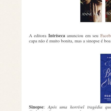
Intríseca
A editora
anunciou em seu
Face
capa não é muito bonita, mas a sinopse é boa 
Sinopse
:
Após uma horrível tragédia que 