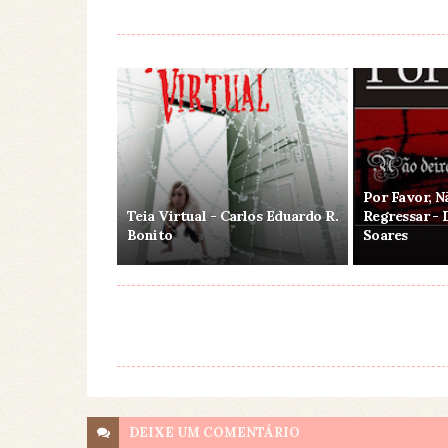
Por Favor, 
Teia Virtual - Carlos Eduardo R.
Regressar - 
Bonito
Soares
DEIXE UM
COMENTÁRIO