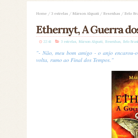
Home
/
3 estrelas
/
Márson Alquati
/
Resenhas
/
Selo Br
Ethernyt, A Guerra do
,
,
,
22:41
3 estrelas
Márson Alquati
Resenhas
Selo Brasi
"- Não, meu bom amigo - o anjo encarou-o
volta, rumo ao Final dos Tempos."