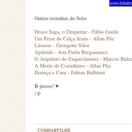
Outras resenhas do Selo:
Draco Saga, o Despertar - Fábio Guolo
Um Peixe de Calça Jeans - Allan Pitz
Lázarus - Georgette Silen
Apátrida - Ana Paula Bergamasco
O Arquiteto do Esquecimento - Marcos Bulz
A Morte do Cozinheiro - Allan Pitz
Doença e Cura - Fabian Balbinot
B-jussss! ♥
;-p
COMPARTILHE