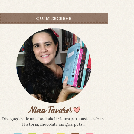
QUEM ESCREVE
Divagações de uma bookaholic, louca por música, séries,
História, chocolate amigos, pets...