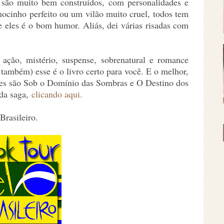
 são muito bem construídos, com personalidades e
mocinho perfeito ou um vilão muito cruel, todos tem
re eles é o bom humor. Aliás, dei várias risadas com
ação, mistério, suspense, sobrenatural e romance
ambém) esse é o livro certo para você. E o melhor,
umes são Sob o Domínio das Sombras e O Destino dos
 da saga,
clicando aqui.
Brasileiro.