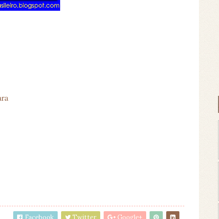
ara
Facebook
Twitter
Google+