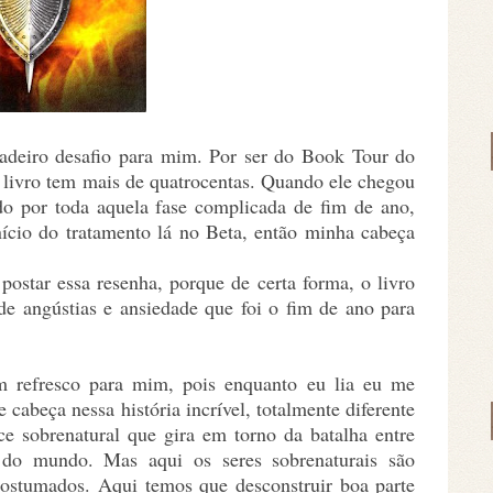
adeiro desafio para mim. Por ser do Book Tour do
 o livro tem mais de quatrocentas. Quando ele chegou
do por toda aquela fase complicada de fim de ano,
nício do tratamento lá no Beta, então minha cabeça
 postar essa resenha, porque de certa forma, o livro
de angústias e ansiedade que foi o fim de ano para
m refresco para mim, pois enquanto eu lia eu me
cabeça nessa história incrível, totalmente diferente
e sobrenatural que gira em torno da batalha entre
do mundo. Mas aqui os seres sobrenaturais são
ostumados. Aqui temos que desconstruir boa parte