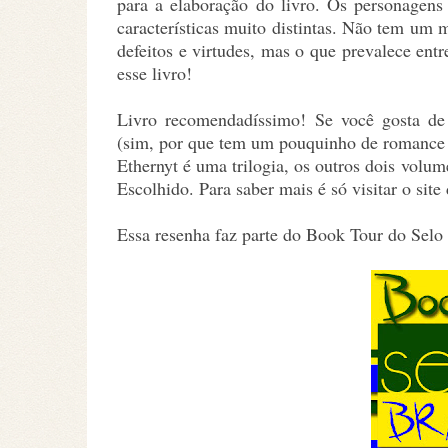
para a elaboração do livro. Os personagens
características muito distintas. Não tem um 
defeitos e virtudes, mas o que prevalece ent
esse livro!
Livro recomendadíssimo! Se você gosta de 
(sim, por que tem um pouquinho de romance t
Ethernyt é uma trilogia, os outros dois vol
Escolhido. Para saber mais é só visitar o site
Essa resenha faz parte do Book Tour do Selo 