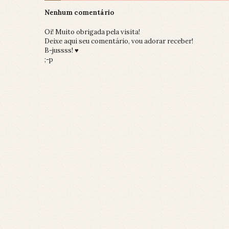
Nenhum comentário
Oi! Muito obrigada pela visita!
Deixe aqui seu comentário, vou adorar receber!
B-jussss! ♥
;-p