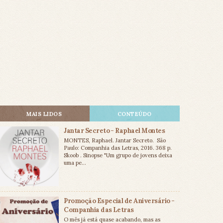
MAIS LIDOS
CONTEÚDO
Jantar Secreto - Raphael Montes
MONTES, Raphael. Jantar Secreto. São
Paulo: Companhia das Letras, 2016. 368 p.
Skoob . Sinopse "Um grupo de jovens deixa
uma pe...
Promoção Especial de Aniversário -
Companhia das Letras
O mês já está quase acabando, mas as