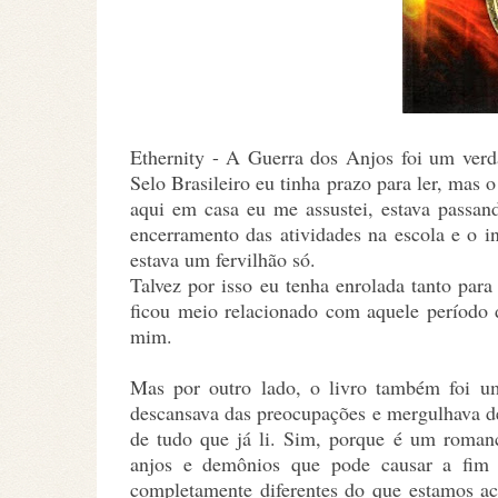
Ethernity - A Guerra dos Anjos foi um verd
Selo Brasileiro eu tinha prazo para ler, mas
aqui em casa eu me assustei, estava passan
encerramento das atividades na escola e o i
estava um fervilhão só.
Talvez por isso eu tenha enrolada tanto para
ficou meio relacionado com aquele período 
mim.
Mas por outro lado, o livro também foi u
descansava das preocupações e mergulhava de 
de tudo que já li. Sim, porque é um romanc
anjos e demônios que pode causar a fim 
completamente diferentes do que estamos ac