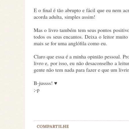
E o final é tão abrupto e fácil que eu nem a
acorda adulta, simples assim!
Mas o livro também tem seus pontos positiv
todos os seus encantos. Deixa o leitor muit
mais se for uma anglófila como eu.
Claro que essa é a minha opinião pessoal. Pr
livro e, por isso, eu não desaconselho a lei
gente não tem nada para fazer e que um livri
B-jussss! ♥
;-p
COMPARTILHE