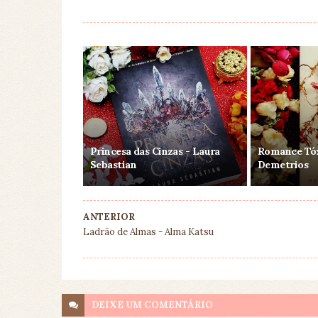
Princesa das Cinzas - Laura
Romance Tóx
Sebastian
Demetrios
ANTERIOR
Ladrão de Almas - Alma Katsu
DEIXE UM
COMENTÁRIO