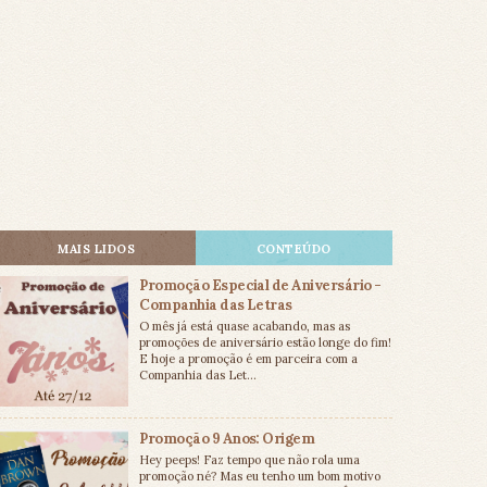
MAIS LIDOS
CONTEÚDO
Promoção Especial de Aniversário -
Companhia das Letras
O mês já está quase acabando, mas as
promoções de aniversário estão longe do fim!
E hoje a promoção é em parceira com a
Companhia das Let...
Promoção 9 Anos: Origem
Hey peeps! Faz tempo que não rola uma
promoção né? Mas eu tenho um bom motivo