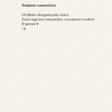
Nenhum comentário
Oi! Muito obrigada pela visita!
Deixe aqui seu comentário, vou adorar receber!
B-jussss! ♥
;-p