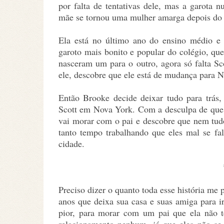
por falta de tentativas dele, mas a garota 
mãe se tornou uma mulher amarga depois do 
Ela está no último ano do ensino médio e 
garoto mais bonito e popular do colégio, que
nasceram um para o outro, agora só falta Sc
ele, descobre que ele está de mudança para 
Então Brooke decide deixar tudo para trás,
Scott em Nova York. Com a desculpa de que 
vai morar com o pai e descobre que nem tud
tanto tempo trabalhando que eles mal se fa
cidade.
Preciso dizer o quanto toda esse história m
anos que deixa sua casa e suas amiga para i
pior, para morar com um pai que ela não 