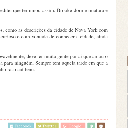
creditei que terminou assim. Brooke dorme imatura e
os, como as descrições da cidade de Nova York com
o curioso e com vontade de conhecer a cidade, ainda
ovavelmente, deve ter muita gente por aí que amou o
tura para ninguém. Sempre tem aquela tarde em que a
nho raso cai bem.
Facebook
Twitter
Google+