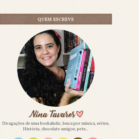
QUEM ESCREVE
Divagações de uma bookaholic, louca por música, séries,
História, chocolate amigos, pets...