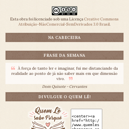
Esta obra foi licenciado sob uma Licença
Creative Commons
Atribuição-NãoComercial-SemDerivados 3.0 Brasil
.
NA CABECEIRA
FRASE DA SEMANA
À força de tanto ler e imaginar, fui me distanciando da
realidade ao ponto de já não saber mais em que dimensão
vivo.
Dom Quixote - Cervantes
DIVULGUE O QUEM LÊ!