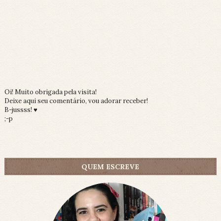
Oi! Muito obrigada pela visita!
Deixe aqui seu comentário, vou adorar receber!
B-jussss! ♥
;-p
QUEM ESCREVE