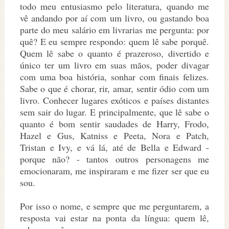
todo meu entusiasmo pelo literatura, quando me
vê andando por aí com um livro, ou gastando boa
parte do meu salário em livrarias me pergunta: por
quê? E eu sempre respondo: quem lê sabe porquê.
Quem lê sabe o quanto é prazeroso, divertido e
único ter um livro em suas mãos, poder divagar
com uma boa história, sonhar com finais felizes.
Sabe o que é chorar, rir, amar, sentir ódio com um
livro. Conhecer lugares exóticos e países distantes
sem sair do lugar. E principalmente, que lê sabe o
quanto é bom sentir saudades de Harry, Frodo,
Hazel e Gus, Katniss e Peeta, Nora e Patch,
Tristan e Ivy, e vá lá, até de Bella e Edward -
porque não? - tantos outros personagens me
emocionaram, me inspiraram e me fizer ser que eu
sou.
Por isso o nome, e sempre que me perguntarem, a
resposta vai estar na ponta da língua: quem lê,