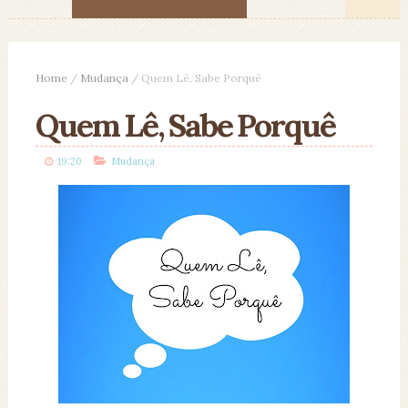
Home
/
Mudança
/
Quem Lê, Sabe Porquê
Quem Lê, Sabe Porquê
19:20
Mudança