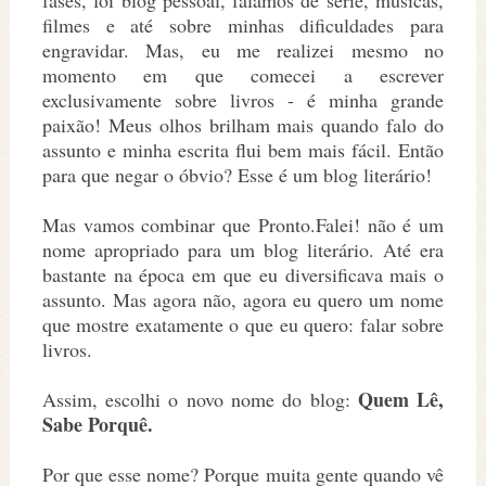
fases, foi blog pessoal, falamos de série, músicas,
filmes e até sobre minhas dificuldades para
engravidar. Mas, eu me realizei mesmo no
momento em que comecei a escrever
exclusivamente sobre livros - é minha grande
paixão! Meus olhos brilham mais quando falo do
assunto e minha escrita flui bem mais fácil. Então
para que negar o óbvio? Esse é um blog literário!
Mas vamos combinar que Pronto.Falei! não é um
nome apropriado para um blog literário. Até era
bastante na época em que eu diversificava mais o
assunto. Mas agora não, agora eu quero um nome
que mostre exatamente o que eu quero: falar sobre
livros.
Quem Lê,
Assim, escolhi o novo nome do blog:
Sabe Porquê
.
Por que esse nome? Porque muita gente quando vê