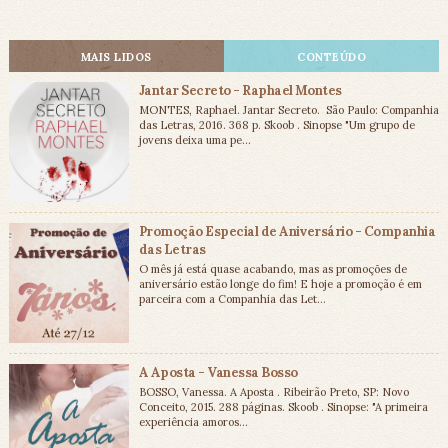
MAIS LIDOS
CONTEÚDO
Jantar Secreto - Raphael Montes
MONTES, Raphael. Jantar Secreto. São Paulo: Companhia
das Letras, 2016. 368 p. Skoob . Sinopse "Um grupo de
jovens deixa uma pe...
Promoção Especial de Aniversário - Companhia
das Letras
O mês já está quase acabando, mas as promoções de
aniversário estão longe do fim! E hoje a promoção é em
parceira com a Companhia das Let...
A Aposta - Vanessa Bosso
BOSSO, Vanessa. A Aposta . Ribeirão Preto, SP: Novo
Conceito, 2015. 288 páginas. Skoob . Sinopse: "A primeira
experiência amoros...