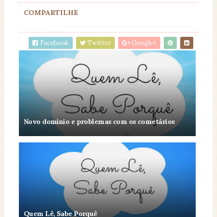
COMPARTILHE
Facebook
Twitter
Google+
Novo domínio e problemas com os cometários
Quem Lê, Sabe Porquê