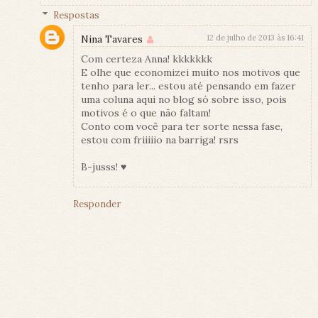
Respostas
Nina Tavares
12 de julho de 2013 às 16:41
Com certeza Anna! kkkkkkk
E olhe que economizei muito nos motivos que
tenho para ler... estou até pensando em fazer
uma coluna aqui no blog só sobre isso, pois
motivos é o que não faltam!
Conto com você para ter sorte nessa fase,
estou com friiiiio na barriga! rsrs
B-jusss! ♥
Responder