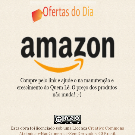
Esta obra foi licenciado sob uma Licença
Creative Commons
Atribuição-NãoComercial-SemDerivados 3.0 Brasil
.