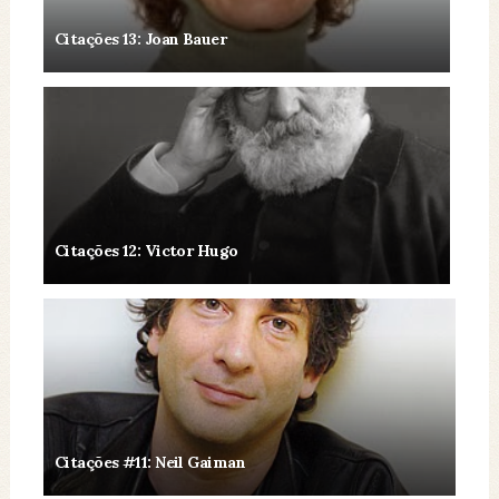
Citações 13: Joan Bauer
Citações 12: Victor Hugo
Citações #11: Neil Gaiman