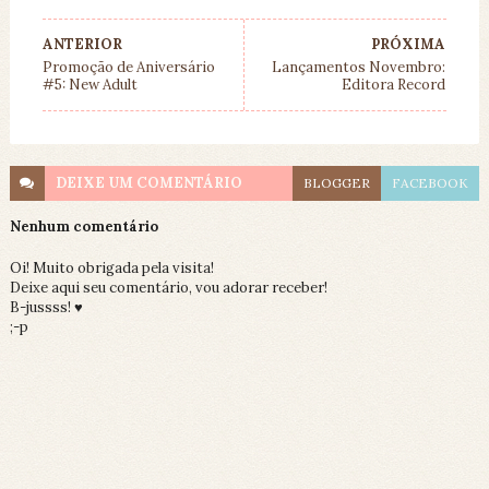
ANTERIOR
PRÓXIMA
Promoção de Aniversário
Lançamentos Novembro:
#5: New Adult
Editora Record
DEIXE UM
COMENTÁRIO
BLOGGER
FACEBOOK
Nenhum comentário
Oi! Muito obrigada pela visita!
Deixe aqui seu comentário, vou adorar receber!
B-jussss! ♥
;-p