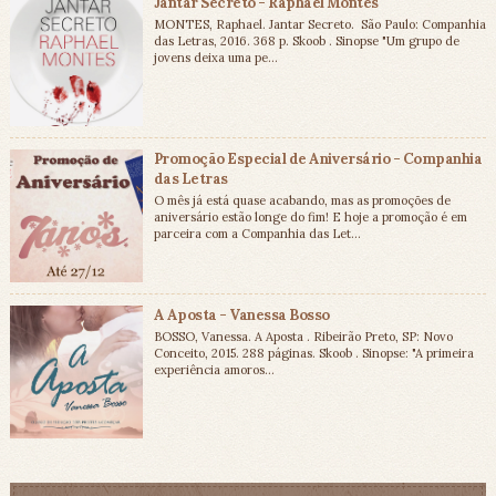
Jantar Secreto - Raphael Montes
MONTES, Raphael. Jantar Secreto. São Paulo: Companhia
das Letras, 2016. 368 p. Skoob . Sinopse "Um grupo de
jovens deixa uma pe...
Promoção Especial de Aniversário - Companhia
das Letras
O mês já está quase acabando, mas as promoções de
aniversário estão longe do fim! E hoje a promoção é em
parceira com a Companhia das Let...
A Aposta - Vanessa Bosso
BOSSO, Vanessa. A Aposta . Ribeirão Preto, SP: Novo
Conceito, 2015. 288 páginas. Skoob . Sinopse: "A primeira
experiência amoros...