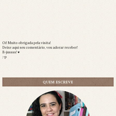
Oi! Muito obrigada pela visita!
Deixe aqui seu comentário, vou adorar receber!
B-jussss! ♥
;-p
QUEM ESCREVE