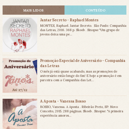
MAIS LIDOS
CONTEÚDO
Jantar Secreto - Raphael Montes
MONTES, Raphael. Jantar Secreto. São Paulo: Companhia
das Letras, 2016. 368 p. Skoob . Sinopse "Um grupo de
jovens deixa uma pe...
Promoção Especial de Aniversário - Companhia
das Letras
O mês já está quase acabando, mas as promoções de
aniversário estão longe do fim! E hoje a promoção é em
parceira com a Companhia das Let...
A Aposta - Vanessa Bosso
BOSSO, Vanessa. A Aposta . Ribeirão Preto, SP: Novo
Conceito, 2015. 288 páginas. Skoob . Sinopse: "A primeira
experiência amoros...