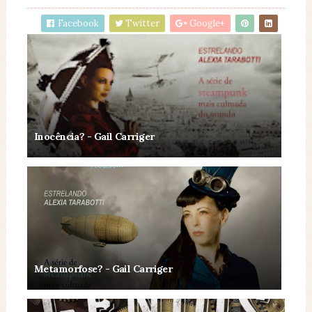
Facebook
Twitter
Google+
Inocência? - Gail Carriger
Metamorfose? - Gail Carriger