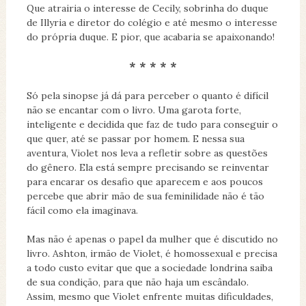
Que atrairia o interesse de Cecily, sobrinha do duque
de Illyria e diretor do colégio e até mesmo o interesse
do própria duque. E pior, que acabaria se apaixonando!
* * * * *
Só pela sinopse já dá para perceber o quanto é difícil
não se encantar com o livro. Uma garota forte,
inteligente e decidida que faz de tudo para conseguir o
que quer, até se passar por homem. E nessa sua
aventura, Violet nos leva a refletir sobre as questões
do gênero. Ela está sempre precisando se reinventar
para encarar os desafio que aparecem e aos poucos
percebe que abrir mão de sua feminilidade não é tão
fácil como ela imaginava.
Mas não é apenas o papel da mulher que é discutido no
livro. Ashton, irmão de Violet, é homossexual e precisa
a todo custo evitar que que a sociedade londrina saiba
de sua condição, para que não haja um escândalo.
Assim, mesmo que Violet enfrente muitas dificuldades,