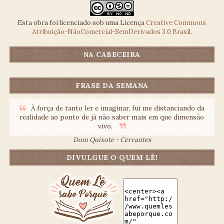
Esta obra foi licenciado sob uma Licença
Creative Commons
Atribuição-NãoComercial-SemDerivados 3.0 Brasil
.
NA CABECEIRA
FRASE DA SEMANA
À força de tanto ler e imaginar, fui me distanciando da
realidade ao ponto de já não saber mais em que dimensão
vivo.
Dom Quixote - Cervantes
DIVULGUE O QUEM LÊ!