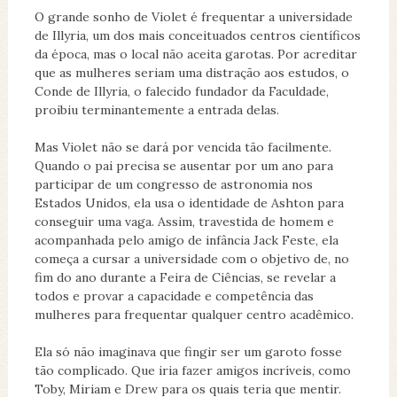
O grande sonho de Violet é frequentar a universidade
de Illyria, um dos mais conceituados centros científicos
da época, mas o local não aceita garotas. Por acreditar
que as mulheres seriam uma distração aos estudos, o
Conde de Illyria, o falecido fundador da Faculdade,
proibiu terminantemente a entrada delas.
Mas Violet não se dará por vencida tão facilmente.
Quando o pai precisa se ausentar por um ano para
participar de um congresso de astronomia nos
Estados Unidos, ela usa o identidade de Ashton para
conseguir uma vaga. Assim, travestida de homem e
acompanhada pelo amigo de infância Jack Feste, ela
começa a cursar a universidade com o objetivo de, no
fim do ano durante a Feira de Ciências, se revelar a
todos e provar a capacidade e competência das
mulheres para frequentar qualquer centro acadêmico.
Ela só não imaginava que fingir ser um garoto fosse
tão complicado. Que iria fazer amigos incríveis, como
Toby, Miriam e Drew para os quais teria que mentir.