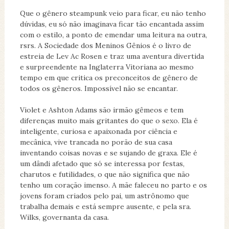
Que o gênero steampunk veio para ficar, eu não tenho
dúvidas, eu só não imaginava ficar tão encantada assim
com o estilo, a ponto de emendar uma leitura na outra,
rsrs. A Sociedade dos Meninos Gênios é o livro de
estreia de Lev Ac Rosen e traz uma aventura divertida
e surpreendente na Inglaterra Vitoriana ao mesmo
tempo em que critica os preconceitos de gênero de
todos os gêneros. Impossível não se encantar.
Violet e Ashton Adams são irmão gêmeos e tem
diferenças muito mais gritantes do que o sexo. Ela é
inteligente, curiosa e apaixonada por ciência e
mecânica, vive trancada no porão de sua casa
inventando coisas novas e se sujando de graxa. Ele é
um dândi afetado que só se interessa por festas,
charutos e futilidades, o que não significa que não
tenho um coração imenso. A mãe faleceu no parto e os
jovens foram criados pelo pai, um astrônomo que
trabalha demais e está sempre ausente, e pela sra.
Wilks, governanta da casa.