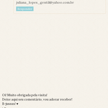
juliana_lopes_gentil@yahoo.com.br
Responder
Oi! Muito obrigada pela visita!
Deixe aqui seu comentário, vou adorar receber!
B-jussss! ♥