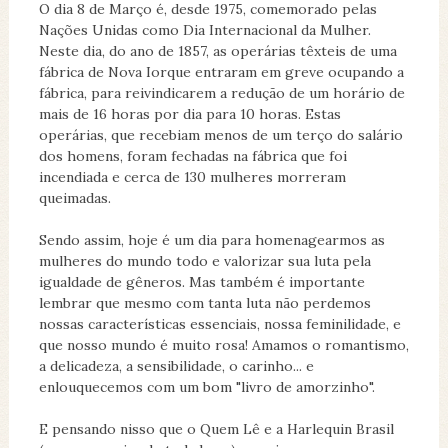
O dia 8 de Março é, desde 1975, comemorado pelas
Nações Unidas como Dia Internacional da Mulher.
Neste dia, do ano de 1857, as operárias têxteis de uma
fábrica de Nova Iorque entraram em greve ocupando a
fábrica, para reivindicarem a redução de um horário de
mais de 16 horas por dia para 10 horas. Estas
operárias, que recebiam menos de um terço do salário
dos homens, foram fechadas na fábrica que foi
incendiada e cerca de 130 mulheres morreram
queimadas.
Sendo assim, hoje é um dia para homenagearmos as
mulheres do mundo todo e valorizar sua luta pela
igualdade de gêneros. Mas também é importante
lembrar que mesmo com tanta luta não perdemos
nossas características essenciais, nossa feminilidade, e
que nosso mundo é muito rosa! Amamos o romantismo,
a delicadeza, a sensibilidade, o carinho... e
enlouquecemos com um bom "livro de amorzinho".
E pensando nisso que o Quem Lê e a Harlequin Brasil