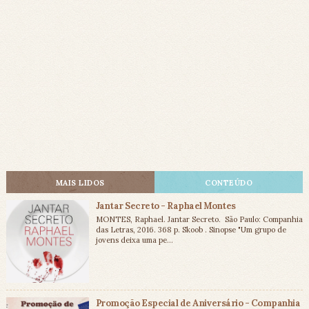
MAIS LIDOS
CONTEÚDO
Jantar Secreto - Raphael Montes
MONTES, Raphael. Jantar Secreto. São Paulo: Companhia
das Letras, 2016. 368 p. Skoob . Sinopse "Um grupo de
jovens deixa uma pe...
Promoção Especial de Aniversário - Companhia