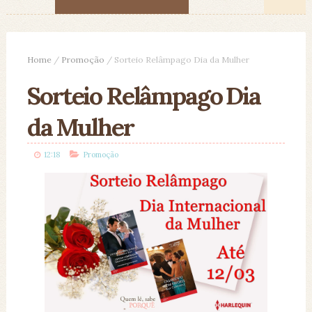
Home
/
Promoção
/
Sorteio Relâmpago Dia da Mulher
Sorteio Relâmpago Dia
da Mulher
12:18
Promoção