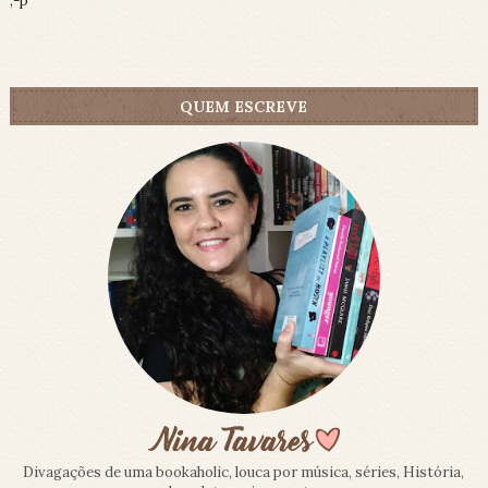
;-p
QUEM ESCREVE
Divagações de uma bookaholic, louca por música, séries, História,