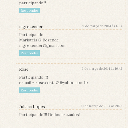
participando!!!
Responder
mgrezender
9 de março de 2014 às 12:14
Participando
Maristela G Rezende
mgrezender@gmail.com
Responder
Rose
9 de março de 2014 às 16:42
Participando !!!!
e-mail = rose.costa72@yahoo.com.br
Responder
Juliana Lopes
10 de março de 2014 às 21:23
Participando!!!! Dedos cruzados!