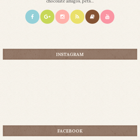
chocolate amigos, pets...
INSTAGRAM
FACEBOOK