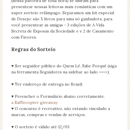
(nossa parceira de toda hora) se uniram para
presentear nossas leitoras mais românticas com um
super sorteio relâmpago. Separamos um kit especial
de Desejo: são 5 livros para uma só ganhadora, para
você presentear as amigas - 3 edições de A Vida
Secreta de Esposas da Sociedade e e 2 de Casamento
com Favores.
Regras do Sorteio
♥ Ser seguidor público do Quem Lê, Sabe Porquê (siga
na ferramenta Seguidores na sidebar ao lado ===>);
♥ Ter endereço de entrega no Brasil;
♥ Preencher o Formulário abaixo corretamente.
a Rafflecopter giveaway
♥ O concurso é recreativo, não estando vinculado a
marcas, compras e vendas de serviços.
♥ O sorteio é válido até 12/03