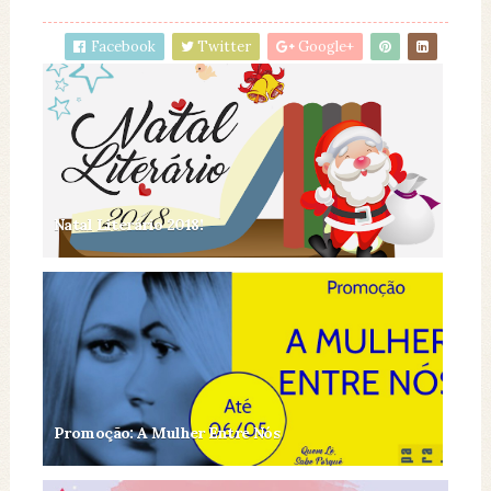
Facebook
Twitter
Google+
Natal Literário 2018!
Promoção: A Mulher Entre Nós