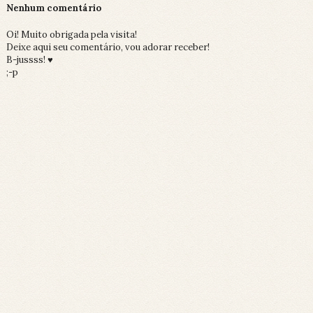
Nenhum comentário
Oi! Muito obrigada pela visita!
Deixe aqui seu comentário, vou adorar receber!
B-jussss! ♥
;-p