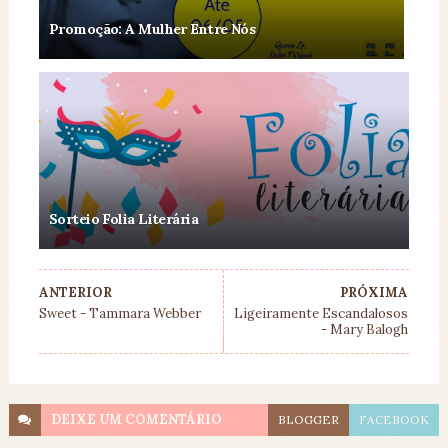
Promoção: A Mulher Entre Nós
Sorteio Folia Literária
ANTERIOR
PRÓXIMA
Sweet - Tammara Webber
Ligeiramente Escandalosos
- Mary Balogh
DEIXE UM
COMENTÁRIO
BLOGGER
FACEBOOK