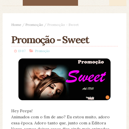
Home
/
Promoção
/
Promoção - Sweet
Promoção - Sweet
13:07
Promoção
Hey Peeps!
Animados com o fim de ano? Eu estou muito, adoro
essa época. Adoro tanto que, junto com a Editora