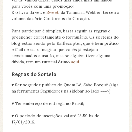
Verus, vamos deixar esses dias ainda mais animados
para vocês com uma promoção!
E o livro da vez é
Sweet
, da Tammara Webber, terceiro
volume da série Contornos do Coração.
Para participar é simples, basta seguir as regras e
preencher corretamente o formulário. Os sorteios do
blog estão sendo pelo Rafflecopter, que é bem prático
e fácil de usar. Imagino que vocês já estejam
acostumados a usá-lo, mas se alguém tiver alguma
dúvida, tem um tutorial ótimo
aqui.
Regras do Sorteio
♥ Ser seguidor público do Quem Lê, Sabe Porquê (siga
na ferramenta Seguidores na sidebar ao lado ===>);
♥ Ter endereço de entrega no Brasil;
♥ O período de inscrições vai até 23:59 hs de
17/01/2016.