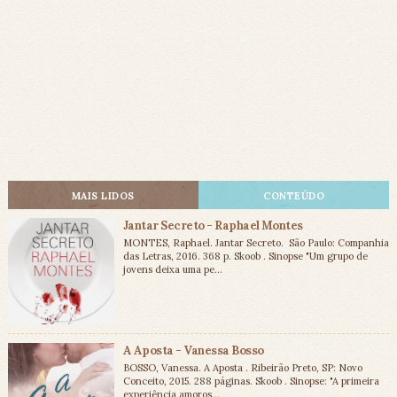
MAIS LIDOS
CONTEÚDO
Jantar Secreto - Raphael Montes
MONTES, Raphael. Jantar Secreto. São Paulo: Companhia
das Letras, 2016. 368 p. Skoob . Sinopse "Um grupo de
jovens deixa uma pe...
A Aposta - Vanessa Bosso
BOSSO, Vanessa. A Aposta . Ribeirão Preto, SP: Novo
Conceito, 2015. 288 páginas. Skoob . Sinopse: "A primeira
experiência amoros...