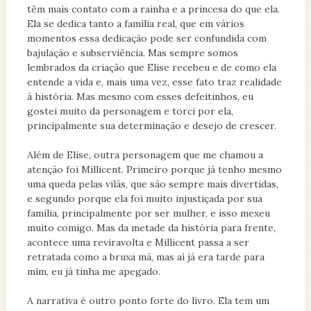
têm mais contato com a rainha e a princesa do que ela.
Ela se dedica tanto a família real, que em vários
momentos essa dedicação pode ser confundida com
bajulação e subserviência. Mas sempre somos
lembrados da criação que Elise recebeu e de como ela
entende a vida e, mais uma vez, esse fato traz realidade
à história. Mas mesmo com esses defeitinhos, eu
gostei muito da personagem e torci por ela,
principalmente sua determinação e desejo de crescer.
Além de Elise, outra personagem que me chamou a
atenção foi Millicent. Primeiro porque já tenho mesmo
uma queda pelas vilãs, que são sempre mais divertidas,
e segundo porque ela foi muito injustiçada por sua
família, principalmente por ser mulher, e isso mexeu
muito comigo. Mas da metade da história para frente,
acontece uma reviravolta e Millicent passa a ser
retratada como a bruxa má, mas aí já era tarde para
mim, eu já tinha me apegado.
A narrativa é outro ponto forte do livro. Ela tem um