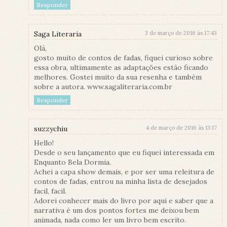
Responder
Saga Literaria
3 de março de 2016 às 17:43
Olá,
gosto muito de contos de fadas, fiquei curioso sobre
essa obra, ultimamente as adaptações estão ficando
melhores. Gostei muito da sua resenha e também
sobre a autora. www.sagaliteraria.com.br
Responder
suzzychiu
4 de março de 2016 às 13:17
Hello!
Desde o seu lançamento que eu fiquei interessada em
Enquanto Bela Dormia.
Achei a capa show demais, e por ser uma releitura de
contos de fadas, entrou na minha lista de desejados
facil, facil.
Adorei conhecer mais do livro por aqui e saber que a
narrativa é um dos pontos fortes me deixou bem
animada, nada como ler um livro bem escrito.