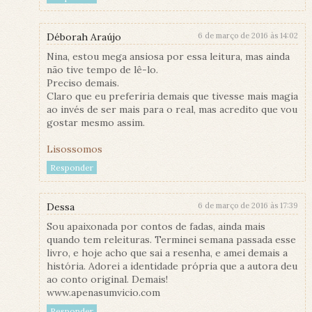
Déborah Araújo
6 de março de 2016 às 14:02
Nina, estou mega ansiosa por essa leitura, mas ainda
não tive tempo de lê-lo.
Preciso demais.
Claro que eu preferiria demais que tivesse mais magia
ao invés de ser mais para o real, mas acredito que vou
gostar mesmo assim.
Lisossomos
Responder
Dessa
6 de março de 2016 às 17:39
Sou apaixonada por contos de fadas, ainda mais
quando tem releituras. Terminei semana passada esse
livro, e hoje acho que sai a resenha, e amei demais a
história. Adorei a identidade própria que a autora deu
ao conto original. Demais!
www.apenasumvicio.com
Responder