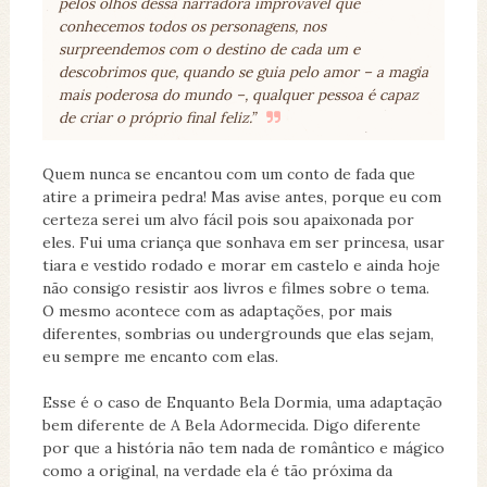
pelos olhos dessa narradora improvável que
conhecemos todos os personagens, nos
surpreendemos com o destino de cada um e
descobrimos que, quando se guia pelo amor – a magia
mais poderosa do mundo –, qualquer pessoa é capaz
de criar o próprio final feliz.”
Quem nunca se encantou com um conto de fada que
atire a primeira pedra! Mas avise antes, porque eu com
certeza serei um alvo fácil pois sou apaixonada por
eles. Fui uma criança que sonhava em ser princesa, usar
tiara e vestido rodado e morar em castelo e ainda hoje
não consigo resistir aos livros e filmes sobre o tema.
O mesmo acontece com as adaptações, por mais
diferentes, sombrias ou undergrounds que elas sejam,
eu sempre me encanto com elas.
Esse é o caso de Enquanto Bela Dormia, uma adaptação
bem diferente de A Bela Adormecida. Digo diferente
por que a história não tem nada de romântico e mágico
como a original, na verdade ela é tão próxima da