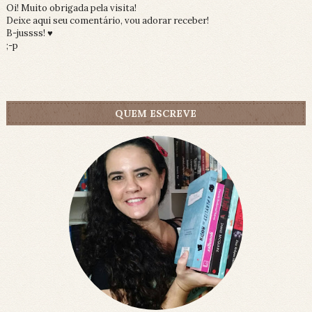
Oi! Muito obrigada pela visita!
Deixe aqui seu comentário, vou adorar receber!
B-jussss! ♥
;-p
QUEM ESCREVE