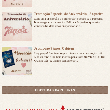
Promoção Especial de Aniversário - Arqueiro
Mais uma promoção de aniversário peeps! E a parceira
homenageada da vez é a Editora Arqueiro, que está
conosco há dois anos proporcionand...
Promoção 9 Anos: Origem
Hey peeps! Faz tempo que não rola uma promoção né?
Mas eu tenho um bom motivo para isso: NOVE ANOS DO
QUEM LÊ!!! E vamos comemorar ...
EDITORAS PARCEIRAS