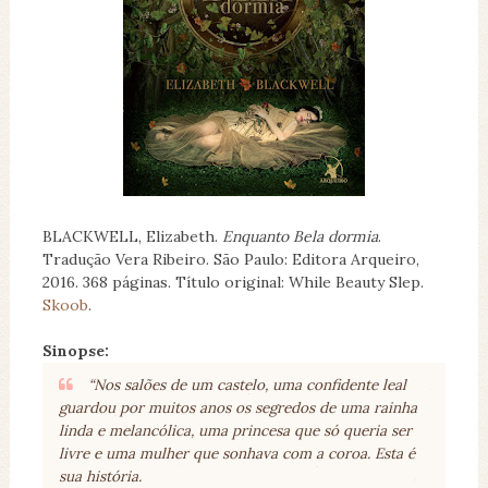
BLACKWELL, Elizabeth.
Enquanto Bela dormia
.
Tradução Vera Ribeiro. São Paulo: Editora Arqueiro,
2016. 368 páginas. Título original: While Beauty Slep.
Skoob
.
Sinopse:
“Nos salões de um castelo, uma confidente leal
guardou por muitos anos os segredos de uma rainha
linda e melancólica, uma princesa que só queria ser
livre e uma mulher que sonhava com a coroa. Esta é
sua história.