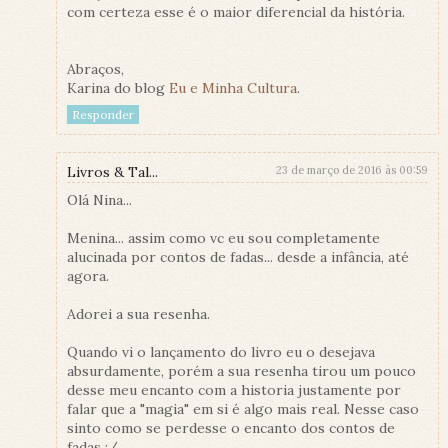
com certeza esse é o maior diferencial da história.
Abraços,
Karina do blog
Eu e Minha Cultura
.
Responder
Livros & Tal...
23 de março de 2016 às 00:59
Olá Nina...
Menina... assim como vc eu sou completamente
alucinada por contos de fadas... desde a infância, até
agora.
Adorei a sua resenha.
Quando vi o lançamento do livro eu o desejava
absurdamente, porém a sua resenha tirou um pouco
desse meu encanto com a historia justamente por
falar que a "magia" em si é algo mais real. Nesse caso
sinto como se perdesse o encanto dos contos de
fadas :/