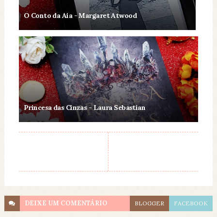
O Conto da Aia - Margaret Atwood
Princesa das Cinzas - Laura Sebastian
DEIXE UM
COMENTÁRIO
BLOGGER
FACEBOOK