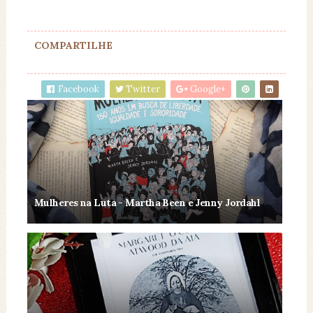
COMPARTILHE
Facebook
Twitter
Google+
Mulheres na Luta - Martha Been e Jenny Jordahl