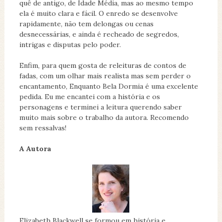
quê de antigo, de Idade Média, mas ao mesmo tempo
ela é muito clara e fácil. O enredo se desenvolve
rapidamente, não tem delongas ou cenas
desnecessárias, e ainda é recheado de segredos,
intrigas e disputas pelo poder.
Enfim, para quem gosta de releituras de contos de
fadas, com um olhar mais realista mas sem perder o
encantamento, Enquanto Bela Dormia é uma excelente
pedida. Eu me encantei com a história e os
personagens e terminei a leitura querendo saber
muito mais sobre o trabalho da autora. Recomendo
sem ressalvas!
A Autora
Elizabeth Blackwell se formou em história e