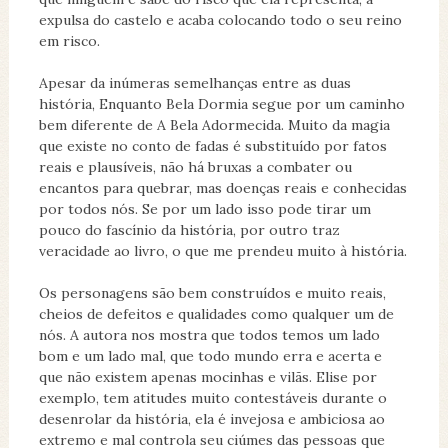
expulsa do castelo e acaba colocando todo o seu reino
em risco.
Apesar da inúmeras semelhanças entre as duas
história, Enquanto Bela Dormia segue por um caminho
bem diferente de A Bela Adormecida. Muito da magia
que existe no conto de fadas é substituído por fatos
reais e plausíveis, não há bruxas a combater ou
encantos para quebrar, mas doenças reais e conhecidas
por todos nós. Se por um lado isso pode tirar um
pouco do fascínio da história, por outro traz
veracidade ao livro, o que me prendeu muito à história.
Os personagens são bem construídos e muito reais,
cheios de defeitos e qualidades como qualquer um de
nós. A autora nos mostra que todos temos um lado
bom e um lado mal, que todo mundo erra e acerta e
que não existem apenas mocinhas e vilãs. Elise por
exemplo, tem atitudes muito contestáveis durante o
desenrolar da história, ela é invejosa e ambiciosa ao
extremo e mal controla seu ciúmes das pessoas que