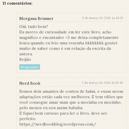
11 comentários:
Morgana Brunner
3 de março de 2016 às 14:20
Oiii, tudo bem?
Eu morro de curiosidade em ler este livro, acho
magnífico e encantador <3 me deixa completamente
louca quando eu leio uma resenha kkkkkkkk gostei
muito de saber como é em relação da escrita da
autora.
Beijão
Responder
Nerd Book
3 de março de 2016 às 16:49
Somos dois amantes de contos de fadas, e essas novas
adaptações estão cada vez melhores. E tem vilões que
você consegue amar mais que a mocinha ou mocinho,
pelo menos eu sou assim hahaha.
E fiquei bem curioso para ler o livro, deve ser
perfeito.
https://nerdbookblog.wordpress.com/