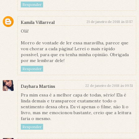
Responder
Kamila Villarreal
21 de janeiro de 2018 às 13:57
Olá!
Morro de vontade de ler essa maravilha, parece que
vou chorar a cada página! Lerei o mais rápido
possível, para que eu tenha minha opinião. Obrigada
por me lembrar dele!
Responder
Dayhara Martins
22 de janeiro de 2018 às 09:51
Pra mim essa é a melhor capa de todas, sério! Ela é
linda demais e transparece exatamente todo o
sentimento dessa obra. Eu vi apenas o filme, não li o
livro, mas me emocionou bastante, creio que a leitura
faria o mesmo.
Responder