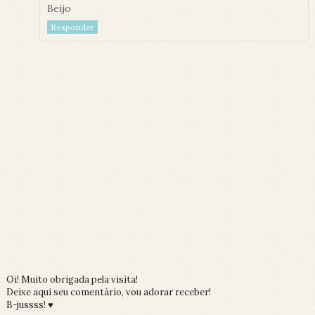
Beijo
Responder
Oi! Muito obrigada pela visita!
Deixe aqui seu comentário, vou adorar receber!
B-jussss! ♥