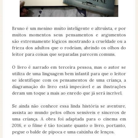
Bruno é um menino muito inteligente e altruísta, e por
muitos momentos seus pensamentos e argumentos
são extremamente lógicos mostrando a crueldade ou a
frieza dos adultos que o rodeiam, abrindo os olhos do
leitor para coisas que separadas parecem comuns.
O livro é narrado em terceira pessoa, mas o autor se
utiliza de uma linguagem bem infantil para que o leitor
se identifique com os pensamentos de uma criança, a
diagramação do livro está impecável e as ilustrações
deram um toque a mais ao enredo que já será incrível.
Se ainda não conhece essa linda história se aventure,
assista ao mundo pelos olhos sensíveis e sinceros de
uma criança. A obra foi adaptada para o cinema em
2016, e o filme é tão tocante quanto o livro, portanto,
pegue o balde de pipoca e uma caixinha de lenços.