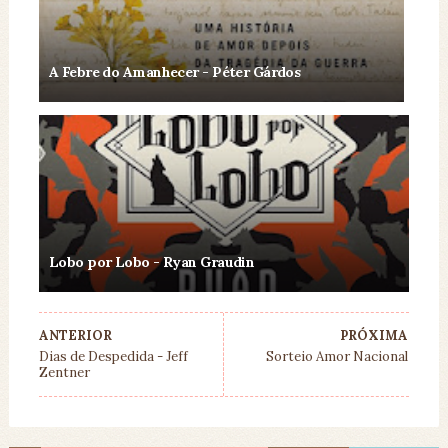
A Febre do Amanhecer - Péter Gárdos
Lobo por Lobo - Ryan Graudin
ANTERIOR
PRÓXIMA
Dias de Despedida - Jeff
Sorteio Amor Nacional
Zentner