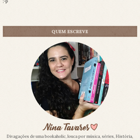
;-p
QUEM ESCREVE
Divagações de uma bookaholic, louca por música, séries, História,