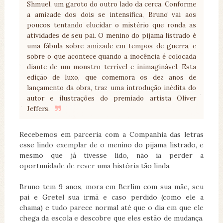
Shmuel, um garoto do outro lado da cerca. Conforme
a amizade dos dois se intensifica, Bruno vai aos
poucos tentando elucidar o mistério que ronda as
atividades de seu pai. O menino do pijama listrado é
uma fábula sobre amizade em tempos de guerra, e
sobre o que acontece quando a inocência é colocada
diante de um monstro terrível e inimaginável. Esta
edição de luxo, que comemora os dez anos de
lançamento da obra, traz uma introdução inédita do
autor e ilustrações do premiado artista Oliver
Jeffers.
Recebemos em parceria com a Companhia das letras
esse lindo exemplar de o menino do pijama listrado, e
mesmo que já tivesse lido, não ia perder a
oportunidade de rever uma história tão linda.
Bruno tem 9 anos, mora em Berlim com sua mãe, seu
pai e Gretel sua irmã e caso perdido (como ele a
chama) e tudo parece normal até que o dia em que ele
chega da escola e descobre que eles estão de mudança.