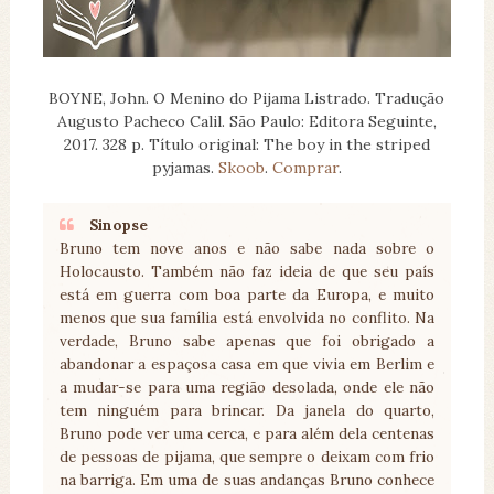
BOYNE, John. O Menino do Pijama Listrado. Tradução
Augusto Pacheco Calil. São Paulo: Editora Seguinte,
2017. 328 p. Título original: The boy in the striped
pyjamas.
Skoob
.
Comprar
.
Sinopse
Bruno tem nove anos e não sabe nada sobre o
Holocausto. Também não faz ideia de que seu país
está em guerra com boa parte da Europa, e muito
menos que sua família está envolvida no conflito. Na
verdade, Bruno sabe apenas que foi obrigado a
abandonar a espaçosa casa em que vivia em Berlim e
a mudar-se para uma região desolada, onde ele não
tem ninguém para brincar. Da janela do quarto,
Bruno pode ver uma cerca, e para além dela centenas
de pessoas de pijama, que sempre o deixam com frio
na barriga. Em uma de suas andanças Bruno conhece