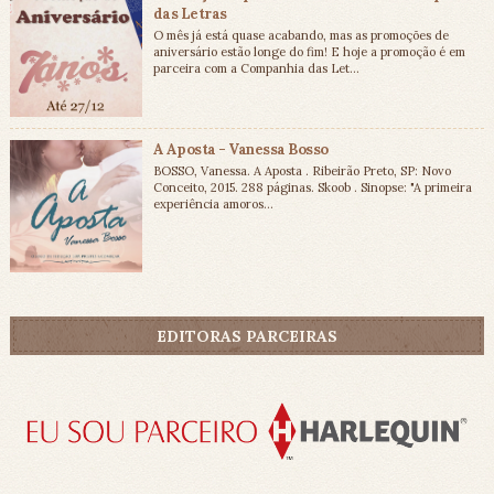
das Letras
O mês já está quase acabando, mas as promoções de
aniversário estão longe do fim! E hoje a promoção é em
parceira com a Companhia das Let...
A Aposta - Vanessa Bosso
BOSSO, Vanessa. A Aposta . Ribeirão Preto, SP: Novo
Conceito, 2015. 288 páginas. Skoob . Sinopse: "A primeira
experiência amoros...
EDITORAS PARCEIRAS