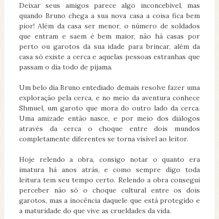
Deixar seus amigos parece algo inconcebível, mas
quando Bruno chega a sua nova casa a coisa fica bem
pior! Além da casa ser menor, o número de soldados
que entram e saem é bem maior, não há casas por
perto ou garotos da sua idade para brincar, além da
casa só existe a cerca e aquelas pessoas estranhas que
passam o dia todo de pijama.
Um belo dia Bruno entediado demais resolve fazer uma
exploração pela cerca, e no meio da aventura conhece
Shmuel, um garoto que mora do outro lado da cerca.
Uma amizade então nasce, e por meio dos diálogos
através da cerca o choque entre dois mundos
completamente diferentes se torna visível ao leitor.
Hoje relendo a obra, consigo notar o quanto era
imatura há anos atrás, e como sempre digo toda
leitura tem seu tempo certo. Relendo a obra consegui
perceber não só o choque cultural entre os dois
garotos, mas a inocência daquele que está protegido e
a maturidade do que vive as crueldades da vida.