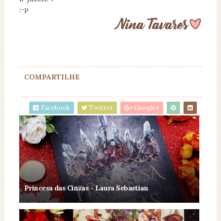
;-p
COMPARTILHE
Facebook
Twitter
Google+
Princesa das Cinzas - Laura Sebastian