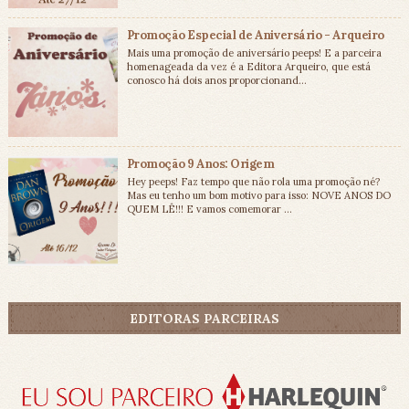
Promoção Especial de Aniversário - Arqueiro
Mais uma promoção de aniversário peeps! E a parceira
homenageada da vez é a Editora Arqueiro, que está
conosco há dois anos proporcionand...
Promoção 9 Anos: Origem
Hey peeps! Faz tempo que não rola uma promoção né?
Mas eu tenho um bom motivo para isso: NOVE ANOS DO
QUEM LÊ!!! E vamos comemorar ...
EDITORAS PARCEIRAS