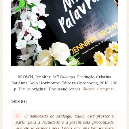
BROWN, Jennifer.
Mil Palavras
. Tradução Cristina
Sat’Anna. Belo Horizonte: Editora Gutenberg, 2018. 208
p. Título original: Thousand words.
Skoob
.
Comprar
.
Sinopse
O namorado de Ashleigh, Kaleb, está prestes a
partir para a faculdade e a jovem está preocupada
que ele se esqueça dela. Então, em uma famosa festa