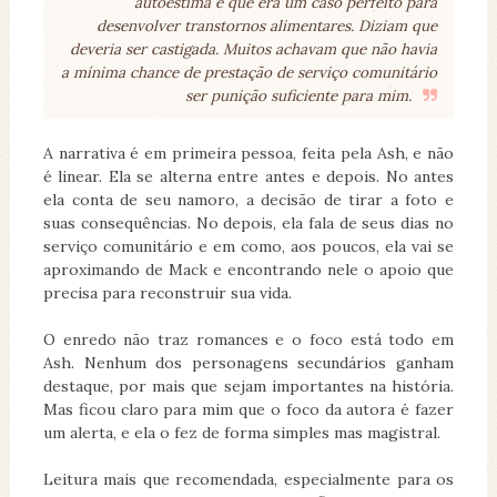
autoestima e que era um caso perfeito para
desenvolver transtornos alimentares. Diziam que
deveria ser castigada. Muitos achavam que não havia
a mínima chance de prestação de serviço comunitário
ser punição suficiente para mim.
A narrativa é em primeira pessoa, feita pela Ash, e não
é linear. Ela se alterna entre antes e depois. No antes
ela conta de seu namoro, a decisão de tirar a foto e
suas consequências. No depois, ela fala de seus dias no
serviço comunitário e em como, aos poucos, ela vai se
aproximando de Mack e encontrando nele o apoio que
precisa para reconstruir sua vida.
O enredo não traz romances e o foco está todo em
Ash. Nenhum dos personagens secundários ganham
destaque, por mais que sejam importantes na história.
Mas ficou claro para mim que o foco da autora é fazer
um alerta, e ela o fez de forma simples mas magistral.
Leitura mais que recomendada, especialmente para os