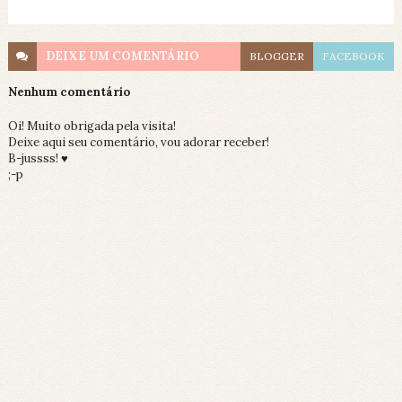
DEIXE UM
COMENTÁRIO
BLOGGER
FACEBOOK
Nenhum comentário
Oi! Muito obrigada pela visita!
Deixe aqui seu comentário, vou adorar receber!
B-jussss! ♥
;-p