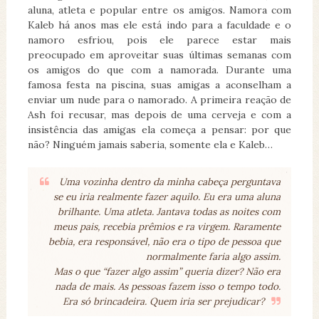
aluna, atleta e popular entre os amigos. Namora com
Kaleb há anos mas ele está indo para a faculdade e o
namoro esfriou, pois ele parece estar mais
preocupado em aproveitar suas últimas semanas com
os amigos do que com a namorada. Durante uma
famosa festa na piscina, suas amigas a aconselham a
enviar um nude para o namorado. A primeira reação de
Ash foi recusar, mas depois de uma cerveja e com a
insistência das amigas ela começa a pensar: por que
não? Ninguém jamais saberia, somente ela e Kaleb…
Uma vozinha dentro da minha cabeça perguntava
se eu iria realmente fazer aquilo. Eu era uma aluna
brilhante. Uma atleta. Jantava todas as noites com
meus pais, recebia prêmios e ra virgem. Raramente
bebia, era responsável, não era o tipo de pessoa que
normalmente faria algo assim.
Mas o que “fazer algo assim” queria dizer? Não era
nada de mais. As pessoas fazem isso o tempo todo.
Era só brincadeira. Quem iria ser prejudicar?