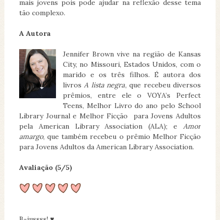
mais jovens pois pode ajudar na reflexão desse tema
tão complexo.
A Autora
Jennifer Brown vive na região de Kansas
City, no Missouri, Estados Unidos, com o
marido e os três filhos. É autora dos
livros
A lista negra
, que recebeu diversos
prêmios, entre ele o VOYA’s Perfect
Teens, Melhor Livro do ano pelo School
Library Journal e Melhor Ficção para Jovens Adultos
pela American Library Association (ALA); e
Amor
amargo
, que também recebeu o prêmio Melhor Ficção
para Jovens Adultos da American Library Association.
Avaliação (5/5)
B-jussss! ♥