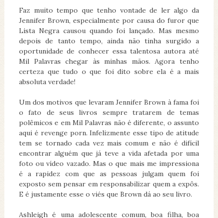
Faz muito tempo que tenho vontade de ler algo da
Jennifer Brown, especialmente por causa do furor que
Lista Negra causou quando foi lançado. Mas mesmo
depois de tanto tempo, ainda não tinha surgido a
oportunidade de conhecer essa talentosa autora até
Mil Palavras chegar às minhas mãos. Agora tenho
certeza que tudo o que foi dito sobre ela é a mais
absoluta verdade!
Um dos motivos que levaram Jennifer Brown à fama foi
o fato de seus livros sempre tratarem de temas
polêmicos e em Mil Palavras não é diferente, o assunto
aqui é revenge porn. Infelizmente esse tipo de atitude
tem se tornado cada vez mais comum e não é difícil
encontrar alguém que já teve a vida afetada por uma
foto ou vídeo vazado. Mas o que mais me impressiona
é a rapidez com que as pessoas julgam quem foi
exposto sem pensar em responsabilizar quem a expôs.
E é justamente esse o viés que Brown dá ao seu livro.
Ashleigh é uma adolescente comum, boa filha, boa