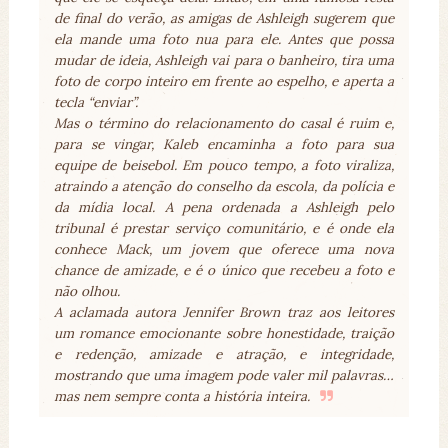
de final do verão, as amigas de Ashleigh sugerem que
ela mande uma foto nua para ele. Antes que possa
mudar de ideia, Ashleigh vai para o banheiro, tira uma
foto de corpo inteiro em frente ao espelho, e aperta a
tecla “enviar”.
Mas o término do relacionamento do casal é ruim e,
para se vingar, Kaleb encaminha a foto para sua
equipe de beisebol. Em pouco tempo, a foto viraliza,
atraindo a atenção do conselho da escola, da polícia e
da mídia local. A pena ordenada a Ashleigh pelo
tribunal é prestar serviço comunitário, e é onde ela
conhece Mack, um jovem que oferece uma nova
chance de amizade, e é o único que recebeu a foto e
não olhou.
A aclamada autora Jennifer Brown traz aos leitores
um romance emocionante sobre honestidade, traição
e redenção, amizade e atração, e integridade,
mostrando que uma imagem pode valer mil palavras…
mas nem sempre conta a história inteira.