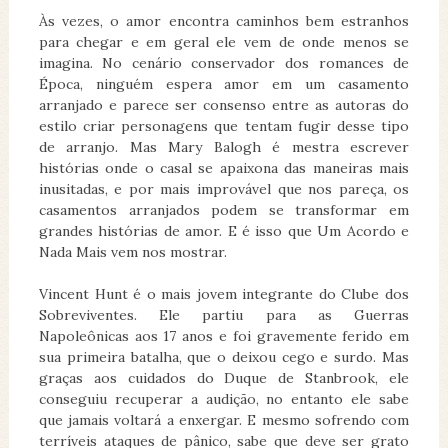
Às vezes, o amor encontra caminhos bem estranhos
para chegar e em geral ele vem de onde menos se
imagina. No cenário conservador dos romances de
Época, ninguém espera amor em um casamento
arranjado e parece ser consenso entre as autoras do
estilo criar personagens que tentam fugir desse tipo
de arranjo. Mas Mary Balogh é mestra escrever
histórias onde o casal se apaixona das maneiras mais
inusitadas, e por mais improvável que nos pareça, os
casamentos arranjados podem se transformar em
grandes histórias de amor. E é isso que Um Acordo e
Nada Mais vem nos mostrar.
Vincent Hunt é o mais jovem integrante do Clube dos
Sobreviventes. Ele partiu para as Guerras
Napoleônicas aos 17 anos e foi gravemente ferido em
sua primeira batalha, que o deixou cego e surdo. Mas
graças aos cuidados do Duque de Stanbrook, ele
conseguiu recuperar a audição, no entanto ele sabe
que jamais voltará a enxergar. E mesmo sofrendo com
terríveis ataques de pânico, sabe que deve ser grato