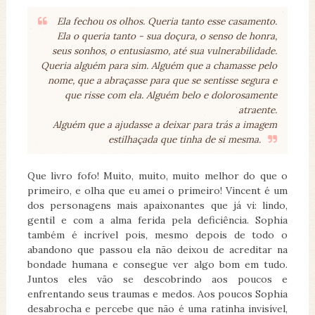
Ela fechou os olhos. Queria tanto esse casamento.
Ela o queria tanto - sua doçura, o senso de honra,
seus sonhos, o entusiasmo, até sua vulnerabilidade.
Queria alguém para sim. Alguém que a chamasse pelo
nome, que a abraçasse para que se sentisse segura e
que risse com ela. Alguém belo e dolorosamente
atraente.
Alguém que a ajudasse a deixar para trás a imagem
estilhaçada que tinha de si mesma.
Que livro fofo! Muito, muito, muito melhor do que o
primeiro, e olha que eu amei o primeiro! Vincent é um
dos personagens mais apaixonantes que já vi: lindo,
gentil e com a alma ferida pela deficiência. Sophia
também é incrível pois, mesmo depois de todo o
abandono que passou ela não deixou de acreditar na
bondade humana e consegue ver algo bom em tudo.
Juntos eles vão se descobrindo aos poucos e
enfrentando seus traumas e medos. Aos poucos Sophia
desabrocha e percebe que não é uma ratinha invisível,