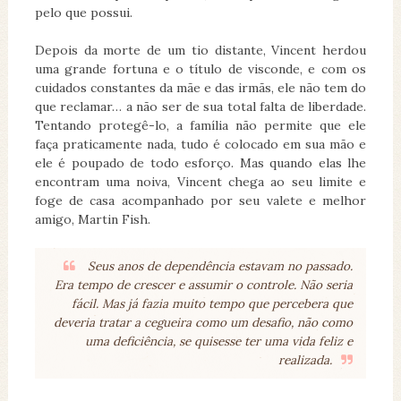
pelo que possui.
Depois da morte de um tio distante, Vincent herdou
uma grande fortuna e o título de visconde, e com os
cuidados constantes da mãe e das irmãs, ele não tem do
que reclamar… a não ser de sua total falta de liberdade.
Tentando protegê-lo, a família não permite que ele
faça praticamente nada, tudo é colocado em sua mão e
ele é poupado de todo esforço. Mas quando elas lhe
encontram uma noiva, Vincent chega ao seu limite e
foge de casa acompanhado por seu valete e melhor
amigo, Martin Fish.
Seus anos de dependência estavam no passado.
Era tempo de crescer e assumir o controle. Não seria
fácil. Mas já fazia muito tempo que percebera que
deveria tratar a cegueira como um desafio, não como
uma deficiência, se quisesse ter uma vida feliz e
realizada.