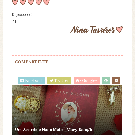
B-jusssss!
;-p
COMPARTILHE
Facebook
Twitter
Google+
Um Acordo e Nada Mais - Mary Balogh