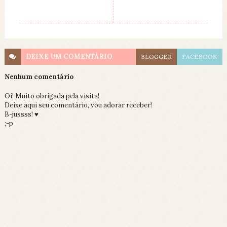
DEIXE UM
COMENTÁRIO
BLOGGER
FACEBOOK
Nenhum comentário
Oi! Muito obrigada pela visita!
Deixe aqui seu comentário, vou adorar receber!
B-jussss! ♥
;-p