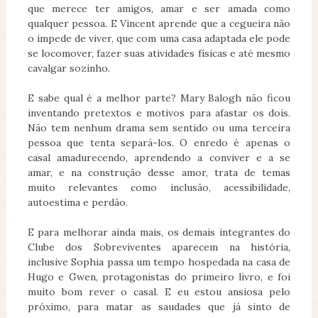
que merece ter amigos, amar e ser amada como
qualquer pessoa. E Vincent aprende que a cegueira não
o impede de viver, que com uma casa adaptada ele pode
se locomover, fazer suas atividades físicas e até mesmo
cavalgar sozinho.
E sabe qual é a melhor parte? Mary Balogh não ficou
inventando pretextos e motivos para afastar os dois.
Não tem nenhum drama sem sentido ou uma terceira
pessoa que tenta separá-los. O enredo é apenas o
casal amadurecendo, aprendendo a conviver e a se
amar, e na construção desse amor, trata de temas
muito relevantes como inclusão, acessibilidade,
autoestima e perdão.
E para melhorar ainda mais, os demais integrantes do
Clube dos Sobreviventes aparecem na história,
inclusive Sophia passa um tempo hospedada na casa de
Hugo e Gwen, protagonistas do primeiro livro, e foi
muito bom rever o casal. E eu estou ansiosa pelo
próximo, para matar as saudades que já sinto de