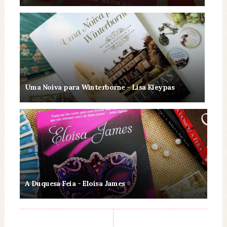
Uma Noiva para Winterborne - Lisa Kleypas
A Duquesa Feia - Eloisa James