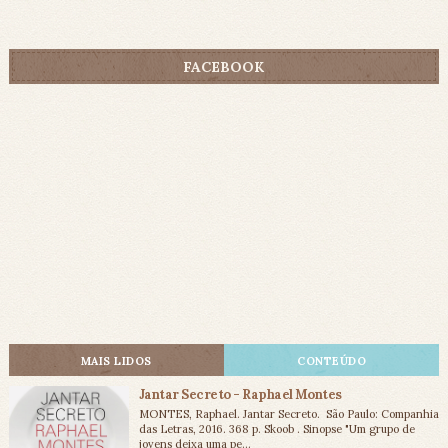
FACEBOOK
MAIS LIDOS
CONTEÚDO
Jantar Secreto - Raphael Montes
MONTES, Raphael. Jantar Secreto. São Paulo: Companhia
das Letras, 2016. 368 p. Skoob . Sinopse "Um grupo de
jovens deixa uma pe...