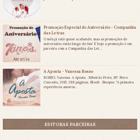
Promoção Especial de Aniversário - Companhia
das Letras
O mês já está quase acabando, mas as promoções de
aniversário estão longe do fim! E hoje a promoção é em
parceira com a Companhia das Let...
A Aposta - Vanessa Bosso
BOSSO, Vanessa. A Aposta . Ribeirão Preto, SP: Novo
Conceito, 2015. 288 páginas. Skoob . Sinopse: "A primeira
experiência amoros...
EDITORAS PARCEIRAS