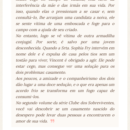
interferência da mãe e das irmãs em sua vida. Por
isso, quando elas o pressionam a se casar e, sem
consultá-lo, lhe arranjam uma candidata a noiva, ele
se sente vítima de uma emboscada e foge para o
campo com a ajuda de seu criado.
No entanto, logo se vê vítima de outra armadilha
conjugal. Por sorte, é salvo por uma jovem
desconhecida. Quando a Srta. Sophia Fry intervém em
nome dele e é expulsa de casa pelos tios sem um
tostão para viver, Vincent é obrigado a agir. Ele pode
estar cego, mas consegue ver uma solução para os
dois problemas: casamento.
Aos poucos, a amizade e o companheirismo dos dois
dão lugar a uma doce sedução, e o que era apenas um
acordo frio se transforma em um fogo capaz de
consumi-los.
No segundo volume da série Clube dos Sobreviventes,
você vai descobrir se um casamento nascido do
desespero pode levar duas pessoas a encontrarem o
amor de sua vida.