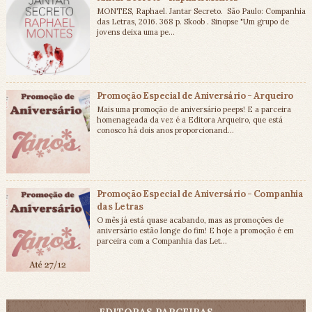
MONTES, Raphael. Jantar Secreto. São Paulo: Companhia
das Letras, 2016. 368 p. Skoob . Sinopse "Um grupo de
jovens deixa uma pe...
Promoção Especial de Aniversário - Arqueiro
Mais uma promoção de aniversário peeps! E a parceira
homenageada da vez é a Editora Arqueiro, que está
conosco há dois anos proporcionand...
Promoção Especial de Aniversário - Companhia
das Letras
O mês já está quase acabando, mas as promoções de
aniversário estão longe do fim! E hoje a promoção é em
parceira com a Companhia das Let...
EDITORAS PARCEIRAS