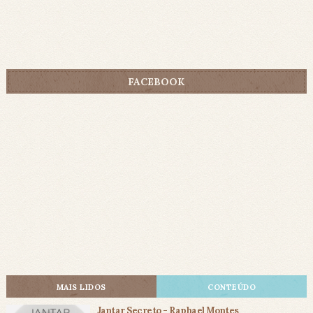
FACEBOOK
MAIS LIDOS
CONTEÚDO
Jantar Secreto - Raphael Montes