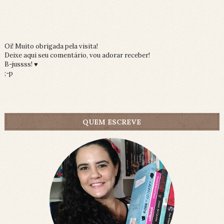
Oi! Muito obrigada pela visita!
Deixe aqui seu comentário, vou adorar receber!
B-jussss! ♥
;-p
QUEM ESCREVE