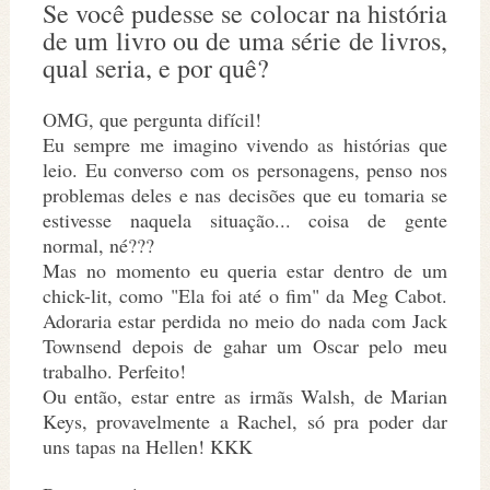
Se você pudesse se colocar na história
de um livro ou de uma série de livros,
qual seria, e por quê?
OMG, que pergunta difícil!
Eu sempre me imagino vivendo as histórias que
leio. Eu converso com os personagens, penso nos
problemas deles e nas decisões que eu tomaria se
estivesse naquela situação... coisa de gente
normal, né???
Mas no momento eu queria estar dentro de um
chick-lit, como "Ela foi até o fim" da Meg Cabot.
Adoraria estar perdida no meio do nada com Jack
Townsend depois de gahar um Oscar pelo meu
trabalho. Perfeito!
Ou então, estar entre as irmãs Walsh, de Marian
Keys, provavelmente a Rachel, só pra poder dar
uns tapas na Hellen! KKK