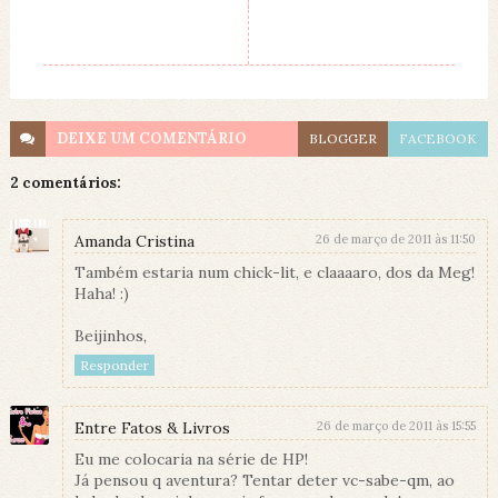
DEIXE UM
COMENTÁRIO
BLOGGER
FACEBOOK
2 comentários:
Amanda Cristina
26 de março de 2011 às 11:50
Também estaria num chick-lit, e claaaaro, dos da Meg!
Haha! :)
Beijinhos,
Responder
Entre Fatos & Livros
26 de março de 2011 às 15:55
Eu me colocaria na série de HP!
Já pensou q aventura? Tentar deter vc-sabe-qm, ao