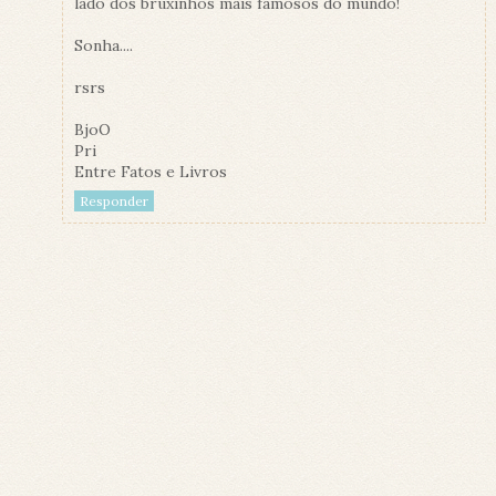
lado dos bruxinhos mais famosos do mundo!
Sonha....
rsrs
BjoO
Pri
Entre Fatos e Livros
Responder