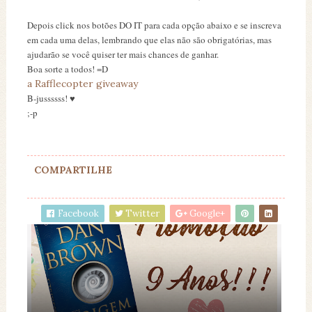
Depois click nos botões DO IT para cada opção abaixo e se inscreva
em cada uma delas, lembrando que elas não são obrigatórias, mas
ajudarão se você quiser ter mais chances de ganhar.
Boa sorte a todos! =D
a Rafflecopter giveaway
B-jussssss! ♥
;-p
COMPARTILHE
Facebook
Twitter
Google+