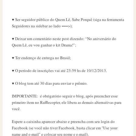
♥ Ser seguidor público do Quem Lê, Sabe Porquê (siga na ferramenta
Seguidores na sidebar ao lado ===>);
♥ Deixar um comentário neste post dizendo: “No aniversário do
Quem Lê, eu vou ganhar o kit Drama!”;
♥ Ter endereço de entrega no Brasil;
♥ O período de inscrições vai até 23:59 hs de 10/12/2013.
♥ O blog tem até 30 dias para enviar o prêmio.
IMPORTANTE: é obrigatório seguir o blog, após preencher esse
primeiro item no Rafflecopter, ele libera as demais alternativas para
você.
Espere a caixinha aparecer abaixo e preencha com seu login do
Facebook (se você não tiver Facebook, basta clicar em "Use your
name and e-mail" e colocar seu nome e e-mail).