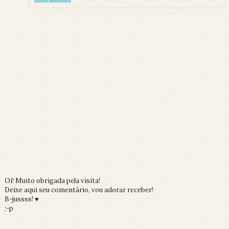
Oi! Muito obrigada pela visita!
Deixe aqui seu comentário, vou adorar receber!
B-jussss! ♥
;-p