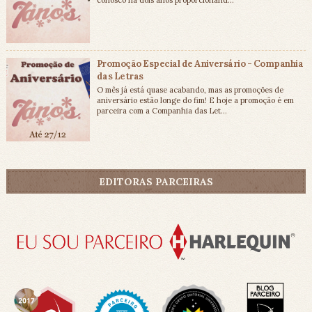
conosco há dois anos proporcionand...
Promoção Especial de Aniversário - Companhia
das Letras
O mês já está quase acabando, mas as promoções de
aniversário estão longe do fim! E hoje a promoção é em
parceira com a Companhia das Let...
EDITORAS PARCEIRAS