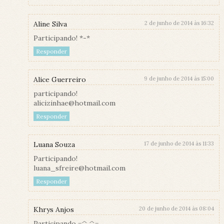
Aline Silva
2 de junho de 2014 às 16:32
Participando! *-*
Responder
Alice Guerreiro
9 de junho de 2014 às 15:00
participando!
alicizinhae@hotmail.com
Responder
Luana Souza
17 de junho de 2014 às 11:33
Participando!
luana_sfreire@hotmail.com
Responder
Khrys Anjos
20 de junho de 2014 às 08:04
Participando =^.^=