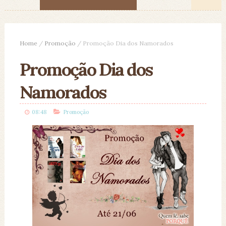
Home
/
Promoção
/
Promoção Dia dos Namorados
Promoção Dia dos
Namorados
08:48
Promoção