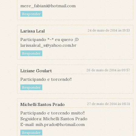
mere_fabiani@hotmail.com
Responder
Larissa Leal
24 de maio de 2014 às 19:53
Participando *-* eu quero ;D
larissaleal_s@yahoo.com.br
Responder
Liziane Goulart
26 de maio de 2014 às 09:57
Participando e torcendo!!
Responder
Michelli Santos Prado
27 de maio de 2014 às 08:31
Participando e torcendo muito!!
Seguidora: Michelli Santos Prado
E-mail: mih.prado@hotmail.com
Responder