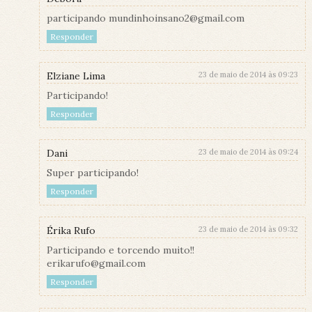
participando mundinhoinsano2@gmail.com
Responder
Elziane Lima
23 de maio de 2014 às 09:23
Participando!
Responder
Dani
23 de maio de 2014 às 09:24
Super participando!
Responder
Érika Rufo
23 de maio de 2014 às 09:32
Participando e torcendo muito!!
erikarufo@gmail.com
Responder