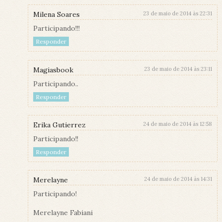
Milena Soares
23 de maio de 2014 às 22:31
Participando!!!
Responder
Magiasbook
23 de maio de 2014 às 23:11
Participando..
Responder
Erika Gutierrez
24 de maio de 2014 às 12:58
Participando!!
Responder
Merelayne
24 de maio de 2014 às 14:31
Participando!
Merelayne Fabiani