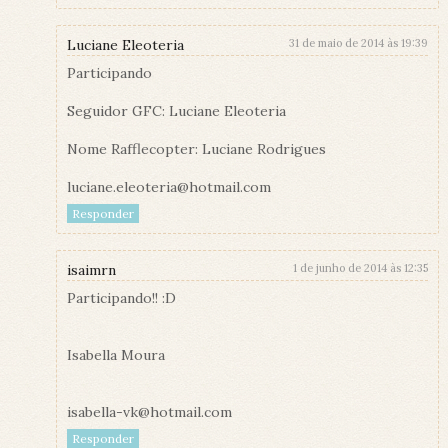
Luciane Eleoteria
31 de maio de 2014 às 19:39
Participando
Seguidor GFC: Luciane Eleoteria
Nome Rafflecopter: Luciane Rodrigues
luciane.eleoteria@hotmail.com
Responder
isaimrn
1 de junho de 2014 às 12:35
Participando!! :D
Isabella Moura
isabella-vk@hotmail.com
Responder