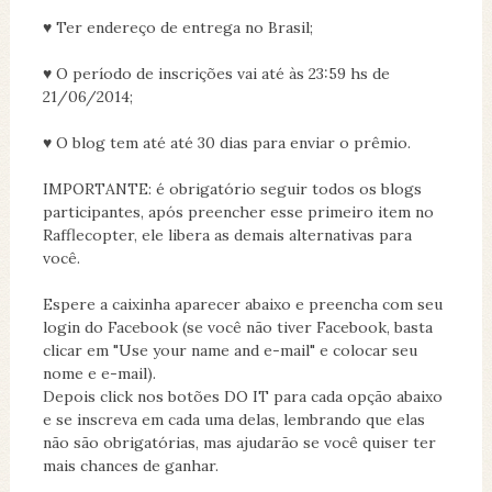
♥ Ter endereço de entrega no Brasil;
♥ O período de inscrições vai até às 23:59 hs de
21/06/2014;
♥ O blog tem até até 30 dias para enviar o prêmio.
IMPORTANTE: é obrigatório seguir todos os blogs
participantes, após preencher esse primeiro item no
Rafflecopter, ele libera as demais alternativas para
você.
Espere a caixinha aparecer abaixo e preencha com seu
login do Facebook (se você não tiver Facebook, basta
clicar em "Use your name and e-mail" e colocar seu
nome e e-mail).
Depois click nos botões DO IT para cada opção abaixo
e se inscreva em cada uma delas, lembrando que elas
não são obrigatórias, mas ajudarão se você quiser ter
mais chances de ganhar.