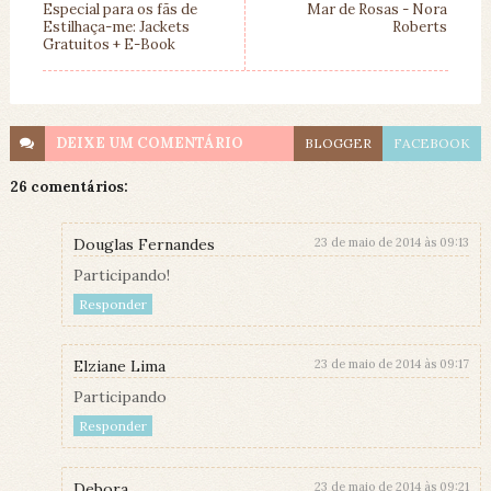
Especial para os fãs de
Mar de Rosas - Nora
Estilhaça-me: Jackets
Roberts
Gratuitos + E-Book
DEIXE UM
COMENTÁRIO
BLOGGER
FACEBOOK
26 comentários:
Douglas Fernandes
23 de maio de 2014 às 09:13
Participando!
Responder
Elziane Lima
23 de maio de 2014 às 09:17
Participando
Responder
Debora
23 de maio de 2014 às 09:21