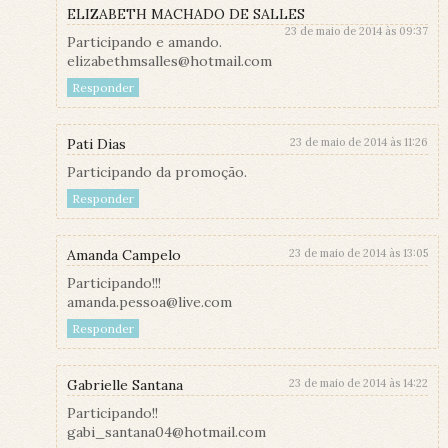
ELIZABETH MACHADO DE SALLES
23 de maio de 2014 às 09:37
Participando e amando.
elizabethmsalles@hotmail.com
Responder
Pati Dias
23 de maio de 2014 às 11:26
Participando da promoção.
Responder
Amanda Campelo
23 de maio de 2014 às 13:05
Participando!!!
amanda.pessoa@live.com
Responder
Gabrielle Santana
23 de maio de 2014 às 14:22
Participando!!
gabi_santana04@hotmail.com