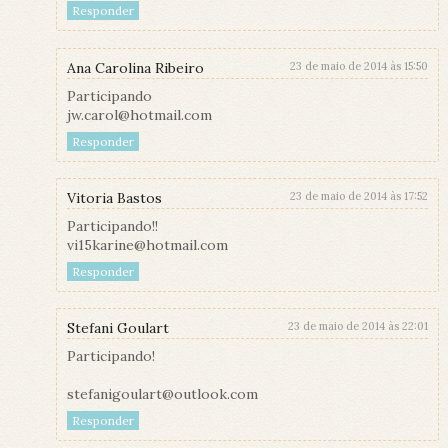
Responder
Ana Carolina Ribeiro
23 de maio de 2014 às 15:50
Participando
jw.carol@hotmail.com
Responder
Vitoria Bastos
23 de maio de 2014 às 17:52
Participando!!
vi15karine@hotmail.com
Responder
Stefani Goulart
23 de maio de 2014 às 22:01
Participando!
stefanigoulart@outlook.com
Responder