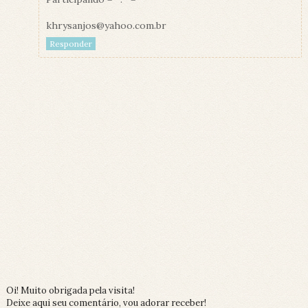
khrysanjos@yahoo.com.br
Responder
Oi! Muito obrigada pela visita!
Deixe aqui seu comentário, vou adorar receber!