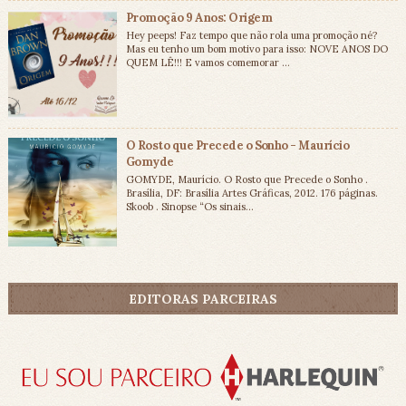
Promoção 9 Anos: Origem
Hey peeps! Faz tempo que não rola uma promoção né?
Mas eu tenho um bom motivo para isso: NOVE ANOS DO
QUEM LÊ!!! E vamos comemorar ...
O Rosto que Precede o Sonho - Maurício
Gomyde
GOMYDE, Maurício. O Rosto que Precede o Sonho .
Brasília, DF: Brasília Artes Gráficas, 2012. 176 páginas.
Skoob . Sinopse “Os sinais...
EDITORAS PARCEIRAS