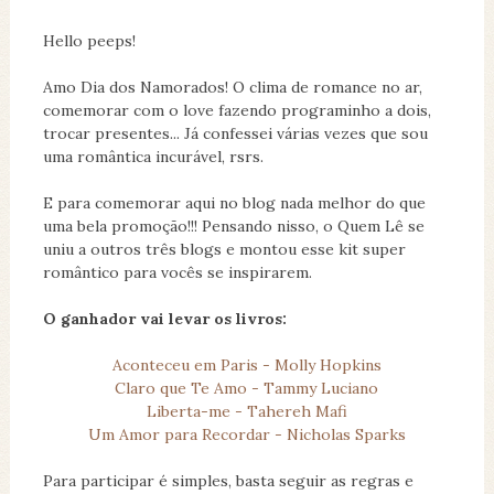
Hello peeps!
Amo Dia dos Namorados! O clima de romance no ar,
comemorar com o love fazendo programinho a dois,
trocar presentes... Já confessei várias vezes que sou
uma romântica incurável, rsrs.
E para comemorar aqui no blog nada melhor do que
uma bela promoção!!! Pensando nisso, o Quem Lê se
uniu a outros três blogs e montou esse kit super
romântico para vocês se inspirarem.
O ganhador vai levar os livros:
Aconteceu em Paris - Molly Hopkins
Claro que Te Amo - Tammy Luciano
Liberta-me - Tahereh Mafi
Um Amor para Recordar - Nicholas Sparks
Para participar é simples, basta seguir as regras e