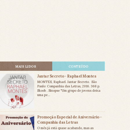
MAIS LIDOS
CONTEÚDO
Jantar Secreto - Raphael Montes
MONTES, Raphael. Jantar Secreto. São
Paulo: Companhia das Letras, 2016. 368 p.
Skoob . Sinopse "Um grupo de jovens deixa
uma pe...
Promoção Especial de Aniversário -
Companhia das Letras
O mês já está quase acabando, mas as