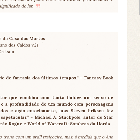
gnificado de lar.
s da Casa dos Mortos
ano dos Caídos v.2)
Erikson
ie de fantasia dos últimos tempos.” – Fantasy Book
utor que combina com tanta fluidez um senso de
o e a profundidade de um mundo com personagens
dos e ação emocionante, mas Steven Erikson faz
espetacular.” – Michael A. Stackpole, autor de Star
rão Rogue e World of Warcraft: Sombras da Horda
o trono com um ardil traiçoeiro, mas, à medida que o Ano