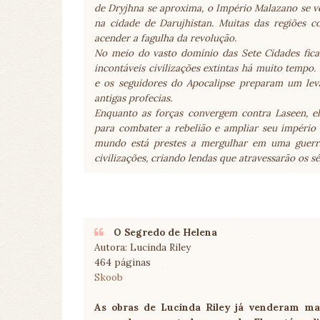
de Dryjhna se aproxima, o Império Malazano se v
na cidade de Darujhistan. Muitas das regiões 
acender a fagulha da revolução.
No meio do vasto domínio das Sete Cidades fica
incontáveis civilizações extintas há muito tempo.
e os seguidores do Apocalipse preparam um lev
antigas profecias.
Enquanto as forças convergem contra Laseen, ela
para combater a rebelião e ampliar seu império 
mundo está prestes a mergulhar em uma guerr
civilizações, criando lendas que atravessarão os sé
O Segredo de Helena
Autora: Lucinda Riley
464 páginas
Skoob
As obras de Lucinda Riley já venderam ma