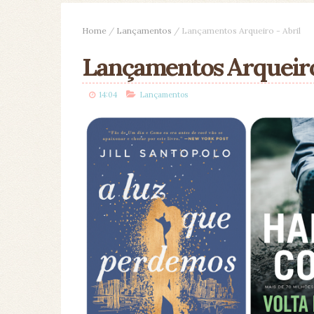
Home
/
Lançamentos
/
Lançamentos Arqueiro - Abril
Lançamentos Arqueiro 
14:04
Lançamentos