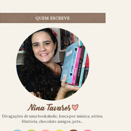
QUEM ESCREVE
Divagações de uma bookaholic, louca por música, séries,
História, chocolate amigos, pets...