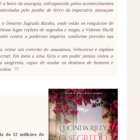
ê à beira da anarquia, enfraquecido pelos acontecimentos
controladas pelo punho de ferro da imperatriz ameaçam
 o Deserto Sagrado Raraku, onde estão os resquícios de
 Nesse lugar repleto de segredos e magia, a Vidente Sha’ik
ante contra o poderoso império, conforme previsto nas
 reúne um exército de assassinos, feiticeiros e espiões
cruel. Em meio a uma fúria e um poder jamais vistos, o
a sangrenta, capaz de mudar os destinos de homens e
culos.
is de 12 milhões de