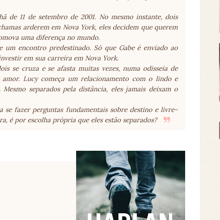
ã de 11 de setembro de 2001. No mesmo instante, dois
 chamas arderem em Nova York, eles decidem que querem
promova uma diferença no mundo.
e um encontro predestinado. Só que Gabe é enviado ao
investir em sua carreira em Nova York.
is se cruza e se afasta muitas vezes, numa odisseia de
do, amor. Lucy começa um relacionamento com o lindo e
 Mesmo separados pela distância, eles jamais deixam o
 se fazer perguntas fundamentais sobre destino e livre-
gora, é por escolha própria que eles estão separados?