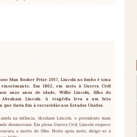
oso Man Booker Prize 2017, Lincoln no limbo é uma
 e emocionante. Em 1862, em meio à Guerra Civil
os onze anos de idade, Willie Lincoln, filho do
e Abraham Lincoln. A tragédia leva a um luto
que daria fim à escravidão nos Estados Unidos.
ainda na infância, Abraham Lincoln, o presidente mais
ndo desmoronar. Em plena Guerra Civil, Lincoln esquece
loucura, a morte do filho. Noite após noite, dirige-se à