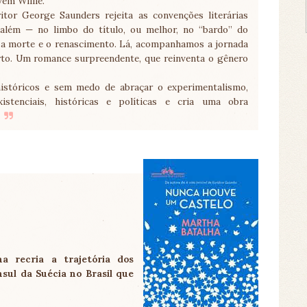
vem Willie.
itor George Saunders rejeita as convenções literárias
além — no limbo do título, ou melhor, no “bardo” do
e a morte e o renascimento. Lá, acompanhamos a jornada
orto. Um romance surpreendente, que reinventa o gênero
históricos e sem medo de abraçar o experimentalismo,
stenciais, históricas e políticas e cria uma obra
 recria a trajetória dos
ul da Suécia no Brasil que