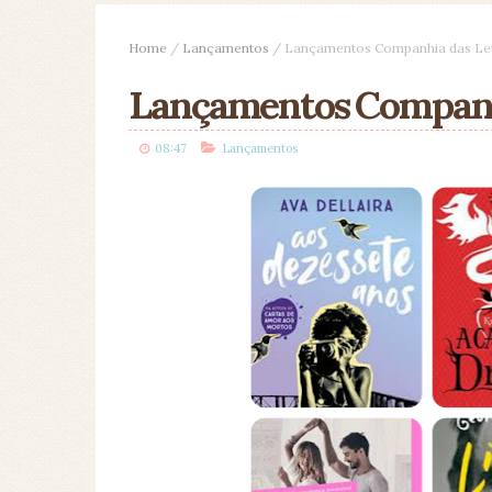
Home
/
Lançamentos
/
Lançamentos Companhia das Letr
Lançamentos Companhi
08:47
Lançamentos