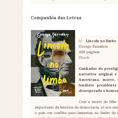
Companhia das Letras
Lincoln no limbo
George Saunders
408 páginas
Skoob
Ganhador do prestigi
narrativa original
Americana, morre, a
lendário president
desesperado o homem 
Com a morte do filho 
importante da história da democracia, vê seu mu
o país em conflito para lamentar, no limite da 