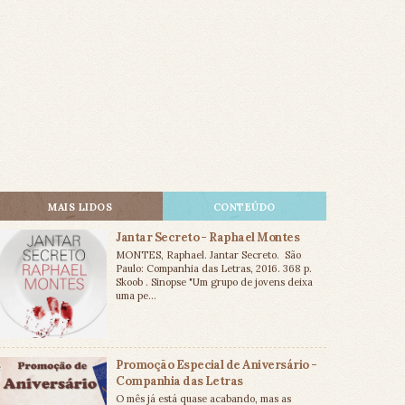
MAIS LIDOS
CONTEÚDO
Jantar Secreto - Raphael Montes
MONTES, Raphael. Jantar Secreto. São
Paulo: Companhia das Letras, 2016. 368 p.
Skoob . Sinopse "Um grupo de jovens deixa
uma pe...
Promoção Especial de Aniversário -
Companhia das Letras
O mês já está quase acabando, mas as