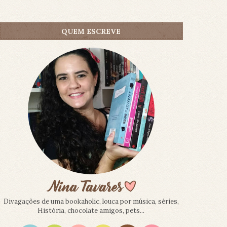
QUEM ESCREVE
Divagações de uma bookaholic, louca por música, séries,
História, chocolate amigos, pets...