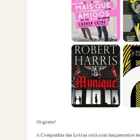
Oi gente!
A Companhia das Letras está com lançamentos inc