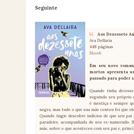
Seguinte
Aos Dezessete A
Ava Dellaria
448 páginas
Skoob
Em seu novo romanc
mortos apresenta u
passado para poder s
Quando tinha dezesse
seguindo seu próprio c
é mestiça e sempre qu
negra, mas tudo o que sua mãe contou foi que ele
Quando Angie descobre indícios de que seu pai p
paradeiro, acompanhada de seu ex-namorado, S
mãe, sobre o que aconteceu com seu pai e, princ