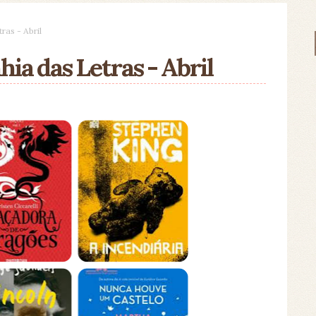
as - Abril
a das Letras - Abril