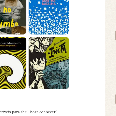
ríveis para abril, bora conhecer?