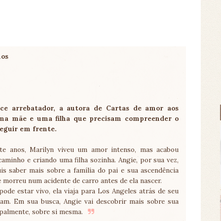
nos
e arrebatador, a autora de Cartas de amor aos
ma mãe e uma filha que precisam compreender o
eguir em frente.
te anos, Marilyn viveu um amor intenso, mas acabou
aminho e criando uma filha sozinha. Angie, por sua vez,
is saber mais sobre a família do pai e sua ascendência
 morreu num acidente de carro antes de ela nascer.
ode estar vivo, ela viaja para Los Angeles atrás de seu
am. Em sua busca, Angie vai descobrir mais sobre sua
ipalmente, sobre si mesma.