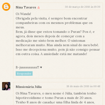
Nina Tavares
30 de março de 2010 às 19:39
Oi Wanda!
Obrigada pela visita, é sempre bom encontrar
companheiras com os mesmos problemas que os
meus.
Bem, já disse que estou tomando o Puran? Pos é, e
agora, dois meses depois de começar com a
medicação me sinto bem melhor. O sintomas
melhoraram muito. Mas ainda nem sinal do meu bebê.
Isso me decepciona muito, pois já não consigo pensar
em outra coisa. A ansiedade está me matando!
B-jusssssssss!!! ♥
Responder
Missionária Júlia
18 de maio de 2010 às 00:48
Oi Nina Tavares, o meu nome é Júlia, também tenho
hipotireoidismo e tomo Puran a mais de 20 anos.
Tenho 8 anos de casada,e uma filha linda de 4 anos,