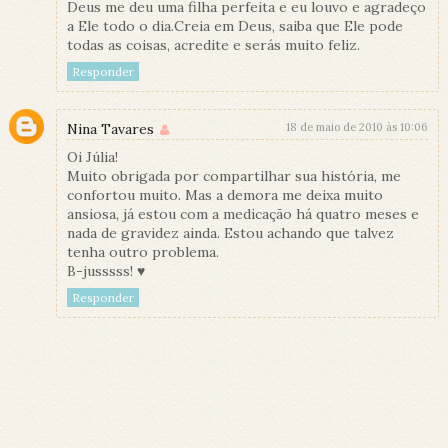
Deus me deu uma filha perfeita e eu louvo e agradeço
a Ele todo o dia.Creia em Deus, saiba que Ele pode
todas as coisas, acredite e serás muito feliz.
Responder
Nina Tavares
18 de maio de 2010 às 10:06
Oi Júlia!
Muito obrigada por compartilhar sua história, me
confortou muito. Mas a demora me deixa muito
ansiosa, já estou com a medicação há quatro meses e
nada de gravidez ainda. Estou achando que talvez
tenha outro problema.
B-jusssss! ♥
Responder