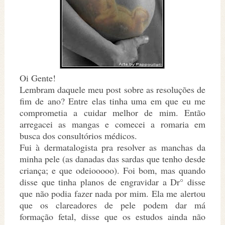
Oi Gente!
Lembram daquele meu post sobre as resoluções de
fim de ano? Entre elas tinha uma em que eu me
comprometia a cuidar melhor de mim. Então
arregacei as mangas e comecei a romaria em
busca dos consultórios médicos.
Fui à dermatalogista pra resolver as manchas da
minha pele (as danadas das sardas que tenho desde
criança; e que odeiooooo). Foi bom, mas quando
disse que tinha planos de engravidar a Dr° disse
que não podia fazer nada por mim. Ela me alertou
que os clareadores de pele podem dar má
formação fetal, disse que os estudos ainda não