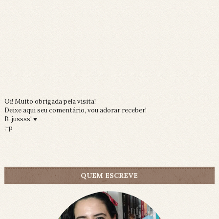
Oi! Muito obrigada pela visita!
Deixe aqui seu comentário, vou adorar receber!
B-jussss! ♥
;-p
QUEM ESCREVE