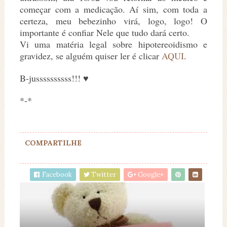
começar com a medicação. Aí sim, com toda a
certeza, meu bebezinho virá, logo, logo! O
importante é confiar Nele que tudo dará certo.
Vi uma matéria legal sobre hipotereoidismo e
gravidez, se alguém quiser ler é clicar
AQUI
.
B-jussssssssss!!! ♥
*-*
COMPARTILHE
Facebook
Twitter
Google+