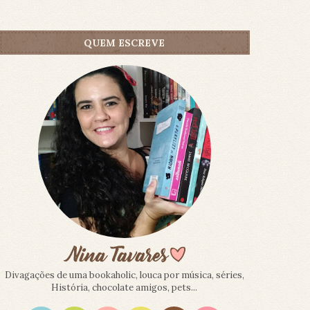
QUEM ESCREVE
Divagações de uma bookaholic, louca por música, séries,
História, chocolate amigos, pets...