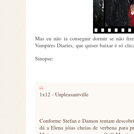
Mas eu não ia conseguir dormir se não fize
Vampires Diaries, que quiser baixar é só clic
Sinopse:
1x12 - Unpleasantville
Conforme Stefan e Damon tentam descobrir
dá a Elena jóias cheias de verbena para p