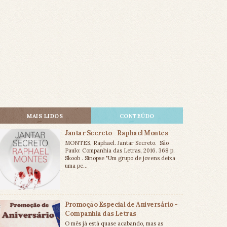
MAIS LIDOS
CONTEÚDO
Jantar Secreto - Raphael Montes
MONTES, Raphael. Jantar Secreto. São
Paulo: Companhia das Letras, 2016. 368 p.
Skoob . Sinopse "Um grupo de jovens deixa
uma pe...
Promoção Especial de Aniversário -
Companhia das Letras
O mês já está quase acabando, mas as