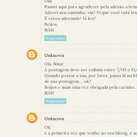
Olá!
Passei aqui para agradecer pela adesão a brin
Adorei seu cantinho, viu? Vi que você está le
E estou adorando! Já leu?
Beijos,
NÁH
Responder
Unknown
Olá, Nina!
A postagem deve ser exibida entre 7/03 e 13
Quando postar a sua, por favor, passa lá no 
de sua postagem..., ok?
Beijos e mais uma vez obrigada pela carinho..
NÁH
Responder
Unknown
Oii,
é a primeira vez que venho no seu bloog, e ado