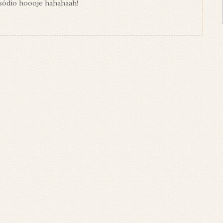
isódio hoooje hahahaah!