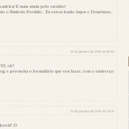
cadeira! E mais ainda pelo carinho!
ndo o Símbolo Perdido... Eu estou lendo Anjos e Demônios...
31 de janeiro de 2010 às 18:30
/03, ok?
blog e preencha o formulário que vou fazer, com o endereço
.
31 de janeiro de 2010 às 20:31
reii!! :D