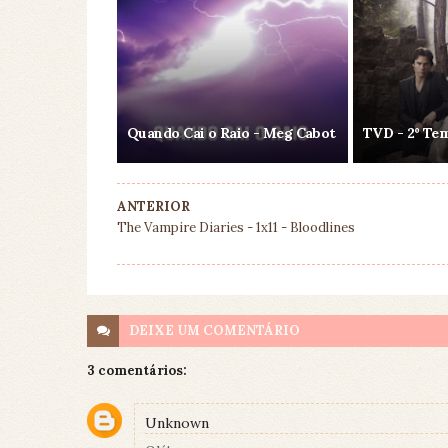
Quando Cai o Raio - Meg Cabot
TVD - 2º Te
ANTERIOR
The Vampire Diaries - 1x11 - Bloodlines
DEIXE UM
COMENTÁRIO
3 comentários:
Unknown