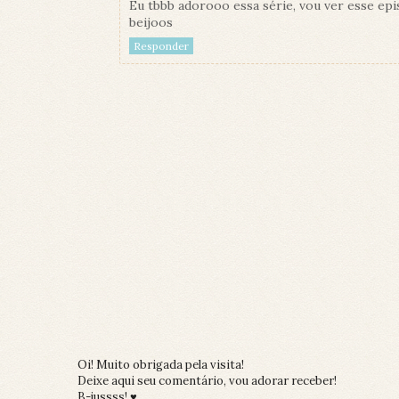
Eu tbbb adorooo essa série, vou ver esse ep
beijoos
Responder
Oi! Muito obrigada pela visita!
Deixe aqui seu comentário, vou adorar receber!
B-jussss! ♥