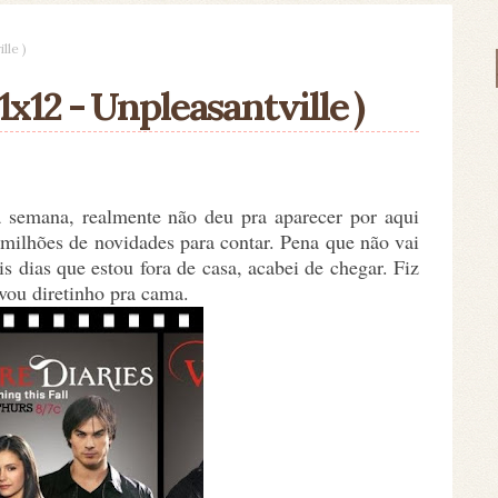
lle )
x12 - Unpleasantville )
 semana, realmente não deu pra aparecer por aqui
 milhões de novidades para contar. Pena que não vai
is dias que estou fora de casa, acabei de chegar. Fiz
vou diretinho pra cama.