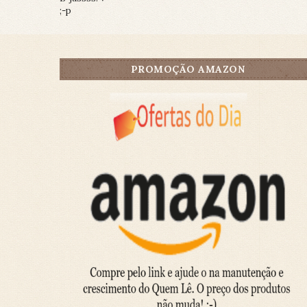
;-p
PROMOÇÃO AMAZON