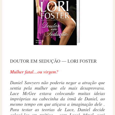
DOUTOR EM SEDUÇÃO — LORI FOSTER
Mulher fatal…ou virgem?
Daniel Sawyers não poderia negar a atração que
sentia pela mulher que ele mais desaprovava.
Lace McGee estava colocando muitas ideias
impróprias na cabecinha da irmã de Daniel, ao
mesmo tempo em que atiçava a imaginação dele .
Para testar as teorias de Lace, Daniel decide
colocá-las em prática… com Lace! Afinal, será