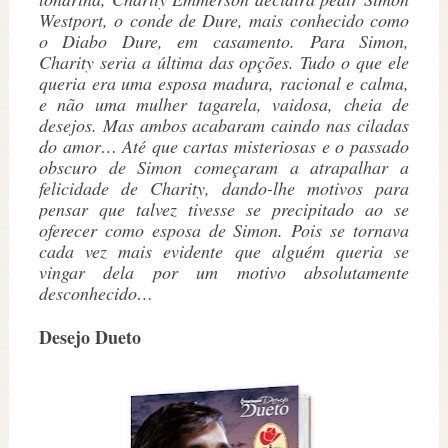
Westport, o conde de Dure, mais conhecido como
o Diabo Dure, em casamento. Para Simon,
Charity seria a última das opções. Tudo o que ele
queria era uma esposa madura, racional e calma,
e não uma mulher tagarela, vaidosa, cheia de
desejos. Mas ambos acabaram caindo nas ciladas
do amor… Até que cartas misteriosas e o passado
obscuro de Simon começaram a atrapalhar a
felicidade de Charity, dando-lhe motivos para
pensar que talvez tivesse se precipitado ao se
oferecer como esposa de Simon. Pois se tornava
cada vez mais evidente que alguém queria se
vingar dela por um motivo absolutamente
desconhecido…
Desejo Dueto