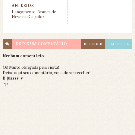
ANTERIOR
Lançamento: Branca de
Neve e o Caçador
DEIXE UM
COMENTÁRIO
BLOGGER
FACEBOOK
Nenhum comentário
Oi! Muito obrigada pela visita!
Deixe aqui seu comentário, vou adorar receber!
B-jussss! ♥
;-p