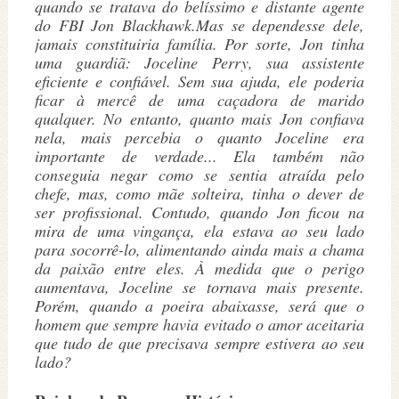
quando se tratava do belíssimo e distante agente
do FBI Jon Blackhawk.Mas se dependesse dele,
jamais constituiria família. Por sorte, Jon tinha
uma guardiã: Joceline Perry, sua assistente
eficiente e confiável. Sem sua ajuda, ele poderia
ficar à mercê de uma caçadora de marido
qualquer. No entanto, quanto mais Jon confiava
nela, mais percebia o quanto Joceline era
importante de verdade... Ela também não
conseguia negar como se sentia atraída pelo
chefe, mas, como mãe solteira, tinha o dever de
ser profissional. Contudo, quando Jon ficou na
mira de uma vingança, ela estava ao seu lado
para socorrê-lo, alimentando ainda mais a chama
da paixão entre eles. À medida que o perigo
aumentava, Joceline se tornava mais presente.
Porém, quando a poeira abaixasse, será que o
homem que sempre havia evitado o amor aceitaria
que tudo de que precisava sempre estivera ao seu
lado?