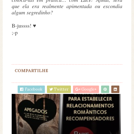
que ela era realmente apimentada ou escondia
algum segredinho?
B-jussss! ♥
;-p
COMPARTILHE
Facebook
Twitter
Google+