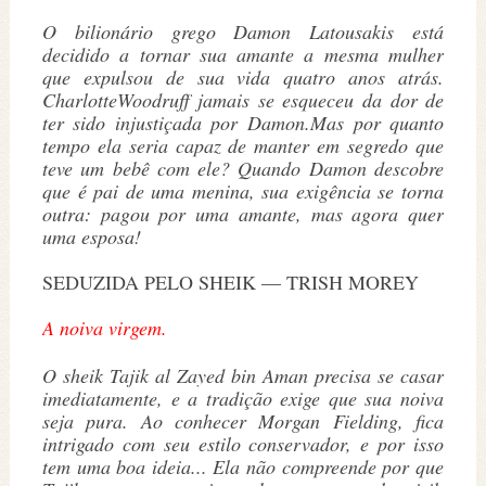
O bilionário grego Damon Latousakis está
decidido a tornar sua amante a mesma mulher
que expulsou de sua vida quatro anos atrás.
CharlotteWoodruff jamais se esqueceu da dor de
ter sido injustiçada por Damon.Mas por quanto
tempo ela seria capaz de manter em segredo que
teve um bebê com ele? Quando Damon descobre
que é pai de uma menina, sua exigência se torna
outra: pagou por uma amante, mas agora quer
uma esposa!
SEDUZIDA PELO SHEIK — TRISH MOREY
A noiva virgem.
O sheik Tajik al Zayed bin Aman precisa se casar
imediatamente, e a tradição exige que sua noiva
seja pura. Ao conhecer Morgan Fielding, fica
intrigado com seu estilo conservador, e por isso
tem uma boa ideia... Ela não compreende por que