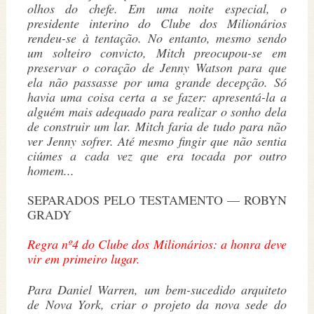
olhos do chefe. Em uma noite especial, o
presidente interino do Clube dos Milionários
rendeu-se à tentação. No entanto, mesmo sendo
um solteiro convicto, Mitch preocupou-se em
preservar o coração de Jenny Watson para que
ela não passasse por uma grande decepção. Só
havia uma coisa certa a se fazer: apresentá-la a
alguém mais adequado para realizar o sonho dela
de construir um lar. Mitch faria de tudo para não
ver Jenny sofrer. Até mesmo fingir que não sentia
ciúmes a cada vez que era tocada por outro
homem...
SEPARADOS PELO TESTAMENTO — ROBYN
GRADY
Regra nº4 do Clube dos Milionários: a honra deve
vir em primeiro lugar.
Para Daniel Warren, um bem-sucedido arquiteto
de Nova York, criar o projeto da nova sede do