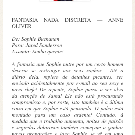
FANTASIA NADA DISCRETA — ANNE
OLIVER
De: Sophie Buchanan
Para: Jared Sanderson
Assunto: Sonho quente!
A fantasia que Sophie nutre por um certo homem
deveria se restringir aos seus sonhos… Até o
diário dela, repleto de detalhes picantes, ser
enviado acidentalmente por e-mail ao seu sexy e
novo chefe! De repente, Sophie passa a ser alvo
da atenção de Jared! Ele não está procurando
compromisso e, por sorte, isto também é a última
coisa em que Sophie está pensando. O palco está
montado para um caso ardente! Contudo, à
medida que o trabalho aumenta, noites de paixão
e segredos dolorosos também começam a ganhar
novas proporções e logo Sophie se vê em uma