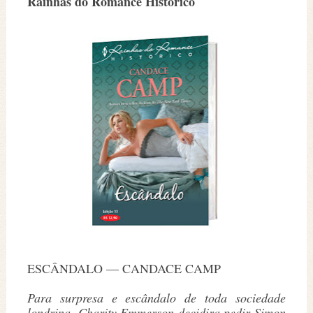
Rainhas do Romance Histórico
ESCÂNDALO — CANDACE CAMP
Para surpresa e escândalo de toda sociedade
londrina, Charity Emmerson decidira pedir Simon