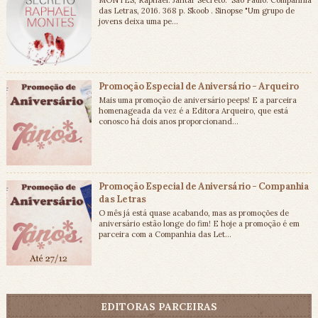
das Letras, 2016. 368 p. Skoob . Sinopse "Um grupo de
jovens deixa uma pe...
Promoção Especial de Aniversário - Arqueiro
Mais uma promoção de aniversário peeps! E a parceira
homenageada da vez é a Editora Arqueiro, que está
conosco há dois anos proporcionand...
Promoção Especial de Aniversário - Companhia
das Letras
O mês já está quase acabando, mas as promoções de
aniversário estão longe do fim! E hoje a promoção é em
parceira com a Companhia das Let...
EDITORAS PARCEIRAS