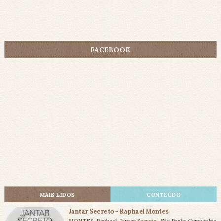
FACEBOOK
MAIS LIDOS
CONTEÚDO
Jantar Secreto - Raphael Montes
MONTES, Raphael. Jantar Secreto. São Paulo: Companhia