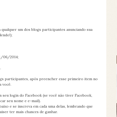
qualquer um dos blogs participantes anunciando sua
lendo!);
21/06/2014;
.
s participantes, após preencher esse primeiro item no
a você.
m seu login do Facebook (se você não tiver Facebook,
ocar seu nome e e-mail).
baixo e se inscreva em cada uma delas, lembrando que
uiser ter mais chances de ganhar.