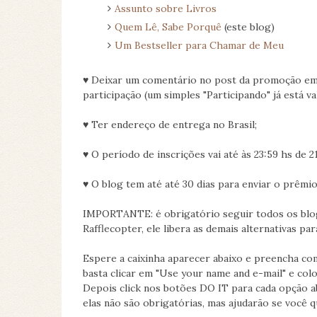
Assunto sobre Livros
Quem Lê, Sabe Porquê
(este blog)
Um Bestseller para Chamar de Meu
♥ Deixar um comentário no post da promoção em 
participação (um simples "Participando" já está va
♥ Ter endereço de entrega no Brasil;
♥ O período de inscrições vai até às 23:59 hs de 
♥ O blog tem até até 30 dias para enviar o prêmio
IMPORTANTE: é obrigatório seguir todos os blog
Rafflecopter, ele libera as demais alternativas par
Espere a caixinha aparecer abaixo e preencha co
basta clicar em "Use your name and e-mail" e col
Depois click nos botões DO IT para cada opção a
elas não são obrigatórias, mas ajudarão se você q