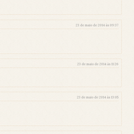
23 de maio de 2014 às 09:37
23 de maio de 2014 às 11:26
23 de maio de 2014 às 13:05