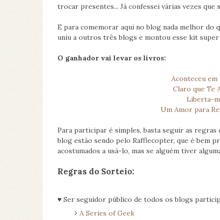
trocar presentes... Já confessei várias vezes que 
E para comemorar aqui no blog nada melhor do q
uniu a outros três blogs e montou esse kit super
O ganhador vai levar os livros:
Aconteceu em 
Claro que Te
Liberta-m
Um Amor para Rec
Para participar é simples, basta seguir as regra
blog estão sendo pelo Rafflecopter, que é bem prá
acostumados a usá-lo, mas se alguém tiver algum
Regras do Sorteio:
♥ Ser seguidor público de todos os blogs partic
A Series of Geek