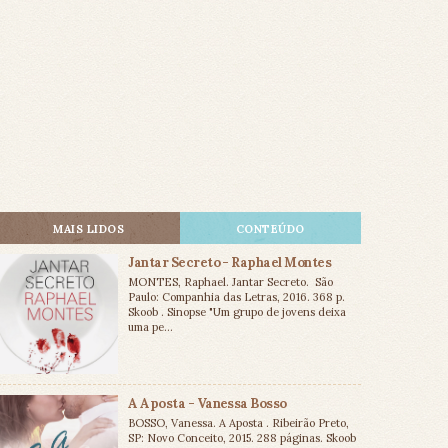
MAIS LIDOS
CONTEÚDO
Jantar Secreto - Raphael Montes
MONTES, Raphael. Jantar Secreto. São
Paulo: Companhia das Letras, 2016. 368 p.
Skoob . Sinopse "Um grupo de jovens deixa
uma pe...
A Aposta - Vanessa Bosso
BOSSO, Vanessa. A Aposta . Ribeirão Preto,
SP: Novo Conceito, 2015. 288 páginas. Skoob