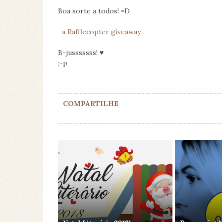
Boa sorte a todos! =D
a Rafflecopter giveaway
B-jusssssss! ♥
;-p
COMPARTILHE