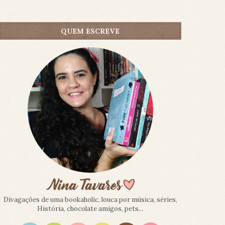
QUEM ESCREVE
Divagações de uma bookaholic, louca por música, séries,
História, chocolate amigos, pets...