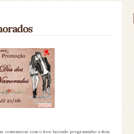
morados
ar, comemorar com o love fazendo programinho a dois,