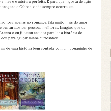
e mau e é mistura perfeita. E para quem gosta de ação
ersonagens e Cabhan, onde sempre ocorre um
e não foca apenas no romance, fala muito mais do amor
re buscarmos ser pessoas melhores. Imagino que os
ranna e eu já estou ansiosa para ler a história de
á deu para aguçar minha curiosidade.
tam de uma história bem contada, com um pouquinho de