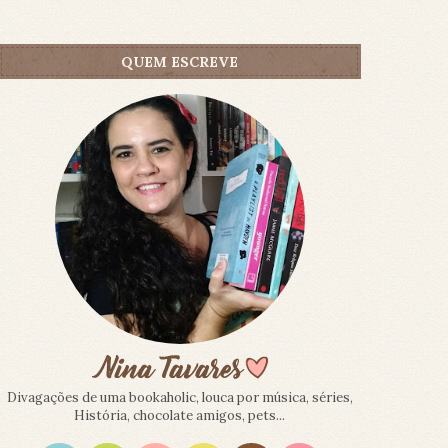
QUEM ESCREVE
Divagações de uma bookaholic, louca por música, séries,
História, chocolate amigos, pets...