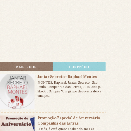
MAIS LIDOS
CONTEÚDO
Jantar Secreto - Raphael Montes
MONTES, Raphael. Jantar Secreto. São
Paulo: Companhia das Letras, 2016. 368 p.
Skoob . Sinopse "Um grupo de jovens deixa
uma pe...
Promoção Especial de Aniversário -
Companhia das Letras
O mês já está quase acabando, mas as