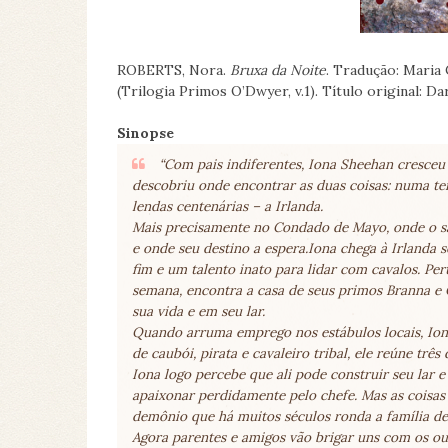
ROBERTS, Nora.
Bruxa da Noite
. Tradução: Maria 
(Trilogia Primos O’Dwyer, v.1). Título original: D
Sinopse
“Com pais indiferentes, Iona Sheehan cresceu
descobriu onde encontrar as duas coisas: numa ter
lendas centenárias – a Irlanda.
Mais precisamente no Condado de Mayo, onde o sa
e onde seu destino a espera.Iona chega à Irlanda
fim e um talento inato para lidar com cavalos. P
semana, encontra a casa de seus primos Branna e
sua vida e em seu lar.
Quando arruma emprego nos estábulos locais, Ion
de caubói, pirata e cavaleiro tribal, ele reúne trê
Iona logo percebe que ali pode construir seu lar 
apaixonar perdidamente pelo chefe. Mas as coisas
demônio que há muitos séculos ronda a família de 
Agora parentes e amigos vão brigar uns com os ou