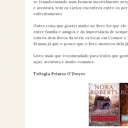
se transformando num homem incrivelmente sexy 
e aventura, tem os vários encontros entre os p
enfrentamento.
Outra coisa que gostei muito no livro foi que el
entre família e amigos e da importância de semp
outros dois livros da série vá focar em Connor e B
Branna já que o pouco que o livro mostrou dela j
Livro mais que recomendado para todos que gos
ação, aventura e muito romance.
Trilogia Primos O’Dwyer