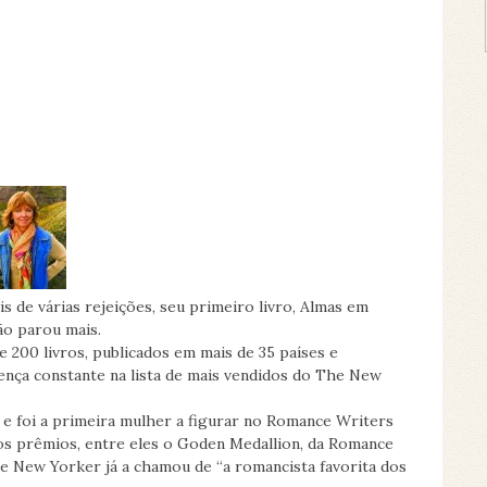
 de várias rejeições, seu primeiro livro, Almas em
ão parou mais.
 200 livros, publicados em mais de 35 países e
sença constante na lista de mais vendidos do The New
 e foi a primeira mulher a figurar no Romance Writers
os prêmios, entre eles o Goden Medallion, da Romance
The New Yorker já a chamou de “a romancista favorita dos