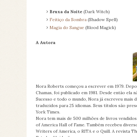
Bruxa da Noite
(Dark Witch)
Feitiço da Sombra
(Shadow Spell)
Magia do Sangue
(Blood Magick)
A Autora
Nora Roberts começou a escrever em 1979. Depois
Chamas, foi publicado em 1981. Desde então ela n
Sucesso e todo o mundo, Nora já escreveu mais de
traduzidos para 25 idiomas. Seus títulos são pre
York Times.
Nora tem mais de 500 milhões de livros vendidos
of America Hall of Fame. Também recebeu divers
Writers of America, o RITA e o Quill. A revista 