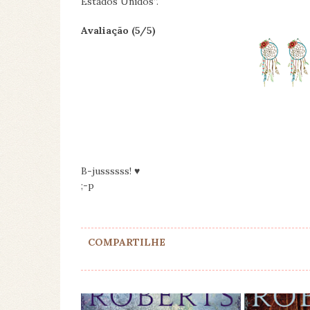
Estados Unidos”.
Avaliação (5/5)
B-jussssss! ♥
;-p
COMPARTILHE