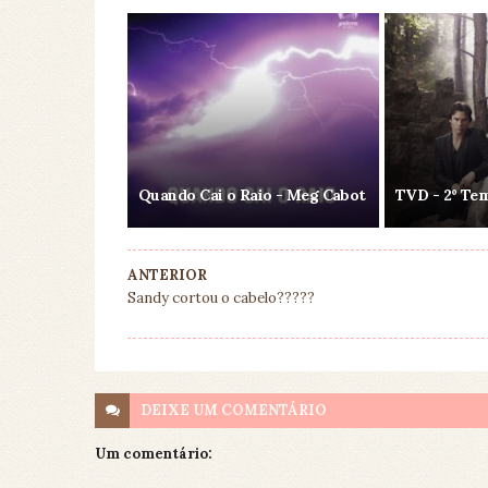
Quando Cai o Raio - Meg Cabot
TVD - 2º Te
ANTERIOR
Sandy cortou o cabelo?????
DEIXE UM
COMENTÁRIO
Um comentário: