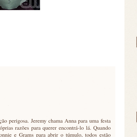
ção perigosa. Jeremy chama Anna para uma festa
róprias razões para querer encontrá-lo lá. Quando
nnie e Grams para abrir o túmulo, todos estão