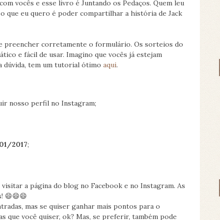
 com vocês e esse livro é Juntando os Pedaços. Quem leu
o que eu quero é poder compartilhar a história de Jack
s e preencher corretamente o formulário. Os sorteios do
tico e fácil de usar. Imagino que vocês já estejam
a dúvida, tem um tutorial ótimo
aqui
.
ir nosso perfil no Instagram;
01/2017
;
isitar a página do blog no Facebook e no Instagram. As
s! 😄😄😄
ntradas, mas se quiser ganhar mais pontos para o
as que você quiser, ok? Mas, se preferir, também pode