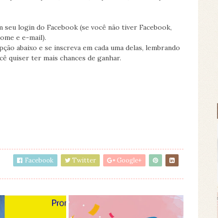
m seu login do Facebook (se você não tiver Facebook,
nome e e-mail).
ção abaixo e se inscreva em cada uma delas, lembrando
cê quiser ter mais chances de ganhar.
Facebook
Twitter
Google+