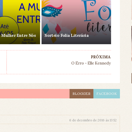
 Mulher Entre Nós
Sorteio Folia Literária
PRÓXIMA
O Erro - Elle Kennedy
BLOGGER
FACEBOOK
6 de dezembro de 2016 às 13:52