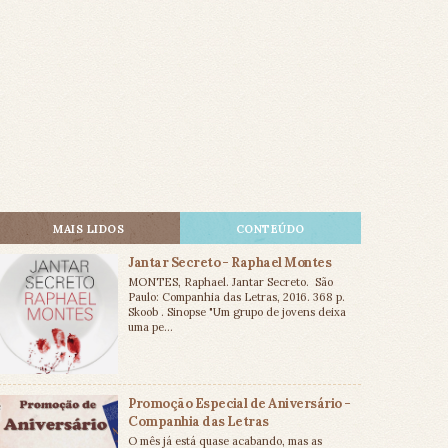
MAIS LIDOS
CONTEÚDO
Jantar Secreto - Raphael Montes
MONTES, Raphael. Jantar Secreto. São
Paulo: Companhia das Letras, 2016. 368 p.
Skoob . Sinopse "Um grupo de jovens deixa
uma pe...
Promoção Especial de Aniversário -
Companhia das Letras
O mês já está quase acabando, mas as