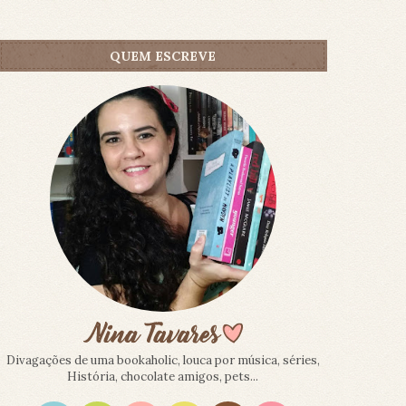
QUEM ESCREVE
Divagações de uma bookaholic, louca por música, séries,
História, chocolate amigos, pets...