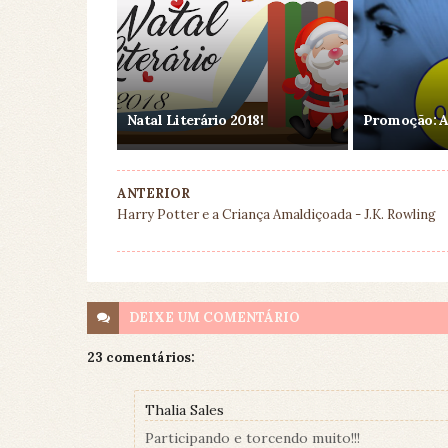
Natal Literário 2018!
Promoção: A
ANTERIOR
Harry Potter e a Criança Amaldiçoada - J.K. Rowling
DEIXE UM
COMENTÁRIO
23 comentários:
Thalia Sales
Participando e torcendo muito!!!