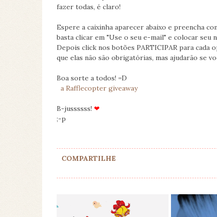
fazer todas, é claro!
Espere a caixinha aparecer abaixo e preencha co
basta clicar em "Use o seu e-mail" e colocar seu 
Depois click nos botões PARTICIPAR para cada op
que elas não são obrigatórias, mas ajudarão se vo
Boa sorte a todos! =D
a Rafflecopter giveaway
B-jussssss!
❤
;-p
COMPARTILHE