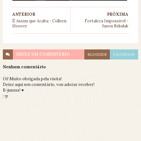
ANTERIOR
PRÓXIMA
É Assim que Acaba - Colleen
Fortaleza Impossível -
Hoover
Jason Rekulak
DEIXE UM
COMENTÁRIO
BLOGGER
FACEBOOK
Nenhum comentário
Oi! Muito obrigada pela visita!
Deixe aqui seu comentário, vou adorar receber!
B-jussss! ♥
;-p