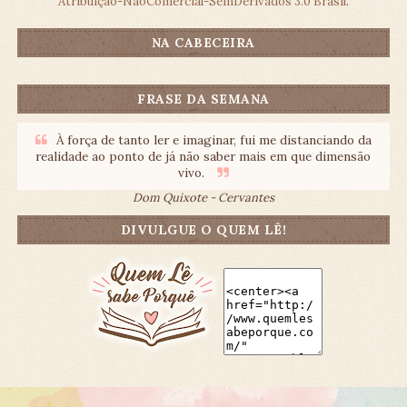
Atribuição-NãoComercial-SemDerivados 3.0 Brasil
.
NA CABECEIRA
FRASE DA SEMANA
À força de tanto ler e imaginar, fui me distanciando da
realidade ao ponto de já não saber mais em que dimensão
vivo.
Dom Quixote - Cervantes
DIVULGUE O QUEM LÊ!