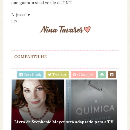
que ganhou sinal verde da TNT.
B-jusss! ♥
;-p
COMPARTILHE
Facebook
Twitter
Google+
Livro de Stephenie Meyer será adaptado para a TV