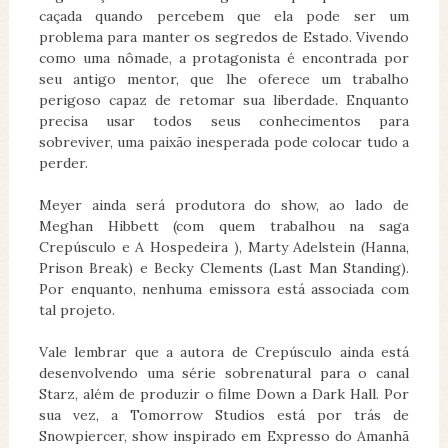
caçada quando percebem que ela pode ser um
problema para manter os segredos de Estado. Vivendo
como uma nômade, a protagonista é encontrada por
seu antigo mentor, que lhe oferece um trabalho
perigoso capaz de retomar sua liberdade. Enquanto
precisa usar todos seus conhecimentos para
sobreviver, uma paixão inesperada pode colocar tudo a
perder.
Meyer ainda será produtora do show, ao lado de
Meghan Hibbett (com quem trabalhou na saga
Crepúsculo e A Hospedeira ), Marty Adelstein (Hanna,
Prison Break) e Becky Clements (Last Man Standing).
Por enquanto, nenhuma emissora está associada com
tal projeto.
Vale lembrar que a autora de Crepúsculo ainda está
desenvolvendo uma série sobrenatural para o canal
Starz, além de produzir o filme Down a Dark Hall. Por
sua vez, a Tomorrow Studios está por trás de
Snowpiercer, show inspirado em Expresso do Amanhã