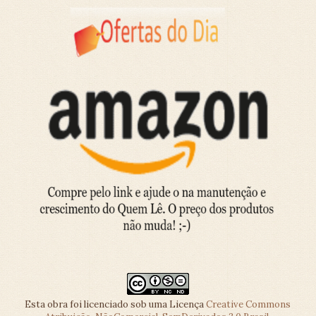
Esta obra foi licenciado sob uma Licença
Creative Commons