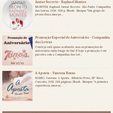
Jantar Secreto - Raphael Montes
MONTES, Raphael. Jantar Secreto. São Paulo: Companhia
das Letras, 2016. 368 p. Skoob . Sinopse "Um grupo de
jovens deixa uma pe...
Promoção Especial de Aniversário - Companhia
das Letras
O mês já está quase acabando, mas as promoções de
aniversário estão longe do fim! E hoje a promoção é em
parceira com a Companhia das Let...
A Aposta - Vanessa Bosso
BOSSO, Vanessa. A Aposta . Ribeirão Preto, SP: Novo
Conceito, 2015. 288 páginas. Skoob . Sinopse: "A primeira
experiência amoros...