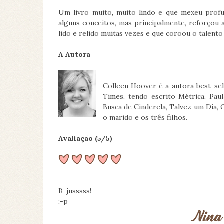
Um livro muito, muito lindo e que mexeu prof
alguns conceitos, mas principalmente, reforçou 
lido e relido muitas vezes e que coroou o talent
A Autora
Colleen Hoover é a autora best-sel
Times, tendo escrito Métrica, Pa
Busca de Cinderela, Talvez um Dia,
o marido e os três filhos.
Avaliação (5/5)
B-jusssss!
;-p