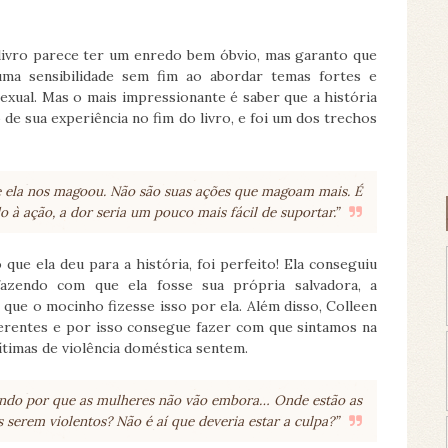
 livro parece ter um enredo bem óbvio, mas garanto que
ma sensibilidade sem fim ao abordar temas fortes e
exual. Mas o mais impressionante é saber que a história
 de sua experiência no fim do livro, e foi um dos trechos
 ela nos magoou. Não são suas ações que magoam mais. É
 à ação, a dor seria um pouco mais fácil de suportar.”
ue ela deu para a história, foi perfeito! Ela conseguiu
azendo com que ela fosse sua própria salvadora, a
 que o mocinho fizesse isso por ela. Além disso, Colleen
erentes e por isso consegue fazer com que sintamos na
ítimas de violência doméstica sentem.
ando por que as mulheres não vão embora… Onde estão as
serem violentos? Não é aí que deveria estar a culpa?”