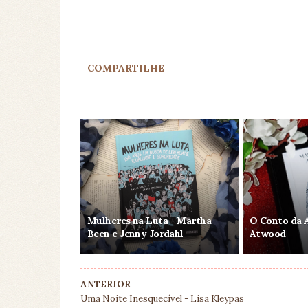
COMPARTILHE
Mulheres na Luta - Martha
O Conto da 
Been e Jenny Jordahl
Atwood
ANTERIOR
Uma Noite Inesquecível - Lisa Kleypas