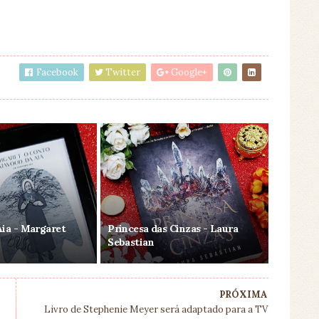
Facebook
Twitter
Google+
Aia - Margaret
Princesa das Cinzas - Laura
Sebastian
PRÓXIMA
Livro de Stephenie Meyer será adaptado para a TV