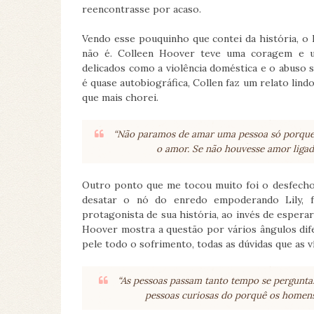
reencontrasse por acaso.
Vendo esse pouquinho que contei da história, o
não é. Colleen Hoover teve uma coragem e u
delicados como a violência doméstica e o abuso s
é quase autobiográfica, Collen faz um relato lindo
que mais chorei.
“Não paramos de amar uma pessoa só porque
o amor. Se não houvesse amor ligado
Outro ponto que me tocou muito foi o desfecho q
desatar o nó do enredo empoderando Lily, f
protagonista de sua história, ao invés de esperar
Hoover mostra a questão por vários ângulos dif
pele todo o sofrimento, todas as dúvidas que as v
“As pessoas passam tanto tempo se pergunt
pessoas curiosas do porquê os homens 