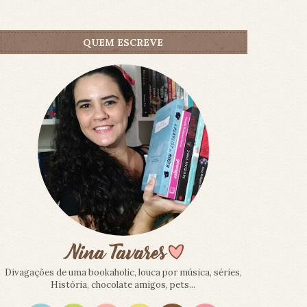
QUEM ESCREVE
Divagações de uma bookaholic, louca por música, séries,
História, chocolate amigos, pets...