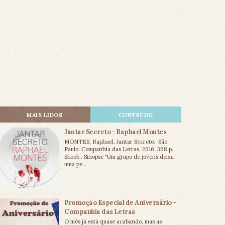
MAIS LIDOS
CONTEÚDO
Jantar Secreto - Raphael Montes
MONTES, Raphael. Jantar Secreto. São
Paulo: Companhia das Letras, 2016. 368 p.
Skoob . Sinopse "Um grupo de jovens deixa
uma pe...
Promoção Especial de Aniversário -
Companhia das Letras
O mês já está quase acabando, mas as