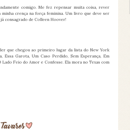
undamente comigo. Me fez repensar muita coisa, rever
a minha crença na força feminina. Um livro que deve ser
o já consagrado de Colleen Hoover!
ler que chegou ao primeiro lugar da lista do New York
ula, Essa Garota, Um Caso Perdido, Sem Esperança, Em
 O Lado Feio do Amor e Confesse. Ela mora no Texas com