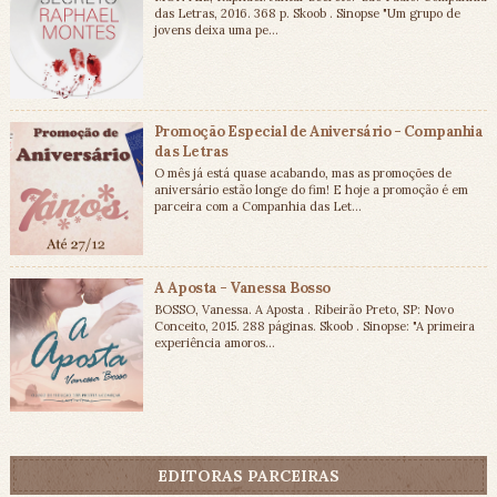
das Letras, 2016. 368 p. Skoob . Sinopse "Um grupo de
jovens deixa uma pe...
Promoção Especial de Aniversário - Companhia
das Letras
O mês já está quase acabando, mas as promoções de
aniversário estão longe do fim! E hoje a promoção é em
parceira com a Companhia das Let...
A Aposta - Vanessa Bosso
BOSSO, Vanessa. A Aposta . Ribeirão Preto, SP: Novo
Conceito, 2015. 288 páginas. Skoob . Sinopse: "A primeira
experiência amoros...
EDITORAS PARCEIRAS