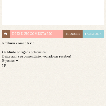
DEIXE UM
COMENTÁRIO
BLOGGER
FACEBOOK
Nenhum comentário
Oi! Muito obrigada pela visita!
Deixe aqui seu comentário, vou adorar receber!
B-jussss! ♥
;-p