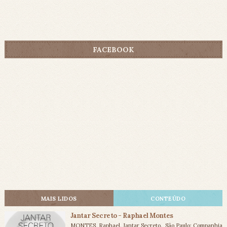
FACEBOOK
MAIS LIDOS
CONTEÚDO
Jantar Secreto - Raphael Montes
MONTES, Raphael. Jantar Secreto. São Paulo: Companhia