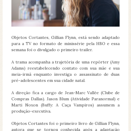
Objetos Cortantes, Gillian Flynn, está sendo adaptado
para a TV no formato de minissérie pela HBO e essa
semana foi o divulgado o primeiro trailer.
A trama acompanha a trajetória de uma repórter (Amy
Adams) reestabelecendo contato com sua mãe e sua
meia-irmã enquanto investiga o assassinato de duas
pré-adolescentes em sua cidade natal.
A direção fica a cargo de Jean-Marc Vallée (Clube de
Compras Dallas). Jason Blum (Atividade Paranormal) e
Marti Noxon (Buffy: A Caça Vampiros) assumem a
produção-executiva.
Objetos Cortantes foi o primeiro livro de Gillian Flynn,
autora que se tornou conhecida após a adaptação